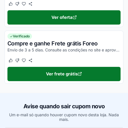
Este cupom funcionou
Este cupom não funcionou
Ver oferta
Verificado
Compre e ganhe Frete grátis Foreo
Envio de 3 a 5 dias. Consulte as condições no site e aproveite.
Este cupom funcionou
Este cupom não funcionou
Ver frete grátis
Avise quando sair cupom novo
Um e-mail só quando houver cupom novo desta loja. Nada
mais.