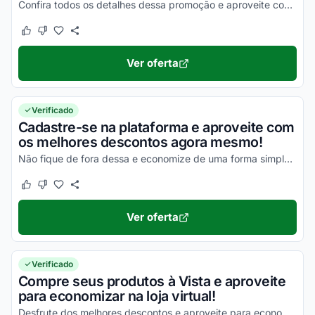
Confira todos os detalhes dessa promoção e aproveite com as melhores vantagens possíveis!
Este cupom funcionou
Este cupom não funcionou
Ver oferta
Verificado
Cadastre-se na plataforma e aproveite com
os melhores descontos agora mesmo!
Não fique de fora dessa e economize de uma forma simples nas suas compras!
Este cupom funcionou
Este cupom não funcionou
Ver oferta
Verificado
Compre seus produtos à Vista e aproveite
para economizar na loja virtual!
Desfrute dos melhores descontos e aproveite para economizar agora mesmo!