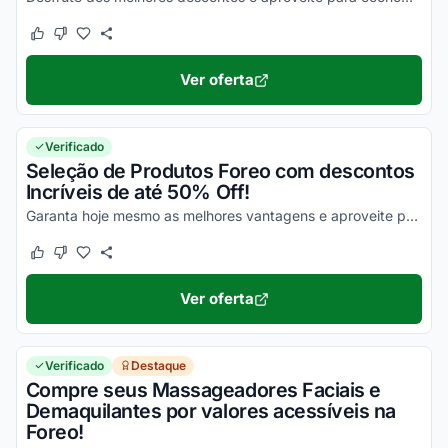
Este cupom funcionou
Este cupom não funcionou
Ver oferta
Verificado
Seleção de Produtos Foreo com descontos
Incríveis de até 50% Off!
Garanta hoje mesmo as melhores vantagens e aproveite para economizar nas suas compras!
Este cupom funcionou
Este cupom não funcionou
Ver oferta
Verificado
Destaque
Compre seus Massageadores Faciais e
Demaquilantes por valores acessíveis na
Foreo!