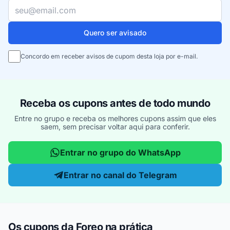
Seu e-mail
Quero ser avisado
Concordo em receber avisos de cupom desta loja por e-mail.
Receba os cupons antes de todo mundo
Entre no grupo e receba os melhores cupons assim que eles
saem, sem precisar voltar aqui para conferir.
Entrar no grupo do WhatsApp
Entrar no canal do Telegram
Os cupons da Foreo na prática