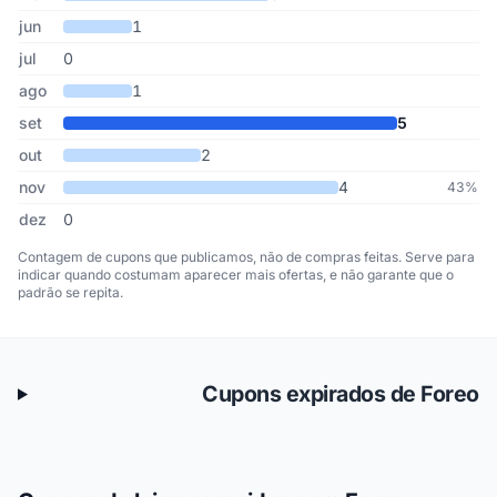
jun
1
jul
0
ago
1
set
5
out
2
nov
4
43%
dez
0
Contagem de cupons que publicamos, não de compras feitas. Serve para
indicar quando costumam aparecer mais ofertas, e não garante que o
padrão se repita.
Cupons expirados de Foreo