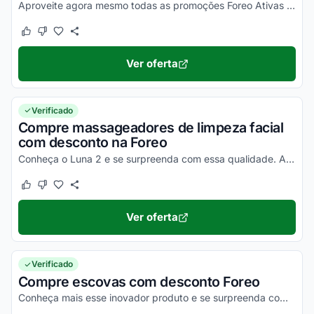
Aproveite agora mesmo todas as promoções Foreo Ativas no site e não perca a chance de economizar nas suas compras online!
Este cupom funcionou
Este cupom não funcionou
Ver oferta
Verificado
Compre massageadores de limpeza facial
com desconto na Foreo
Conheça o Luna 2 e se surpreenda com essa qualidade. Aproveite ainda seu efeito antienvelhecimento.
Este cupom funcionou
Este cupom não funcionou
Ver oferta
Verificado
Compre escovas com desconto Foreo
Conheça mais esse inovador produto e se surpreenda com o resultado.