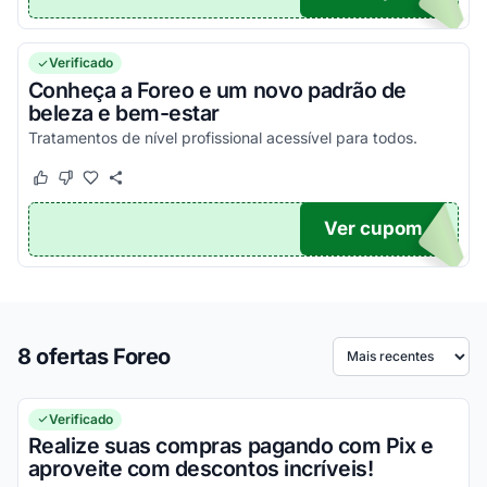
Verificado
Conheça a Foreo e um novo padrão de
beleza e bem-estar
Tratamentos de nível profissional acessível para todos.
Este cupom funcionou
Este cupom não funcionou
Ver cupom
O...
8 ofertas Foreo
Ordenar por
Verificado
Realize suas compras pagando com Pix e
aproveite com descontos incríveis!