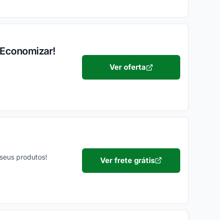
 Economizar!
Ver oferta
seus produtos!
Ver frete grátis