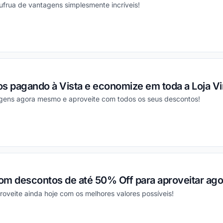
ufrua de vantagens simplesmente incríveis!
ou
s pagando à Vista e economize em toda a Loja Vir
gens agora mesmo e aproveite com todos os seus descontos!
ou
om descontos de até 50% Off para aproveitar ag
roveite ainda hoje com os melhores valores possíveis!