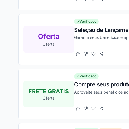
Este cupom funcionou
Este cupom não funcion
Verificado
Seleção de Lançament
Oferta
Garanta seus benefícios e a
Oferta
Este cupom funcionou
Este cupom não funcion
Verificado
Compre seus produtos
FRETE GRÁTIS
Aproveite seus benefícios a
Oferta
Este cupom funcionou
Este cupom não funcion