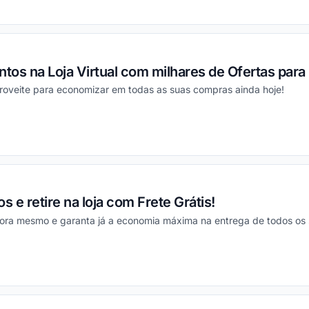
ou
os na Loja Virtual com milhares de Ofertas para
proveite para economizar em todas as suas compras ainda hoje!
ou
 e retire na loja com Frete Grátis!
gora mesmo e garanta já a economia máxima na entrega de todos os 
ou