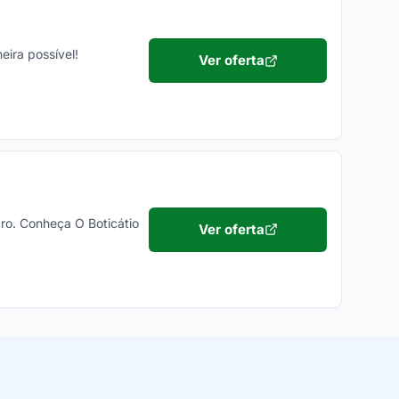
ira possível!
Ver oferta
ro. Conheça O Boticátio
Ver oferta