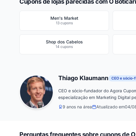
Cupons de lojas parecidas com O Boticá
Men's Market
13 cupons
Shop dos Cabelos
14 cupons
Thiago Klaumann
CEO e sócio-
CEO e sócio-fundador do Agora Cupom
especialização em Marketing Digital pe
9 anos na área
Atualizado em
04/0
Perguntas frequentes sobre cupons de O