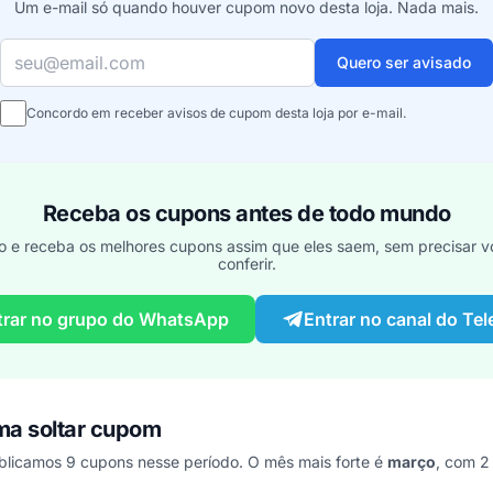
Um e-mail só quando houver cupom novo desta loja. Nada mais.
Seu e-mail
Quero ser avisado
Concordo em receber avisos de cupom desta loja por e-mail.
Receba os cupons antes de todo mundo
o e receba os melhores cupons assim que eles saem, sem precisar vo
conferir.
trar no grupo do WhatsApp
Entrar no canal do Te
ma soltar cupom
licamos 9 cupons nesse período. O mês mais forte é
março
, com 2