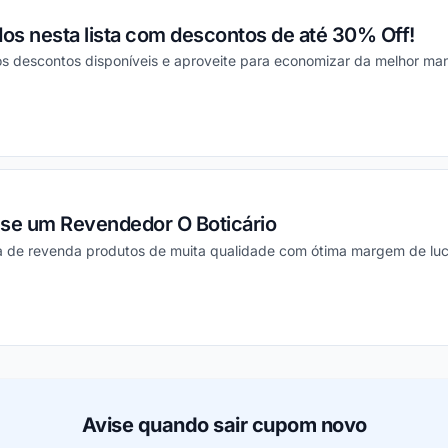
os nesta lista com descontos de até 30% Off!
s descontos disponíveis e aproveite para economizar da melhor mane
ou
-se um Revendedor O Boticário
 de revenda produtos de muita qualidade com ótima margem de luc
ou
Avise quando sair cupom novo