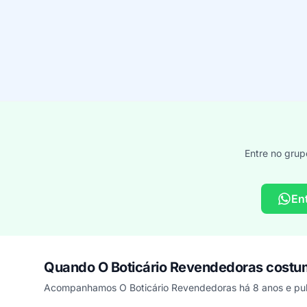
Entre no grup
En
Quando O Boticário Revendedoras costu
Acompanhamos O Boticário Revendedoras há 8 anos e pub