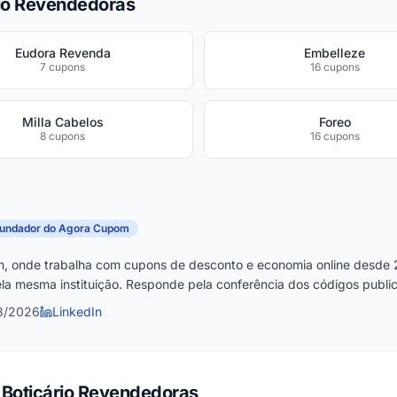
rio Revendedoras
Eudora Revenda
Embelleze
7 cupons
16 cupons
Milla Cabelos
Foreo
8 cupons
16 cupons
fundador do Agora Cupom
, onde trabalha com cupons de desconto e economia online desde 
la mesma instituição. Responde pela conferência dos códigos publica
8/2026
LinkedIn
 Boticário Revendedoras