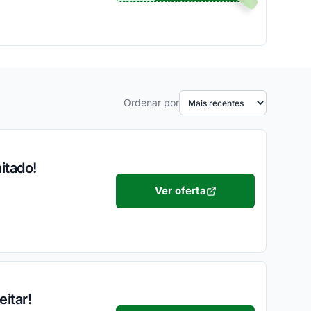
Ordenar por
itado!
Ver oferta
itar!