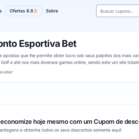
Buscar cupons e l
s
Ofertas 8.8
Sobre
Sugestões de lojas
nto Esportiva Bet
 apostas que lhe permite obter lucro sob seus palpites dos mais vari
 Golf e até nos mais diversos games online, sendo este um site tota
5 estrelas
avaliar
e economize hoje mesmo com um Cupom de desc
antagens e obtenha todos os seus descontos somente aqui!