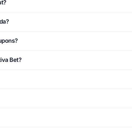
ut?
ada?
cupons?
iva Bet?