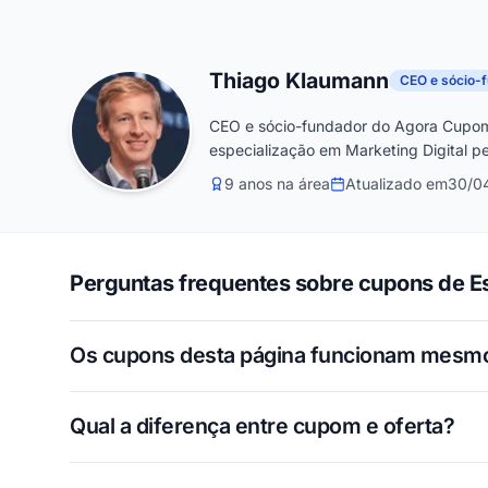
Thiago Klaumann
CEO e sócio-
CEO e sócio-fundador do Agora Cupom
especialização em Marketing Digital pe
9 anos na área
Atualizado em
30/0
Perguntas frequentes sobre cupons de Es
Os cupons desta página funcionam mesm
Qual a diferença entre cupom e oferta?