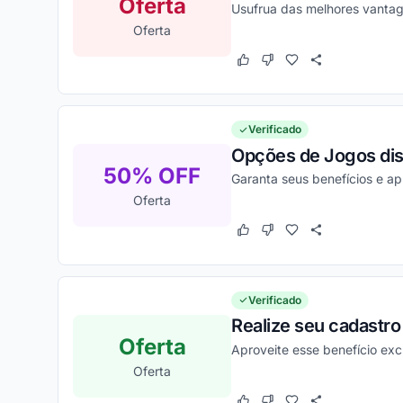
Oferta
Usufrua das melhores vanta
Oferta
Este cupom funcionou
Este cupom não funcion
Verificado
Opções de Jogos dis
50% OFF
Garanta seus benefícios e ap
Oferta
Este cupom funcionou
Este cupom não funcion
Verificado
Realize seu cadastro
Oferta
Aproveite esse benefício ex
Oferta