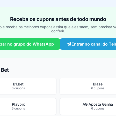
Receba os cupons antes de todo mundo
o e receba os melhores cupons assim que eles saem, sem precisar vo
conferir.
trar no grupo do WhatsApp
Entrar no canal do Te
 Bet
B1.Bet
Blaze
6 cupons
6 cupons
Playpix
AG Aposta Ganha
6 cupons
6 cupons