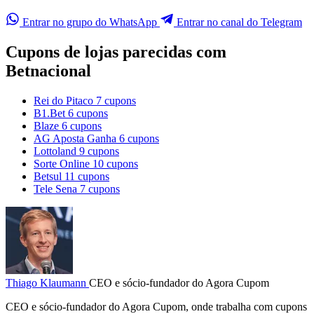
Entrar no grupo do WhatsApp
Entrar no canal do Telegram
Cupons de lojas parecidas com
Betnacional
Rei do Pitaco
7 cupons
B1.Bet
6 cupons
Blaze
6 cupons
AG Aposta Ganha
6 cupons
Lottoland
9 cupons
Sorte Online
10 cupons
Betsul
11 cupons
Tele Sena
7 cupons
Thiago Klaumann
CEO e sócio-fundador do Agora Cupom
CEO e sócio-fundador do Agora Cupom, onde trabalha com cupons