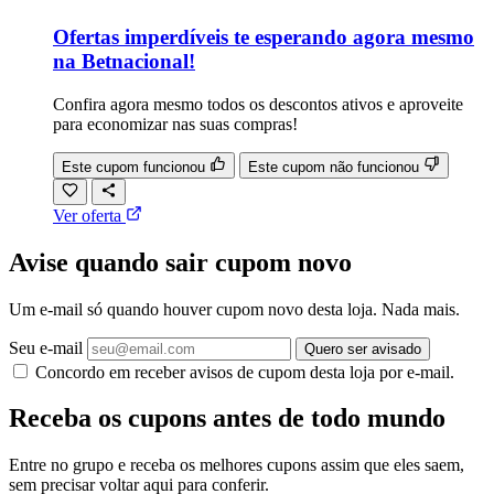
Ofertas imperdíveis te esperando agora mesmo
na Betnacional!
Confira agora mesmo todos os descontos ativos e aproveite
para economizar nas suas compras!
Este cupom funcionou
Este cupom não funcionou
Ver oferta
Avise quando sair cupom novo
Um e-mail só quando houver cupom novo desta loja. Nada mais.
Seu e-mail
Quero ser avisado
Concordo em receber avisos de cupom desta loja por e-mail.
Receba os cupons antes de todo mundo
Entre no grupo e receba os melhores cupons assim que eles saem,
sem precisar voltar aqui para conferir.