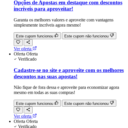
Opções de Apostas em destaque com descontos
incríveis para aproveitar!
Garanta os melhores valores e aproveite com vantagens
simplesmente incríveis agora mesmo!
Este cupom funcionou
Este cupom não funcionou
Ver oferta
Oferta
Oferta
Verificado
Cadastre-se no site e aproveite com os melhores
descontos nas suas apostas!
Não fique de fora dessa e aproveite para economizar agora
mesmo em todas as suas compras!
Este cupom funcionou
Este cupom não funcionou
Ver oferta
Oferta
Oferta
Verificado