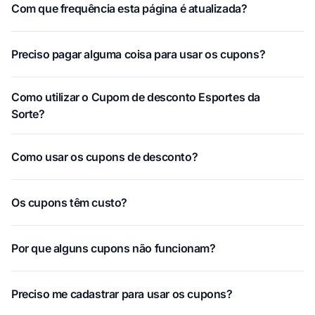
Com que frequência esta página é atualizada?
Preciso pagar alguma coisa para usar os cupons?
Como utilizar o Cupom de desconto Esportes da
Sorte?
Como usar os cupons de desconto?
Os cupons têm custo?
Por que alguns cupons não funcionam?
Preciso me cadastrar para usar os cupons?