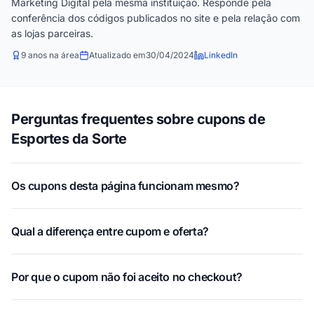
Marketing Digital pela mesma instituição. Responde pela
conferência dos códigos publicados no site e pela relação com
as lojas parceiras.
9 anos na área
Atualizado em
30/04/2024
LinkedIn
Perguntas frequentes sobre cupons de
Esportes da Sorte
Os cupons desta página funcionam mesmo?
Qual a diferença entre cupom e oferta?
Por que o cupom não foi aceito no checkout?