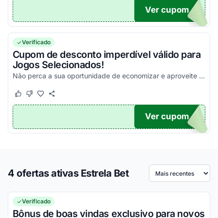
Ver cupom
2024
Verificado
Cupom de desconto imperdível válido para
Jogos Selecionados!
Não perca a sua oportunidade de economizar e aproveite agora mesmo com as melhores vantagens!
Este cupom funcionou
Este cupom não funcionou
Ver cupom
TICO
4 ofertas ativas Estrela Bet
Ordenar por
Verificado
Bônus de boas vindas exclusivo para novos