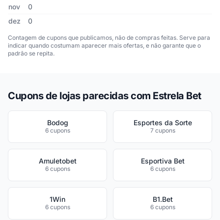
nov
0
dez
0
Contagem de cupons que publicamos, não de compras feitas. Serve para
indicar quando costumam aparecer mais ofertas, e não garante que o
padrão se repita.
Cupons de lojas parecidas com Estrela Bet
Bodog
Esportes da Sorte
6 cupons
7 cupons
Amuletobet
Esportiva Bet
6 cupons
6 cupons
1Win
B1.Bet
6 cupons
6 cupons