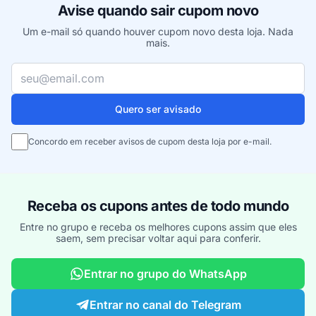
Avise quando sair cupom novo
Um e-mail só quando houver cupom novo desta loja. Nada
mais.
Seu e-mail
Quero ser avisado
Concordo em receber avisos de cupom desta loja por e-mail.
Receba os cupons antes de todo mundo
Entre no grupo e receba os melhores cupons assim que eles
saem, sem precisar voltar aqui para conferir.
Entrar no grupo do WhatsApp
Entrar no canal do Telegram