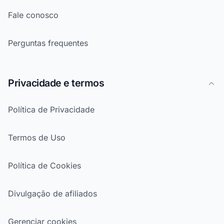
Fale conosco
Perguntas frequentes
Privacidade e termos
Política de Privacidade
Termos de Uso
Política de Cookies
Divulgação de afiliados
Gerenciar cookies