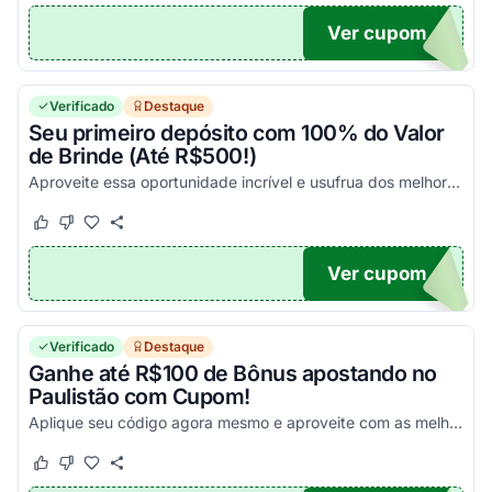
Ver cupom
A500
Verificado
Destaque
Seu primeiro depósito com 100% do Valor
de Brinde (Até R$500!)
Aproveite essa oportunidade incrível e usufrua dos melhores benefícios!
Este cupom funcionou
Este cupom não funcionou
Ver cupom
2024
Verificado
Destaque
Ganhe até R$100 de Bônus apostando no
Paulistão com Cupom!
Aplique seu código agora mesmo e aproveite com as melhores vantagens possíveis!
Este cupom funcionou
Este cupom não funcionou