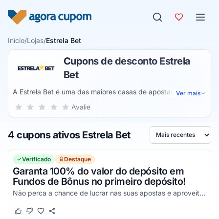
Pular para o conteúdo
Início
/
Lojas
/
Estrela Bet
Cupons de desconto Estrela
Bet
A Estrela Bet é uma das maiores casas de apostas online de
Ver mais
todo o mercado digital, uma empresa que há diversos anos
Sua nota para Estrela Bet, de 1 a 5 estrelas
Avalie
1 estrela
2 estrelas
3 estrelas
4 estrelas
5 estrelas
deixa suas partidas de futebol muito mais divertidas e ainda
possibilita o ganho de lucros através de seus palpites por
4 cupons ativos Estrela Bet
meio de uma plataforma de altíssima qualidade.
Ordenar por
Verificado
Destaque
Garanta 100% do valor do depósito em
Fundos de Bônus no primeiro depósito!
Não perca a chance de lucrar nas suas apostas e aproveite agora mesmo!
Este cupom funcionou
Este cupom não funcionou