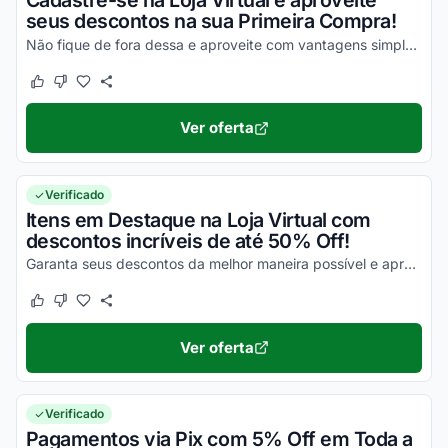
Cadastre-se na Loja Virtual e aproveite
seus descontos na sua Primeira Compra!
Não fique de fora dessa e aproveite com vantagens simplesmente incríveis!
Este cupom funcionou
Este cupom não funcionou
Ver oferta
Verificado
Itens em Destaque na Loja Virtual com
descontos incríveis de até 50% Off!
Garanta seus descontos da melhor maneira possível e aproveite para economizar!
Este cupom funcionou
Este cupom não funcionou
Ver oferta
Verificado
Pagamentos via Pix com 5% Off em Toda a