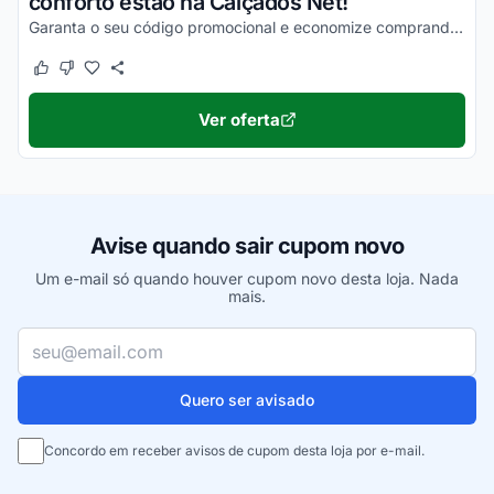
conforto estão na Calçados Net!
Garanta o seu código promocional e economize comprando o seu novo par de calçados!
Este cupom funcionou
Este cupom não funcionou
Ver oferta
Avise quando sair cupom novo
Um e-mail só quando houver cupom novo desta loja. Nada
mais.
Seu e-mail
Quero ser avisado
Concordo em receber avisos de cupom desta loja por e-mail.