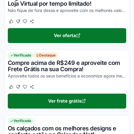
Loja Virtual por tempo limitado!
Não fique de fora dessa e aproveite com os melhores valores nos seus produtos pagando à Vista!
Este cupom funcionou
Este cupom não funcionou
Ver oferta
Verificado
Destaque
Compre acima de R$249 e aproveite com
Frete Grátis na sua Compra!
Aproveite todos os seus benefícios e economize agora mesmo nas suas compras online!
Este cupom funcionou
Este cupom não funcionou
Ver frete grátis
Verificado
Os calçados com os melhores designs e