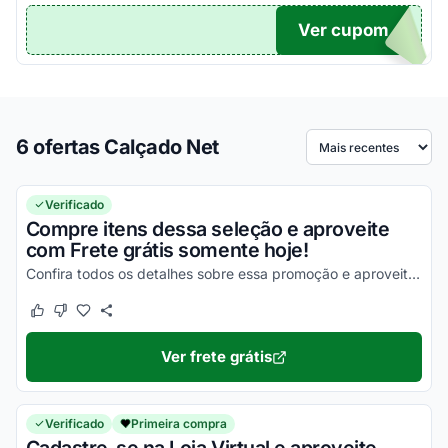
Ver cupom
TICO
6 ofertas Calçado Net
Ordenar por
Verificado
Compre itens dessa seleção e aproveite
com Frete grátis somente hoje!
Confira todos os detalhes sobre essa promoção e aproveite para economizar na entrega dos seus produtos!
Este cupom funcionou
Este cupom não funcionou
Ver frete grátis
Verificado
Primeira compra