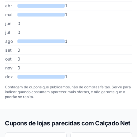
abr
1
mai
1
jun
0
jul
0
ago
1
set
0
out
0
nov
0
dez
1
Contagem de cupons que publicamos, não de compras feitas. Serve para
indicar quando costumam aparecer mais ofertas, e não garante que o
padrão se repita.
Cupons de lojas parecidas com Calçado Net