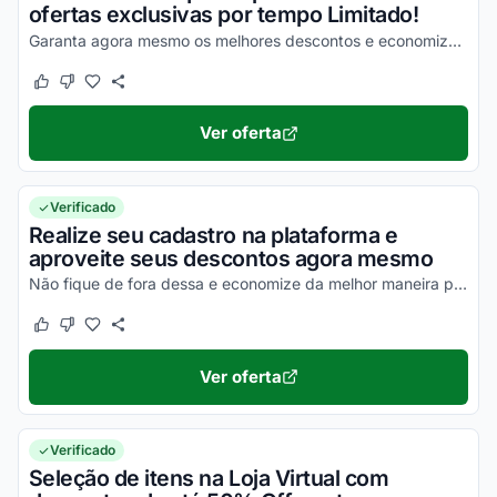
ofertas exclusivas por tempo Limitado!
Garanta agora mesmo os melhores descontos e economize de uma forma simples nas suas compras!
Este cupom funcionou
Este cupom não funcionou
Ver oferta
Verificado
Realize seu cadastro na plataforma e
aproveite seus descontos agora mesmo
Não fique de fora dessa e economize da melhor maneira possível nas suas compras!
Este cupom funcionou
Este cupom não funcionou
Ver oferta
Verificado
Seleção de itens na Loja Virtual com