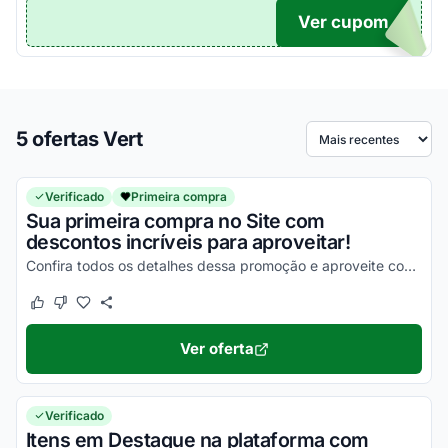
Ver cupom
TICO
5 ofertas Vert
Ordenar por
Verificado
Primeira compra
Sua primeira compra no Site com
descontos incríveis para aproveitar!
Confira todos os detalhes dessa promoção e aproveite com as melhores vantagens!
Este cupom funcionou
Este cupom não funcionou
Ver oferta
Verificado
Itens em Destaque na plataforma com