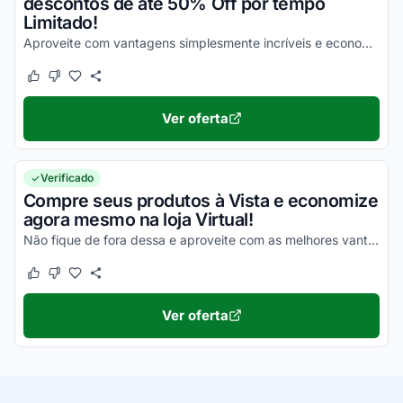
descontos de até 50% Off por tempo
Limitado!
Aproveite com vantagens simplesmente incríveis e economize!
Este cupom funcionou
Este cupom não funcionou
Ver oferta
Verificado
Compre seus produtos à Vista e economize
agora mesmo na loja Virtual!
Não fique de fora dessa e aproveite com as melhores vantagens em todas as suas compras!
Este cupom funcionou
Este cupom não funcionou
Ver oferta