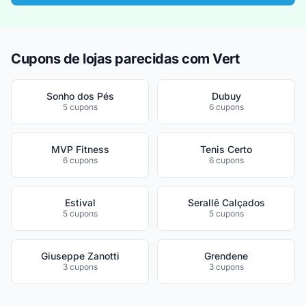
Cupons de lojas parecidas com Vert
Sonho dos Pés
Dubuy
5 cupons
6 cupons
MVP Fitness
Tenis Certo
6 cupons
6 cupons
Estival
Serallê Calçados
5 cupons
5 cupons
Giuseppe Zanotti
Grendene
3 cupons
3 cupons