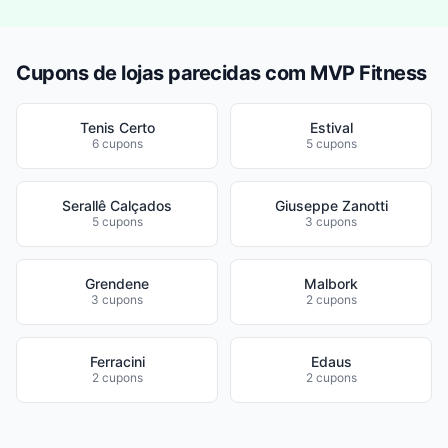
Cupons de lojas parecidas com MVP Fitness
Tenis Certo
Estival
6 cupons
5 cupons
Serallê Calçados
Giuseppe Zanotti
5 cupons
3 cupons
Grendene
Malbork
3 cupons
2 cupons
Ferracini
Edaus
2 cupons
2 cupons