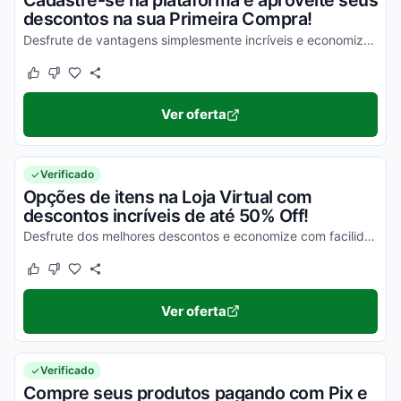
Cadastre-se na plataforma e aproveite seus
descontos na sua Primeira Compra!
Desfrute de vantagens simplesmente incríveis e economize de uma forma simples!
Este cupom funcionou
Este cupom não funcionou
Ver oferta
Verificado
Opções de itens na Loja Virtual com
descontos incríveis de até 50% Off!
Desfrute dos melhores descontos e economize com facilidade nas suas compras!
Este cupom funcionou
Este cupom não funcionou
Ver oferta
Verificado
Compre seus produtos pagando com Pix e