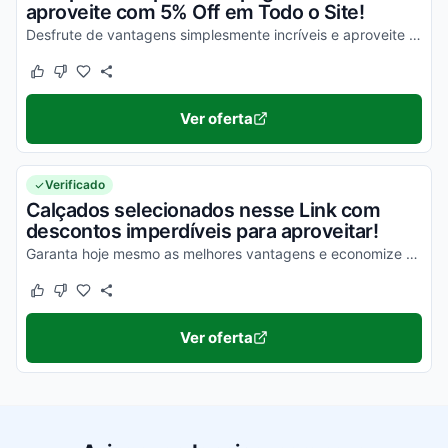
aproveite com 5% Off em Todo o Site!
Desfrute de vantagens simplesmente incríveis e aproveite para economizar!
Este cupom funcionou
Este cupom não funcionou
Ver oferta
Verificado
Calçados selecionados nesse Link com
descontos imperdíveis para aproveitar!
Garanta hoje mesmo as melhores vantagens e economize em todas as suas compras de uma forma simples!
Este cupom funcionou
Este cupom não funcionou
Ver oferta