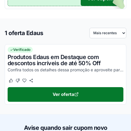
1 oferta Edaus
Ordenar por
Verificado
Produtos Edaus em Destaque com
descontos incríveis de até 50% Off
Confira todos os detalhes dessa promoção e aproveite para economizar agora mesmo!
Este cupom funcionou
Este cupom não funcionou
Ver oferta
Avise quando sair cupom novo