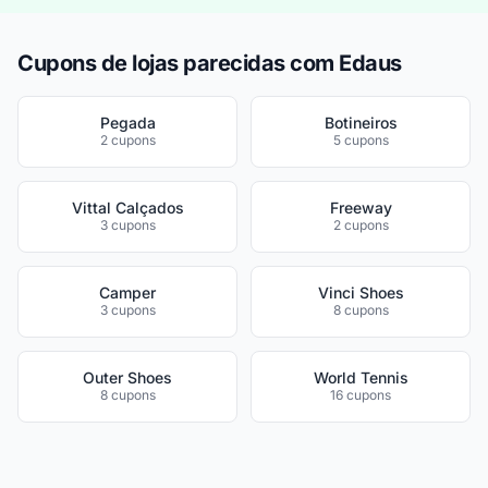
Cupons de lojas parecidas com Edaus
Pegada
Botineiros
2 cupons
5 cupons
Vittal Calçados
Freeway
3 cupons
2 cupons
Camper
Vinci Shoes
3 cupons
8 cupons
Outer Shoes
World Tennis
8 cupons
16 cupons