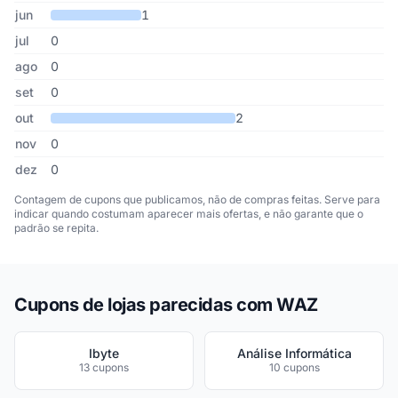
jun
1
jul
0
ago
0
set
0
out
2
nov
0
dez
0
Contagem de cupons que publicamos, não de compras feitas. Serve para
indicar quando costumam aparecer mais ofertas, e não garante que o
padrão se repita.
Cupons de lojas parecidas com WAZ
Ibyte
Análise Informática
13 cupons
10 cupons