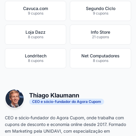
Cavuca.com
Segundo Ciclo
9 cupons
9 cupons
Loja Dazz
Info Store
8 cupons
21 cupons
Londritech
Net Computadores
8 cupons
8 cupons
Thiago Klaumann
CEO e sócio-fundador do Agora Cupom
CEO e sócio-fundador do Agora Cupom, onde trabalha com
cupons de desconto e economia online desde 2017. Formado
em Marketing pela UNIDAVI, com especialização em