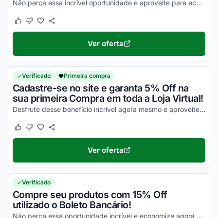
Não perca essa incrível oportunidade e aproveite para economizar nas suas compras da melhor maneira possível!
Este cupom funcionou
Este cupom não funcionou
Ver oferta
Verificado
Primeira compra
Cadastre-se no site e garanta 5% Off na
sua primeira Compra em toda a Loja Virtual!
Desfrute desse benefício incrível agora mesmo e aproveite para economizar na compra de todos os seus produtos com facilidade!
Este cupom funcionou
Este cupom não funcionou
Ver oferta
Verificado
Compre seu produtos com 15% Off
utilizado o Boleto Bancário!
Não perca essa oportunidade incrível e economize agora mesmo!