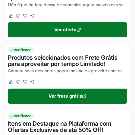
Não fique de fora dessa e economize agora mesmo nas suas compras!
Este cupom funcionou
Este cupom não funcionou
Ver oferta
Verificado
Produtos selecionados com Frete Grátis
para aproveitar por tempo Limitado!
Garanta seus descontos agora mesmo e aproveite com os melhores benefícios!
Este cupom funcionou
Este cupom não funcionou
Ver frete grátis
Verificado
Itens em Destaque na Plataforma com
Ofertas Exclusivas de até 50% Off!