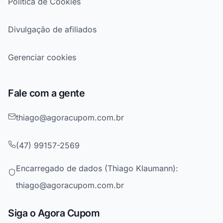
Política de Cookies
Divulgação de afiliados
Gerenciar cookies
Fale com a gente
thiago@agoracupom.com.br
(47) 99157-2569
Encarregado de dados (Thiago Klaumann):
thiago@agoracupom.com.br
Siga o Agora Cupom