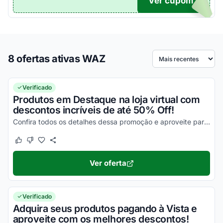
Ver cupom
TICO
8 ofertas ativas WAZ
Ordenar por
Verificado
Produtos em Destaque na loja virtual com
descontos incríveis de até 50% Off!
Confira todos os detalhes dessa promoção e aproveite para economizar da melhor maneira possível!
Este cupom funcionou
Este cupom não funcionou
Ver oferta
Verificado
Adquira seus produtos pagando à Vista e
aproveite com os melhores descontos!