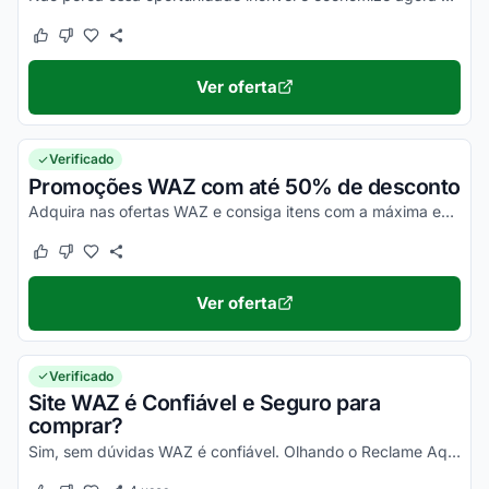
Este cupom funcionou
Este cupom não funcionou
Ver oferta
Verificado
Promoções WAZ com até 50% de desconto
Adquira nas ofertas WAZ e consiga itens com a máxima economia!
Este cupom funcionou
Este cupom não funcionou
Ver oferta
Verificado
Site WAZ é Confiável e Seguro para
comprar?
Sim, sem dúvidas WAZ é confiável. Olhando o Reclame Aqui WAZ e demais plataformas, você vai poder comprovar isso!