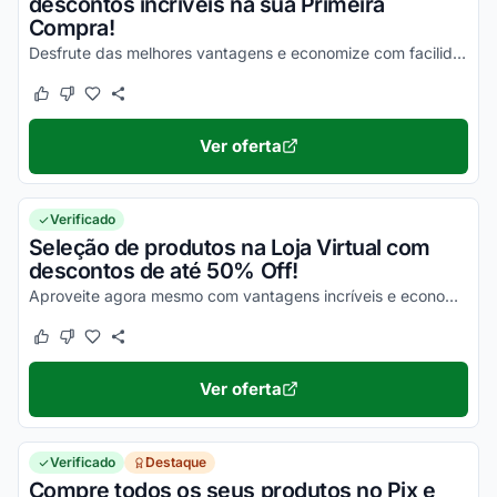
descontos incríveis na sua Primeira
Compra!
Desfrute das melhores vantagens e economize com facilidade!
Este cupom funcionou
Este cupom não funcionou
Ver oferta
Verificado
Seleção de produtos na Loja Virtual com
descontos de até 50% Off!
Aproveite agora mesmo com vantagens incríveis e economize nas suas compras da melhor maneira possível!
Este cupom funcionou
Este cupom não funcionou
Ver oferta
Verificado
Destaque
Compre todos os seus produtos no Pix e