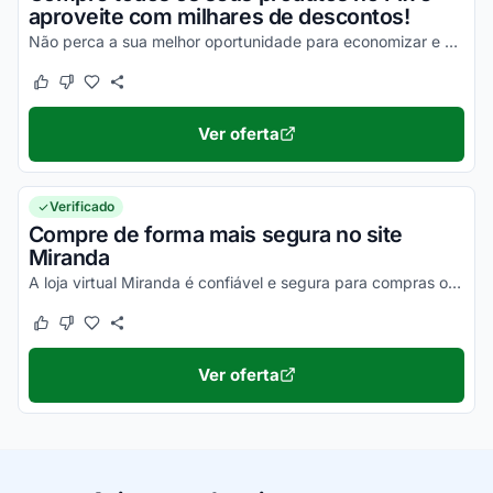
aproveite com milhares de descontos!
Não perca a sua melhor oportunidade para economizar e garanta seus descontos agora mesmo!
Este cupom funcionou
Este cupom não funcionou
Ver oferta
Verificado
Compre de forma mais segura no site
Miranda
A loja virtual Miranda é confiável e segura para compras online. Aproveite e use seu cupom agora mesmo!
Este cupom funcionou
Este cupom não funcionou
Ver oferta