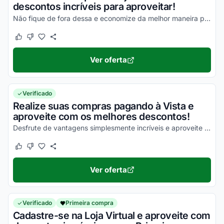
descontos incríveis para aproveitar!
Não fique de fora dessa e economize da melhor maneira possível!
Este cupom funcionou
Este cupom não funcionou
Ver oferta
Verificado
Realize suas compras pagando à Vista e
aproveite com os melhores descontos!
Desfrute de vantagens simplesmente incríveis e aproveite seus descontos!
Este cupom funcionou
Este cupom não funcionou
Ver oferta
Verificado
Primeira compra
Cadastre-se na Loja Virtual e aproveite com