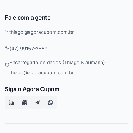
Fale com a gente
thiago@agoracupom.com.br
(47) 99157-2569
Encarregado de dados (Thiago Klaumann):
thiago@agoracupom.com.br
Siga o Agora Cupom