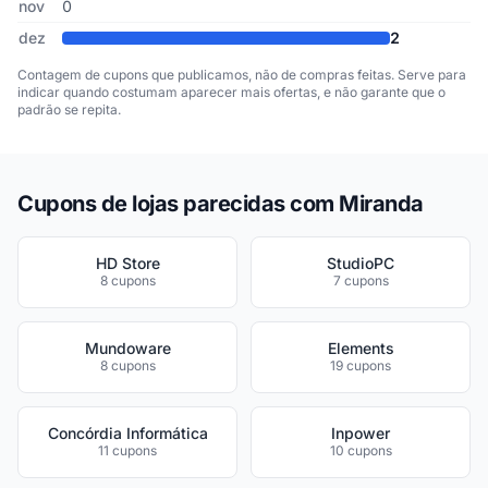
nov
0
dez
2
Contagem de cupons que publicamos, não de compras feitas. Serve para
indicar quando costumam aparecer mais ofertas, e não garante que o
padrão se repita.
Cupons de lojas parecidas com Miranda
HD Store
StudioPC
8 cupons
7 cupons
Mundoware
Elements
8 cupons
19 cupons
Concórdia Informática
Inpower
11 cupons
10 cupons