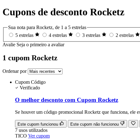
Cupons de desconto Rocketz
Sua nota para Rocketz, de 1 a 5 estrelas
5 estrelas
4 estrelas
3 estrelas
2 estrelas
Avalie
Seja o primeiro a avaliar
1 cupom Rocketz
Ordenar por
Cupom
Código
Verificado
O melhor desconto com Cupom Rocketz
Se houver um código promocional Rocketz que funciona, ele est
Este cupom funcionou
Este cupom não funcionou
7
usos
utilizados
TICO
Ver cupom