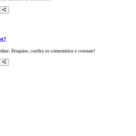
et?
nline. Pesquise, confira os comentários e constate!