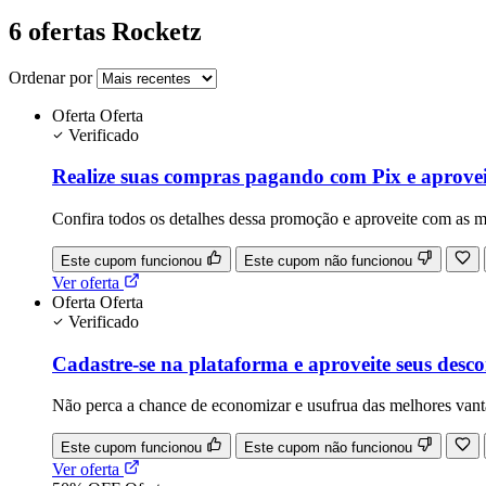
6 ofertas Rocketz
Ordenar por
Oferta
Oferta
Verificado
Realize suas compras pagando com Pix e aproveit
Confira todos os detalhes dessa promoção e aproveite com as m
Este cupom funcionou
Este cupom não funcionou
Ver oferta
Oferta
Oferta
Verificado
Cadastre-se na plataforma e aproveite seus desc
Não perca a chance de economizar e usufrua das melhores van
Este cupom funcionou
Este cupom não funcionou
Ver oferta