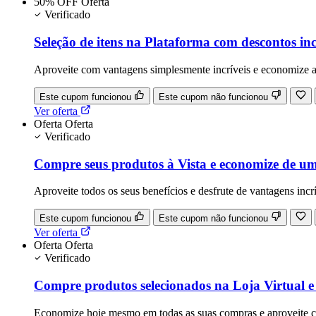
50% OFF
Oferta
Verificado
Seleção de itens na Plataforma com descontos inc
Aproveite com vantagens simplesmente incríveis e economize
Este cupom funcionou
Este cupom não funcionou
Ver oferta
Oferta
Oferta
Verificado
Compre seus produtos à Vista e economize de u
Aproveite todos os seus benefícios e desfrute de vantagens incrí
Este cupom funcionou
Este cupom não funcionou
Ver oferta
Oferta
Oferta
Verificado
Compre produtos selecionados na Loja Virtual e 
Economize hoje mesmo em todas as suas compras e aproveite c