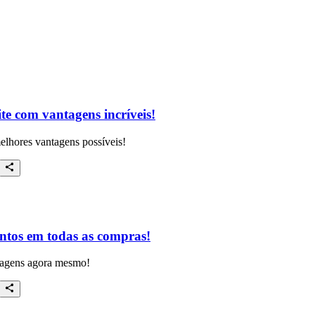
e com vantagens incríveis!
elhores vantagens possíveis!
ontos em todas as compras!
tagens agora mesmo!