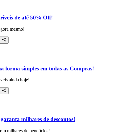
ríveis de até 50% Off!
 agora mesmo!
ma forma simples em todas as Compras!
veis ainda hoje!
garanta milhares de descontos!
om milhares de benefícios!