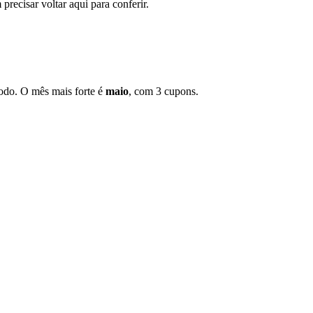
recisar voltar aqui para conferir.
do. O mês mais forte é
maio
, com 3 cupons.