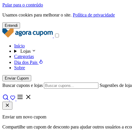
Pular para o conteúdo
Usamos cookies para melhorar o site.
Política de privacidade
Entendi
Início
Lojas
Categorias
Dia dos Pais
Sobre
Enviar Cupom
Buscar cupons e lojas
Sugestões de loja
Enviar um novo cupom
Compartilhe um cupom de desconto para ajudar outros usuários a econo