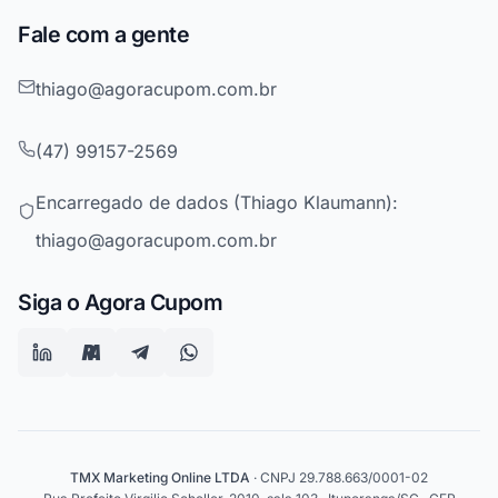
Fale com a gente
thiago@agoracupom.com.br
(47) 99157-2569
Encarregado de dados (Thiago Klaumann):
thiago@agoracupom.com.br
Siga o Agora Cupom
TMX Marketing Online LTDA
· CNPJ 29.788.663/0001-02