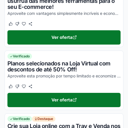
usufrua das melhores ferramentas para o
seu E-commerce!
Aproveite com vantagens simplesmente incríveis e economize em toda a sua assinatura!
Este cupom funcionou
Este cupom não funcionou
Ver oferta
Verificado
Planos selecionados na Loja Virtual com
descontos de até 50% Off!
Aproveite esta promoção por tempo limitado e economize em todas as suas assinaturas!
Este cupom funcionou
Este cupom não funcionou
Ver oferta
Verificado
Destaque
Crie sua Loja online com a Tray e Venda nos