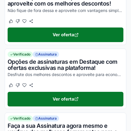
aproveite com os melhores descontos!
Não fique de fora dessa e aproveite com vantagens simplesmente incríveis agora mesmo!
Este cupom funcionou
Este cupom não funcionou
Ver oferta
Verificado
Assinatura
Opções de assinaturas em Destaque com
ofertas exclusivas na plataforma!
Desfrute dos melhores descontos e aproveite para economizar agora mesmo!
Este cupom funcionou
Este cupom não funcionou
Ver oferta
Verificado
Assinatura
Faça a sua Assinatura agora mesmo e