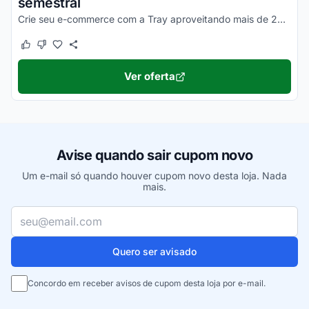
semestral
Crie seu e-commerce com a Tray aproveitando mais de 200 recursos para montar um super negócio online. Confira!
Este cupom funcionou
Este cupom não funcionou
Ver oferta
Avise quando sair cupom novo
Um e-mail só quando houver cupom novo desta loja. Nada
mais.
Seu e-mail
Quero ser avisado
Concordo em receber avisos de cupom desta loja por e-mail.