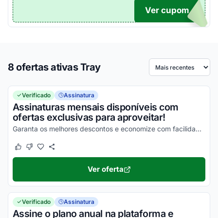
Ver cupom
DIGO
8 ofertas ativas Tray
Ordenar por
Verificado
Assinatura
Assinaturas mensais disponíveis com
ofertas exclusivas para aproveitar!
Garanta os melhores descontos e economize com facilidade nas suas compras!
Este cupom funcionou
Este cupom não funcionou
Ver oferta
Verificado
Assinatura
Assine o plano anual na plataforma e