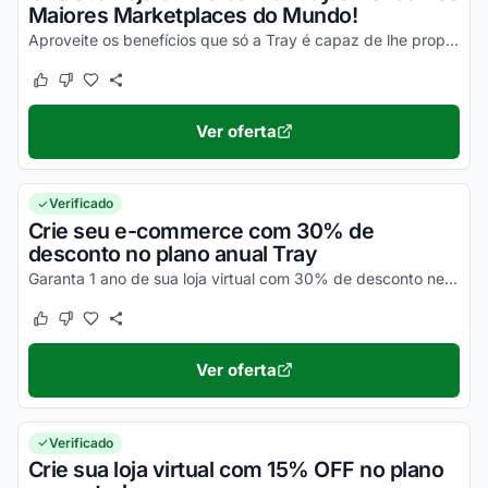
Maiores Marketplaces do Mundo!
Aproveite os benefícios que só a Tray é capaz de lhe proporcionar e usufrua de todos os seus descontos agora mesmo!
Este cupom funcionou
Este cupom não funcionou
Ver oferta
Verificado
Crie seu e-commerce com 30% de
desconto no plano anual Tray
Garanta 1 ano de sua loja virtual com 30% de desconto nesse plano no site da Tray. Confira!
Este cupom funcionou
Este cupom não funcionou
Ver oferta
Verificado
Crie sua loja virtual com 15% OFF no plano