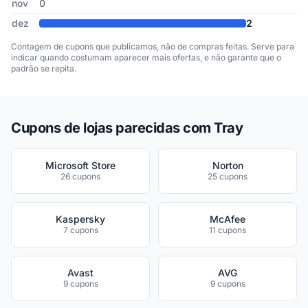
nov
0
dez
2
Contagem de cupons que publicamos, não de compras feitas. Serve para
indicar quando costumam aparecer mais ofertas, e não garante que o
padrão se repita.
Cupons de lojas parecidas com Tray
Microsoft Store
Norton
26 cupons
25 cupons
Kaspersky
McAfee
7 cupons
11 cupons
Avast
AVG
9 cupons
9 cupons