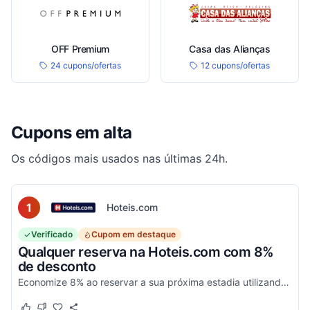
OFF Premium
Casa das Alianças
24 cupons/ofertas
12 cupons/ofertas
Cupons em alta
Os códigos mais usados nas últimas 24h.
1
Hoteis.com
Verificado
Cupom em destaque
Qualquer reserva na Hoteis.com com 8%
de desconto
Economize 8% ao reservar a sua próxima estadia utilizando este código promocional em estabelecimentos participantes da Hoteis.com.