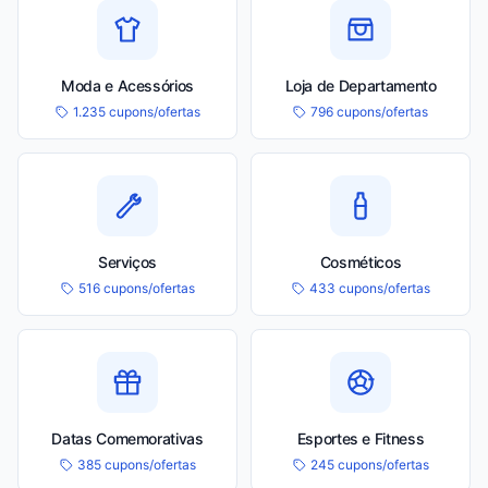
Moda e Acessórios
Loja de Departamento
1.235 cupons/ofertas
796 cupons/ofertas
Serviços
Cosméticos
516 cupons/ofertas
433 cupons/ofertas
Datas Comemorativas
Esportes e Fitness
385 cupons/ofertas
245 cupons/ofertas