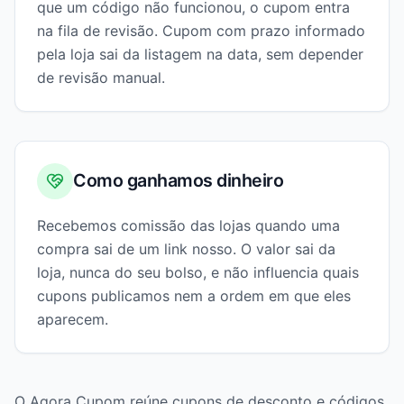
que um código não funcionou, o cupom entra
na fila de revisão. Cupom com prazo informado
pela loja sai da listagem na data, sem depender
de revisão manual.
Como ganhamos dinheiro
Recebemos comissão das lojas quando uma
compra sai de um link nosso. O valor sai da
loja, nunca do seu bolso, e não influencia quais
cupons publicamos nem a ordem em que eles
aparecem.
O Agora Cupom reúne cupons de desconto e códigos