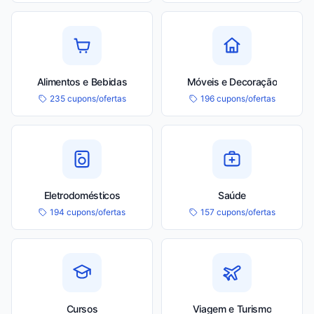
Alimentos e Bebidas
Móveis e Decoração
235 cupons/ofertas
196 cupons/ofertas
Eletrodomésticos
Saúde
194 cupons/ofertas
157 cupons/ofertas
Cursos
Viagem e Turismo