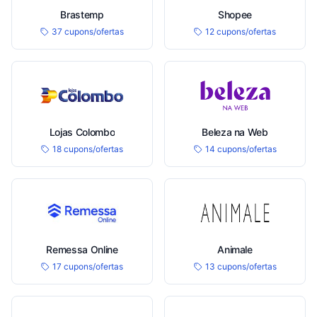
Brastemp
Shopee
37 cupons/ofertas
12 cupons/ofertas
Lojas Colombo
Beleza na Web
18 cupons/ofertas
14 cupons/ofertas
Remessa Online
Animale
17 cupons/ofertas
13 cupons/ofertas