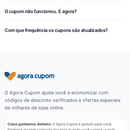
O cupom não funcionou. E agora?
Com que frequência os cupons são atualizados?
Rodapé do site
O Agora Cupom ajuda você a economizar com
códigos de desconto verificados e ofertas especiais
de milhares de lojas online.
Como ganhamos dinheiro:
O Agora Cupom é gratuito para você.
Podemos receber comissão das lojas quando você compra usando