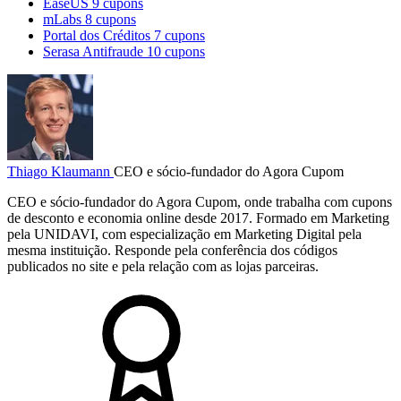
EaseUS
9 cupons
mLabs
8 cupons
Portal dos Créditos
7 cupons
Serasa Antifraude
10 cupons
Thiago Klaumann
CEO e sócio-fundador do Agora Cupom
CEO e sócio-fundador do Agora Cupom, onde trabalha com cupons
de desconto e economia online desde 2017. Formado em Marketing
pela UNIDAVI, com especialização em Marketing Digital pela
mesma instituição. Responde pela conferência dos códigos
publicados no site e pela relação com as lojas parceiras.