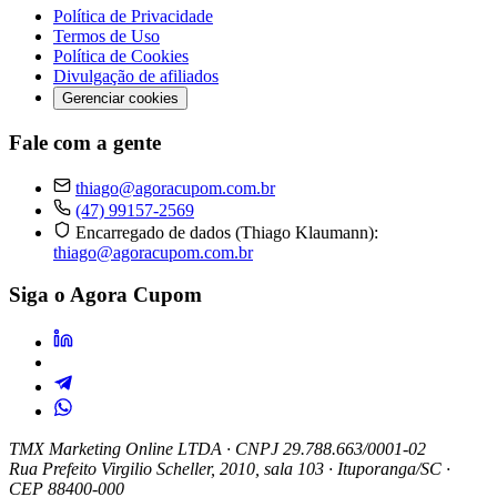
Política de Privacidade
Termos de Uso
Política de Cookies
Divulgação de afiliados
Gerenciar cookies
Fale com a gente
thiago@agoracupom.com.br
(47) 99157-2569
Encarregado de dados (Thiago Klaumann):
thiago@agoracupom.com.br
Siga o Agora Cupom
TMX Marketing Online LTDA
· CNPJ 29.788.663/0001-02
Rua Prefeito Virgilio Scheller, 2010, sala 103 · Ituporanga/SC ·
CEP 88400-000