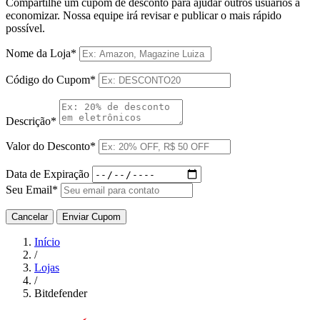
Compartilhe um cupom de desconto para ajudar outros usuários a
economizar. Nossa equipe irá revisar e publicar o mais rápido
possível.
Nome da Loja*
Código do Cupom*
Descrição*
Valor do Desconto*
Data de Expiração
Seu Email*
Cancelar
Enviar Cupom
Início
/
Lojas
/
Bitdefender