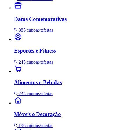
Datas Comemorativas
385 cupons/ofertas
Esportes e Fitness
245 cupons/ofertas
Alimentos e Bebidas
235 cupons/ofertas
Móveis e Decoração
196 cupons/ofertas