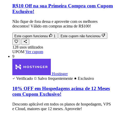
R$10 Off na sua Primeira Compra com Cupom
Exclusivo!
Não fique de fora dessa e aproveite com os melhores
descontos! Válido em compras acima de R$100!
Este cupom funcionou
1
Este cupom não funcionou
128
usos
utilizados
UPOM
Ver cupom
9
Hostinger
Verificado
Salvo frequentemente
Exclusivo
10% OFF em Hospedagens acima de 12 Meses
com Cupom Exclusivo!
Desconto aplicável em todos os planos de hospedagem, VPS
e Cloud, maiores que 12 meses. Aproveite!