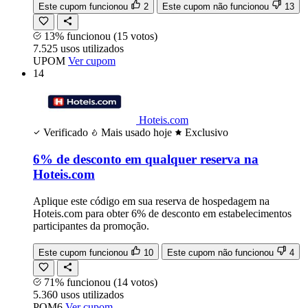
Este cupom funcionou
2
Este cupom não funcionou
13
13% funcionou
(15 votos)
7.525
usos
utilizados
UPOM
Ver cupom
14
Hoteis.com
Verificado
Mais usado hoje
Exclusivo
6% de desconto em qualquer reserva na
Hoteis.com
Aplique este código em sua reserva de hospedagem na
Hoteis.com para obter 6% de desconto em estabelecimentos
participantes da promoção.
Este cupom funcionou
10
Este cupom não funcionou
4
71% funcionou
(14 votos)
5.360
usos
utilizados
POM6
Ver cupom