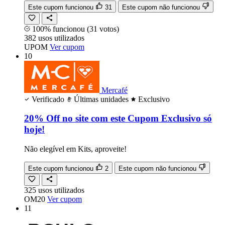
Este cupom funcionou
31
Este cupom não funcionou
100% funcionou
(31 votos)
382
usos
utilizados
UPOM
Ver cupom
10
Mercafé
Verificado
Últimas unidades
Exclusivo
20% Off no site com este Cupom Exclusivo só
hoje!
Não elegível em Kits, aproveite!
Este cupom funcionou
2
Este cupom não funcionou
325
usos
utilizados
OM20
Ver cupom
11