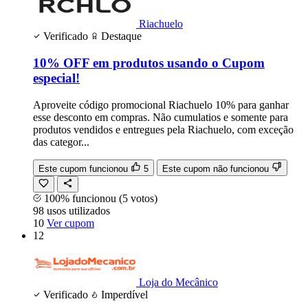
Riachuelo
Verificado
Destaque
10% OFF em produtos usando o Cupom
especial!
Aproveite código promocional Riachuelo 10% para ganhar
esse desconto em compras. Não cumulatios e somente para
produtos vendidos e entregues pela Riachuelo, com exceção
das categor...
Este cupom funcionou
5
Este cupom não funcionou
100% funcionou
(5 votos)
98
usos
utilizados
10
Ver cupom
12
Loja do Mecânico
Verificado
Imperdível