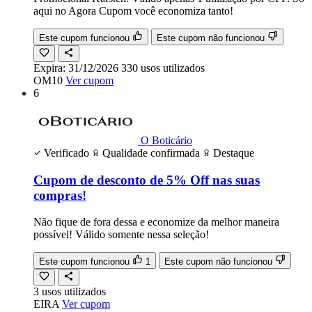
aqui no Agora Cupom você economiza tanto!
Este cupom funcionou
Este cupom não funcionou
Expira:
31/12/2026
330
usos
utilizados
OM10
Ver cupom
6
O Boticário
Verificado
Qualidade confirmada
Destaque
Cupom de desconto de 5% Off nas suas
compras!
Não fique de fora dessa e economize da melhor maneira
possível! Válido somente nessa seleção!
Este cupom funcionou
1
Este cupom não funcionou
3
usos
utilizados
EIRA
Ver cupom