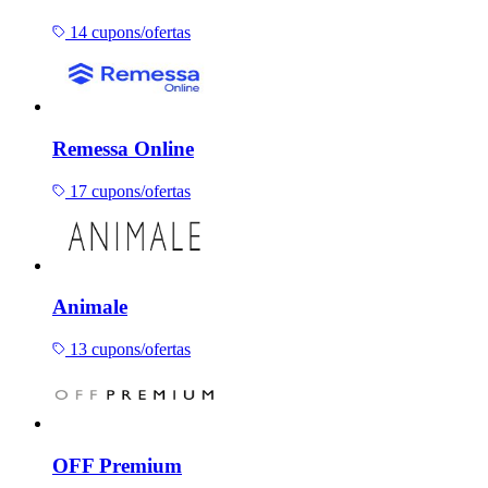
14 cupons/ofertas
Remessa Online
17 cupons/ofertas
Animale
13 cupons/ofertas
OFF Premium