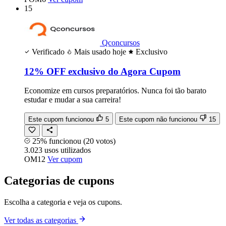
15
Qconcursos
Verificado
Mais usado hoje
Exclusivo
12% OFF exclusivo do Agora Cupom
Economize em cursos preparatórios. Nunca foi tão barato
estudar e mudar a sua carreira!
Este cupom funcionou
5
Este cupom não funcionou
15
25% funcionou
(20 votos)
3.023
usos
utilizados
OM12
Ver cupom
Categorias de cupons
Escolha a categoria e veja os cupons.
Ver todas as categorias