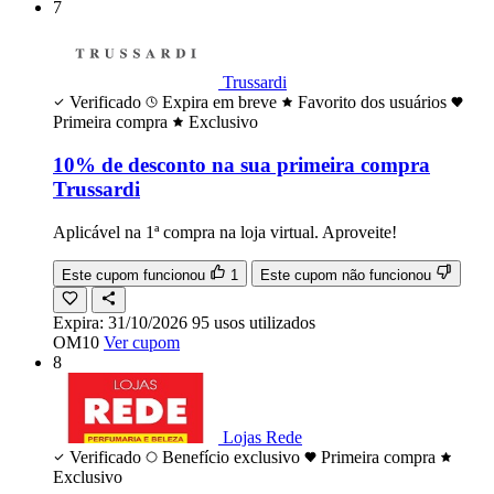
7
Trussardi
Verificado
Expira em breve
Favorito dos usuários
Primeira compra
Exclusivo
10% de desconto na sua primeira compra
Trussardi
Aplicável na 1ª compra na loja virtual. Aproveite!
Este cupom funcionou
1
Este cupom não funcionou
Expira:
31/10/2026
95
usos
utilizados
OM10
Ver cupom
8
Lojas Rede
Verificado
Benefício exclusivo
Primeira compra
Exclusivo