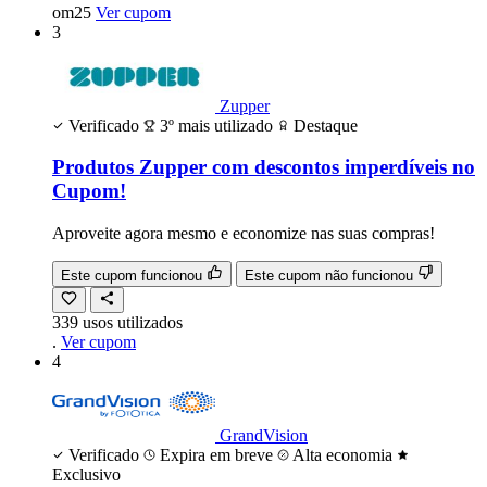
om25
Ver cupom
3
Zupper
Verificado
3º mais utilizado
Destaque
Produtos Zupper com descontos imperdíveis no
Cupom!
Aproveite agora mesmo e economize nas suas compras!
Este cupom funcionou
Este cupom não funcionou
339
usos
utilizados
.
Ver cupom
4
GrandVision
Verificado
Expira em breve
Alta economia
Exclusivo