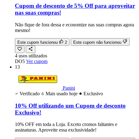
Cupom de desconto de 5% Off para aproveitar
nas suas compras!
Não fique de fora dessa e economize nas suas compras agora
mesmo!
Este cupom funcionou
2
Este cupom não funcionou
4
usos
utilizados
DO5
Ver cupom
13
Panini
Verificado
Mais usado hoje
Exclusivo
10% Off utilizando um Cupom de desconto
Exclusivo!
10% OFF em toda a Loja. Exceto cromos faltantes e
assinaturas. Aproveite essa exclusividade!