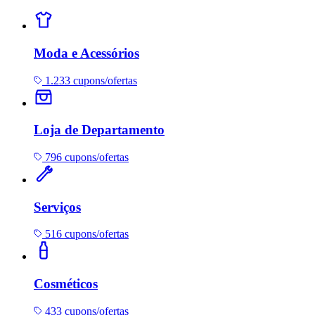
Moda e Acessórios
1.233 cupons/ofertas
Loja de Departamento
796 cupons/ofertas
Serviços
516 cupons/ofertas
Cosméticos
433 cupons/ofertas