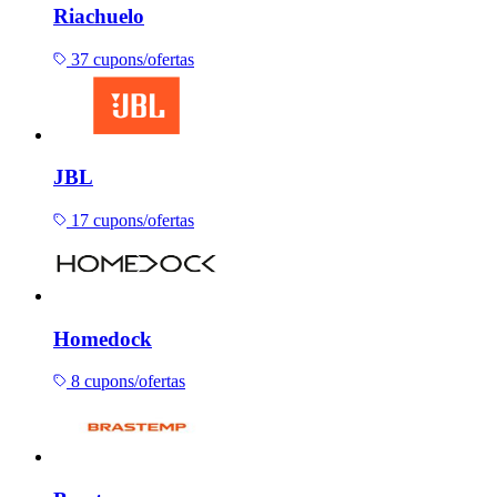
Riachuelo
37 cupons/ofertas
JBL
17 cupons/ofertas
Homedock
8 cupons/ofertas