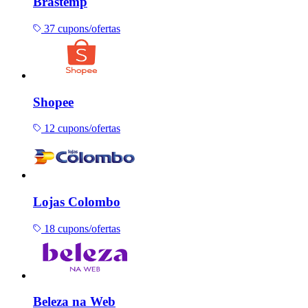
Brastemp
37 cupons/ofertas
Shopee
12 cupons/ofertas
Lojas Colombo
18 cupons/ofertas
Beleza na Web