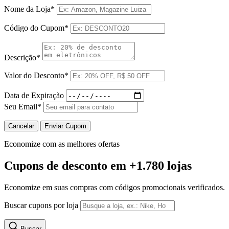
Nome da Loja*
Código do Cupom*
Descrição*
Valor do Desconto*
Data de Expiração
Seu Email*
Cancelar
Enviar Cupom
Economize com as melhores ofertas
Cupons de desconto
em +1.780 lojas
Economize em suas compras com códigos promocionais verificados.
Buscar cupons por loja
Buscar