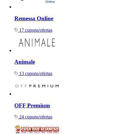
Remessa Online
17 cupons/ofertas
Animale
13 cupons/ofertas
OFF Premium
24 cupons/ofertas