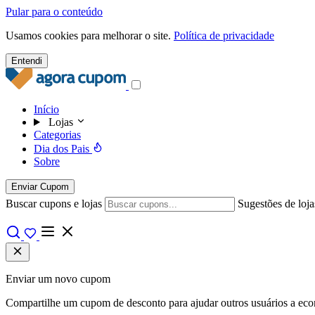
Pular para o conteúdo
Usamos cookies para melhorar o site.
Política de privacidade
Entendi
Início
Lojas
Categorias
Dia dos Pais
Sobre
Enviar Cupom
Buscar cupons e lojas
Sugestões de loja
Enviar um novo cupom
Compartilhe um cupom de desconto para ajudar outros usuários a econo