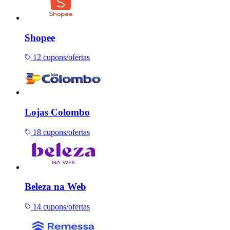
Shopee
12 cupons/ofertas
Lojas Colombo
18 cupons/ofertas
Beleza na Web
14 cupons/ofertas