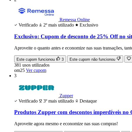
Remessa Online
Verificado
2º mais utilizado
Exclusivo
Exclusivo: Cupom de desconto de 25% Off no sit
Aproveite o quanto antes e economize nas suas transações, tan
Este cupom funcionou
3
Este cupom não funcionou
381
usos
utilizados
om25
Ver cupom
3
Zupper
Verificado
3º mais utilizado
Destaque
Produtos Zupper com descontos imperdíveis no
Aproveite agora mesmo e economize nas suas compras!