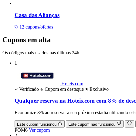
Casa das Alianças
12 cupons/ofertas
Cupons em alta
Os códigos mais usados nas últimas 24h.
1
Hoteis.com
Verificado
Cupom em destaque
Exclusivo
Qualquer reserva na Hoteis.com com 8% de des
Economize 8% ao reservar a sua próxima estadia utilizando est
Este cupom funcionou
Este cupom não funcionou
POM6
Ver cupom
2