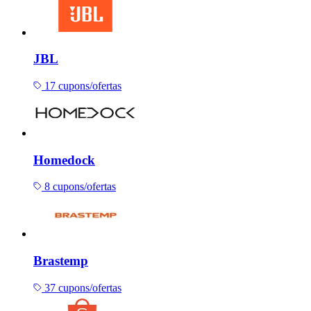
JBL
17 cupons/ofertas
Homedock
8 cupons/ofertas
Brastemp
37 cupons/ofertas