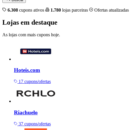
6.308
cupons ativos
1.780
lojas parceiras
Ofertas atualizadas
Lojas em destaque
As lojas com mais cupons hoje.
Hoteis.com
17 cupons/ofertas
Riachuelo
37 cupons/ofertas