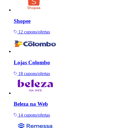
Shopee
12 cupons/ofertas
Lojas Colombo
18 cupons/ofertas
Beleza na Web
14 cupons/ofertas