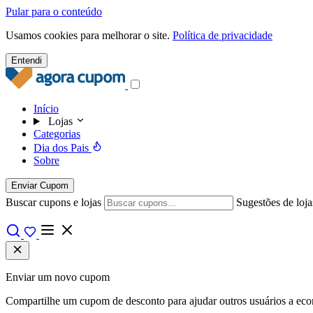
Pular para o conteúdo
Usamos cookies para melhorar o site.
Política de privacidade
Entendi
Início
Lojas
Categorias
Dia dos Pais
Sobre
Enviar Cupom
Buscar cupons e lojas
Sugestões de loja
Enviar um novo cupom
Compartilhe um cupom de desconto para ajudar outros usuários a econo