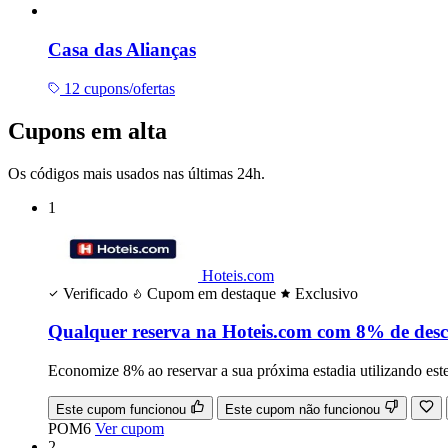
Casa das Alianças
12 cupons/ofertas
Cupons em alta
Os códigos mais usados nas últimas 24h.
1
Hoteis.com
Verificado
Cupom em destaque
Exclusivo
Qualquer reserva na Hoteis.com com 8% de des
Economize 8% ao reservar a sua próxima estadia utilizando est
Este cupom funcionou
Este cupom não funcionou
POM6
Ver cupom
2