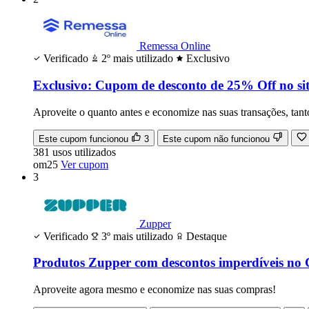
Remessa Online
Verificado
2º mais utilizado
Exclusivo
Exclusivo: Cupom de desconto de 25% Off no sit
Aproveite o quanto antes e economize nas suas transações, tan
Este cupom funcionou
3
Este cupom não funcionou
381
usos
utilizados
om25
Ver cupom
3
Zupper
Verificado
3º mais utilizado
Destaque
Produtos Zupper com descontos imperdíveis no
Aproveite agora mesmo e economize nas suas compras!