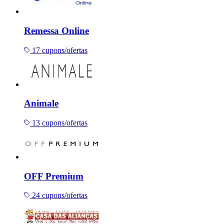
Remessa Online
17 cupons/ofertas
Animale
13 cupons/ofertas
OFF Premium
24 cupons/ofertas