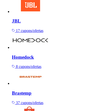
JBL
17 cupons/ofertas
Homedock
8 cupons/ofertas
Brastemp
37 cupons/ofertas