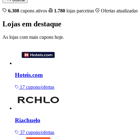
6.308
cupons ativos
1.780
lojas parceiras
Ofertas atualizadas
Lojas em destaque
As lojas com mais cupons hoje.
Hoteis.com
17 cupons/ofertas
Riachuelo
37 cupons/ofertas