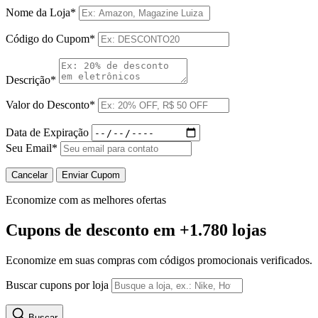
Nome da Loja*
Código do Cupom*
Descrição*
Valor do Desconto*
Data de Expiração
Seu Email*
Cancelar
Enviar Cupom
Economize com as melhores ofertas
Cupons de desconto
em +1.780 lojas
Economize em suas compras com códigos promocionais verificados.
Buscar cupons por loja
Buscar