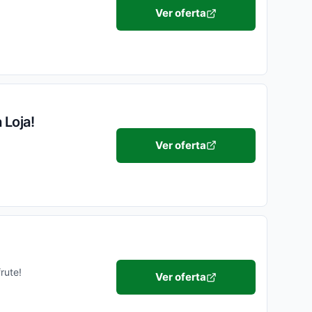
Ver oferta
 Loja!
Ver oferta
rute!
Ver oferta