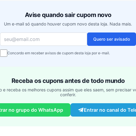
Avise quando sair cupom novo
Um e-mail só quando houver cupom novo desta loja. Nada mais.
Seu e-mail
Quero ser avisado
Concordo em receber avisos de cupom desta loja por e-mail.
Receba os cupons antes de todo mundo
o e receba os melhores cupons assim que eles saem, sem precisar vo
conferir.
trar no grupo do WhatsApp
Entrar no canal do Te