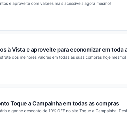
ntos e aproveite com valores mais acessíveis agora mesmo!
ou
s à Vista e aproveite para economizar em toda a
esfrute dos melhores valores em todas as suas compras hoje mesmo!
ou
nto Toque a Campainha em todas as compras
cário e ganhe desconto de 10% OFF no site Toque a Campainha. Desf