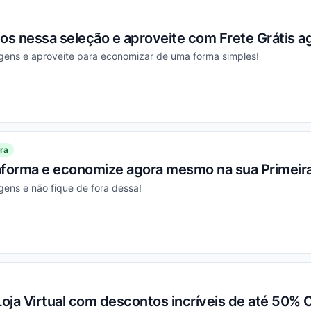
s nessa seleção e aproveite com Frete Grátis 
gens e aproveite para economizar de uma forma simples!
ou
ra
aforma e economize agora mesmo na sua Primeir
ens e não fique de fora dessa!
ou
Loja Virtual com descontos incríveis de até 50% O