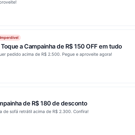
proveite!
ou
Imperdível
Toque a Campainha de R$ 150 OFF em tudo
er pedido acima de R$ 2.500. Pegue e aproveite agora!
ou
mpainha de R$ 180 de desconto
de sofá retrátil acima de R$ 2.300. Confira!
ou