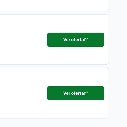
Ver oferta
.
Ver oferta