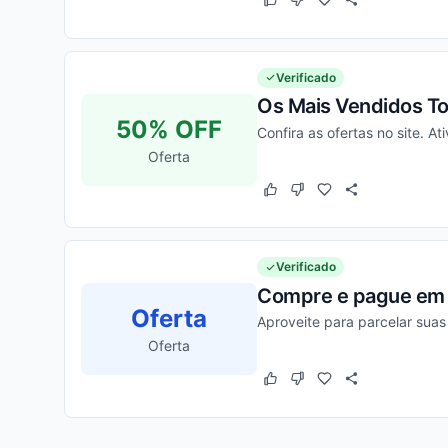
Este cupom funcionou
Este cupom não funcion
Verificado
Os Mais Vendidos T
50% OFF
Confira as ofertas no site. A
Oferta
Este cupom funcionou
Este cupom não funcion
Verificado
Compre e pague em 
Oferta
Aproveite para parcelar suas
Oferta
Este cupom funcionou
Este cupom não funcion