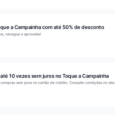
ou
oque a Campainha com até 50% de desconto
tive, navegue e aproveite!
ou
até 10 vezes sem juros no Toque a Campainha
 compras sem juros no cartão de crédito. Consulte condições no site
ou