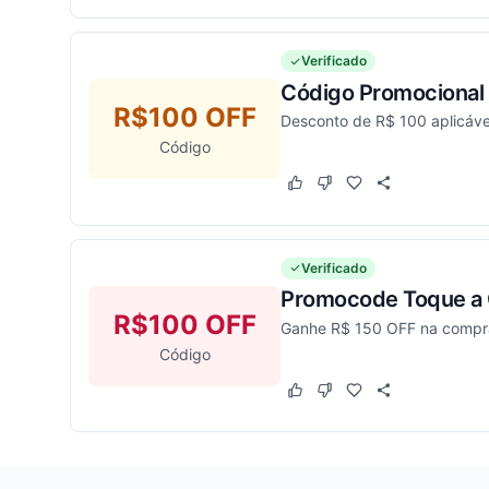
Verificado
Código Promocional
R$100 OFF
Desconto de R$ 100 aplicáve
Código
Este cupom funcionou
Este cupom não funcion
Verificado
Promocode Toque a 
R$100 OFF
Ganhe R$ 150 OFF na compra
Código
Este cupom funcionou
Este cupom não funcion