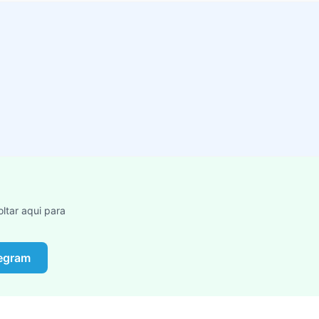
ltar aqui para
legram