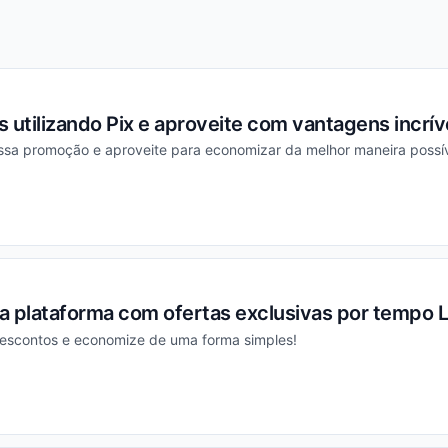
 utilizando Pix e aproveite com vantagens incrív
essa promoção e aproveite para economizar da melhor maneira possív
ou
a plataforma com ofertas exclusivas por tempo L
escontos e economize de uma forma simples!
ou