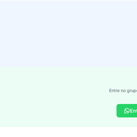
Entre no grup
En