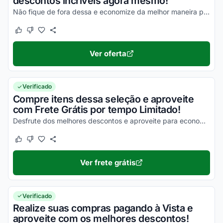
descontos incríveis agora mesmo!
Não fique de fora dessa e economize da melhor maneira possível!
Este cupom funcionou
Este cupom não funcionou
Ver oferta
Verificado
Compre itens dessa seleção e aproveite
com Frete Grátis por tempo Limitado!
Desfrute dos melhores descontos e aproveite para economizar na entrega de todos os seus pedidos!
Este cupom funcionou
Este cupom não funcionou
Ver frete grátis
Verificado
Realize suas compras pagando à Vista e
aproveite com os melhores descontos!