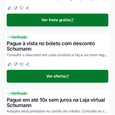
Este cupom funcionou
Este cupom não funcionou
Ver frete grátis
Verificado
Pague à vista no boleto com desconto
Schumann
Consulte o desconto em cada produto e faça um bom negócio.
Este cupom funcionou
Este cupom não funcionou
Ver oferta
Verificado
Pague em até 10x sem juros na Loja virtual
Schumann
Adquira seus produtos no cartão de crédito. Consulte as condições e confira!