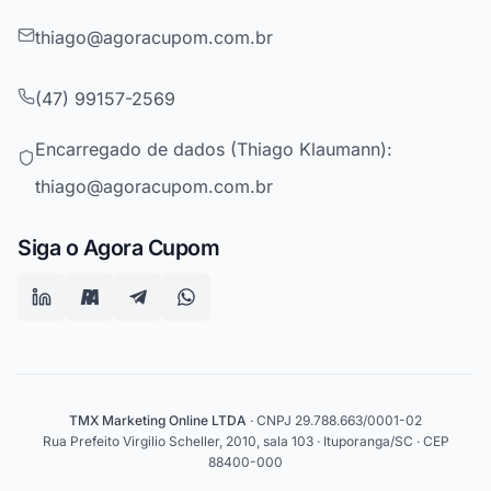
thiago@agoracupom.com.br
(47) 99157-2569
Encarregado de dados (Thiago Klaumann):
thiago@agoracupom.com.br
Siga o Agora Cupom
TMX Marketing Online LTDA
· CNPJ 29.788.663/0001-02
Rua Prefeito Virgilio Scheller, 2010, sala 103 · Ituporanga/SC · CEP
88400-000