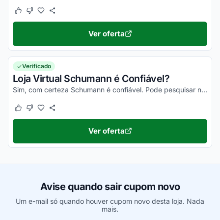
Este cupom funcionou
Este cupom não funcionou
Ver oferta
Verificado
Loja Virtual Schumann é Confiável?
Sim, com certeza Schumann é confiável. Pode pesquisar no Reclame Aqui e outros sites, que você vai se assegurar disso!
Este cupom funcionou
Este cupom não funcionou
Ver oferta
Avise quando sair cupom novo
Um e-mail só quando houver cupom novo desta loja. Nada
mais.