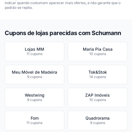
indicar quando costumam aparecer mais ofertas, e não garante que o
padrão se repita.
Cupons de lojas parecidas com Schumann
Lojas MM
Maria Pia Casa
11 cupons
10 cupons
Meu Móvel de Madeira
Tok&Stok
9 cupons
14 cupons
Westwing
ZAP Imóveis
9 cupons
10 cupons
Fom
Quadrorama
11 cupons
9 cupons