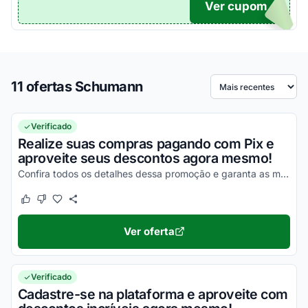
Ver cupom
TICO
11 ofertas Schumann
Ordenar por
Verificado
Realize suas compras pagando com Pix e
aproveite seus descontos agora mesmo!
Confira todos os detalhes dessa promoção e garanta as melhores vantagens!
Este cupom funcionou
Este cupom não funcionou
Ver oferta
Verificado
Cadastre-se na plataforma e aproveite com