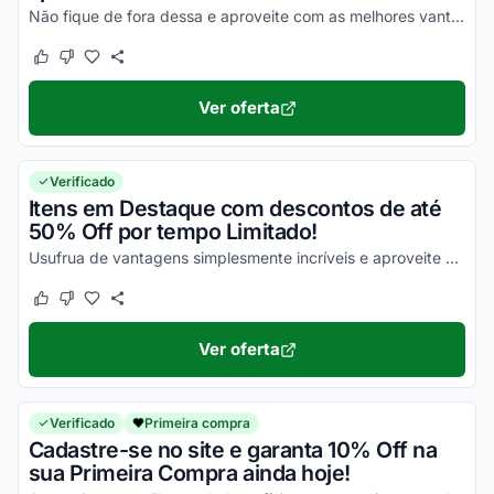
Não fique de fora dessa e aproveite com as melhores vantagens!
Este cupom funcionou
Este cupom não funcionou
Ver oferta
Verificado
Itens em Destaque com descontos de até
50% Off por tempo Limitado!
Usufrua de vantagens simplesmente incríveis e aproveite para economizar agora mesmo!
Este cupom funcionou
Este cupom não funcionou
Ver oferta
Verificado
Primeira compra
Cadastre-se no site e garanta 10% Off na
sua Primeira Compra ainda hoje!