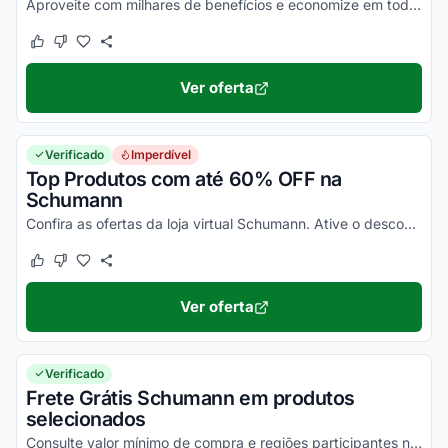
Aproveite com milhares de benefícios e economize em todo o site agora mesmo!
Este cupom funcionou
Este cupom não funcionou
Ver oferta
Verificado
Imperdível
Top Produtos com até 60% OFF na
Schumann
Confira as ofertas da loja virtual Schumann. Ative o desconto Schumann e aproveite!
Este cupom funcionou
Este cupom não funcionou
Ver oferta
Verificado
Frete Grátis Schumann em produtos
selecionados
Consulte valor mínimo de compra e regiões participantes no site para essa condição e poupe agora.