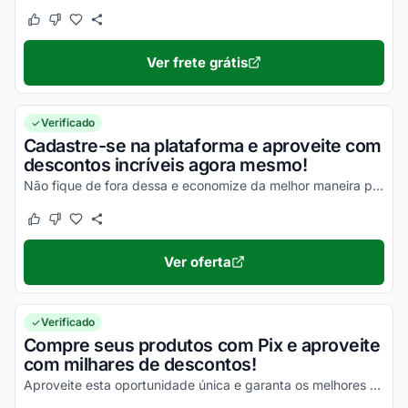
Este cupom funcionou
Este cupom não funcionou
Ver frete grátis
Verificado
Cadastre-se na plataforma e aproveite com
descontos incríveis agora mesmo!
Não fique de fora dessa e economize da melhor maneira possível!
Este cupom funcionou
Este cupom não funcionou
Ver oferta
Verificado
Compre seus produtos com Pix e aproveite
com milhares de descontos!
Aproveite esta oportunidade única e garanta os melhores valores nas suas compras!