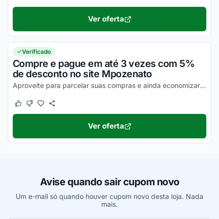
Ver oferta
Verificado
Compre e pague em até 3 vezes com 5%
de desconto no site Mpozenato
Aproveite para parcelar suas compras e ainda economizar no cartão de crédito. Consulte condições no site.
Este cupom funcionou
Este cupom não funcionou
Ver oferta
Avise quando sair cupom novo
Um e-mail só quando houver cupom novo desta loja. Nada
mais.