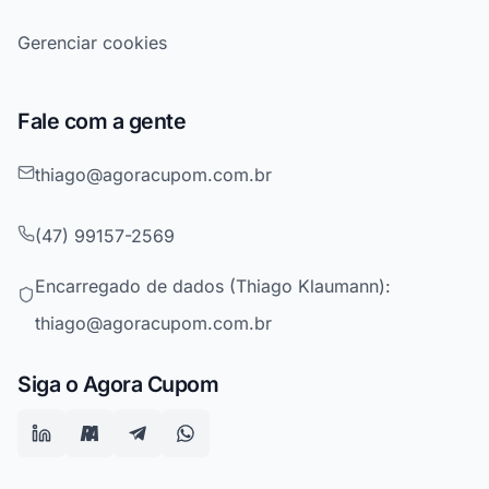
Gerenciar cookies
Fale com a gente
thiago@agoracupom.com.br
(47) 99157-2569
Encarregado de dados (Thiago Klaumann):
thiago@agoracupom.com.br
Siga o Agora Cupom