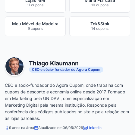
Lojas MM
Maria Pia Casa
11 cupons
10 cupons
Meu Móvel de Madeira
Tok&Stok
9 cupons
14 cupons
Thiago Klaumann
CEO e sócio-fundador do Agora Cupom
CEO e sócio-fundador do Agora Cupom, onde trabalha com
cupons de desconto e economia online desde 2017. Formado
em Marketing pela UNIDAVI, com especialização em
Marketing Digital pela mesma instituição. Responde pela
conferência dos códigos publicados no site e pela relação com
as lojas parceiras.
9 anos na área
Atualizado em
06/05/2026
LinkedIn