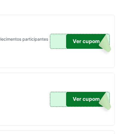
lecimentos participantes
POM6
Ver cupom
OM25
Ver cupom