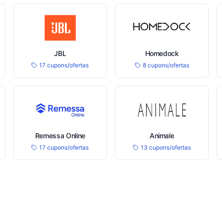
JBL
Homedock
17 cupons/ofertas
8 cupons/ofertas
Remessa Online
Animale
17 cupons/ofertas
13 cupons/ofertas