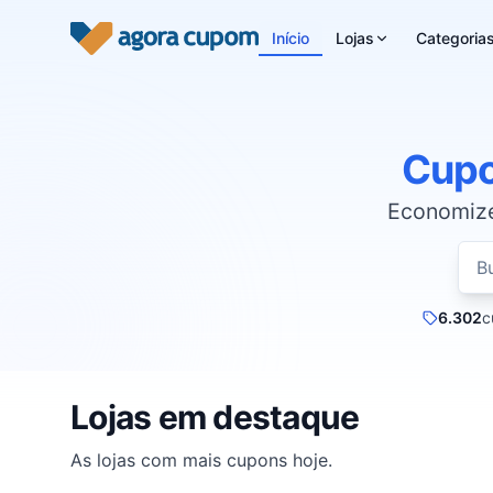
Pular para o conteúdo
Início
Lojas
Categoria
Cupo
Economize
6.302
c
Lojas em destaque
As lojas com mais cupons hoje.