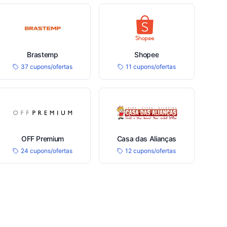
Brastemp
Shopee
37 cupons/ofertas
11 cupons/ofertas
OFF Premium
Casa das Alianças
24 cupons/ofertas
12 cupons/ofertas