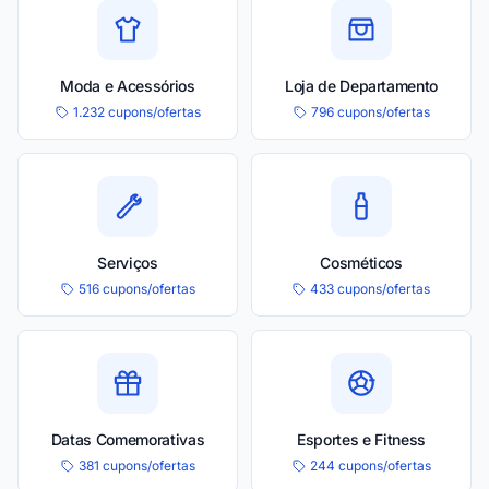
Moda e Acessórios
Loja de Departamento
1.232 cupons/ofertas
796 cupons/ofertas
Serviços
Cosméticos
516 cupons/ofertas
433 cupons/ofertas
Datas Comemorativas
Esportes e Fitness
381 cupons/ofertas
244 cupons/ofertas