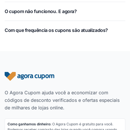
O cupom não funcionou. E agora?
Com que frequência os cupons são atualizados?
Rodapé do site
O Agora Cupom ajuda você a economizar com
códigos de desconto verificados e ofertas especiais
de milhares de lojas online.
Como ganhamos dinheiro:
O Agora Cupom é gratuito para você.
Podemos receber comissão das lojas quando você compra usando