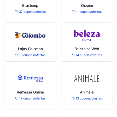
Brastemp
Shopee
37 cupons/ofertas
11 cupons/ofertas
Lojas Colombo
Beleza na Web
18 cupons/ofertas
14 cupons/ofertas
Remessa Online
Animale
17 cupons/ofertas
13 cupons/ofertas