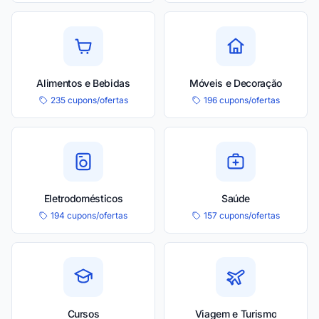
Alimentos e Bebidas
Móveis e Decoração
235 cupons/ofertas
196 cupons/ofertas
Eletrodomésticos
Saúde
194 cupons/ofertas
157 cupons/ofertas
Cursos
Viagem e Turismo