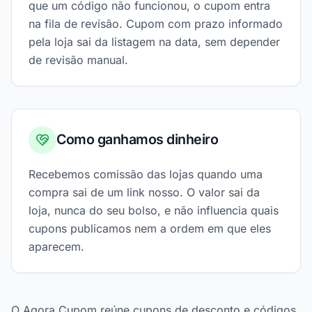
que um código não funcionou, o cupom entra
na fila de revisão. Cupom com prazo informado
pela loja sai da listagem na data, sem depender
de revisão manual.
Como ganhamos dinheiro
Recebemos comissão das lojas quando uma
compra sai de um link nosso. O valor sai da
loja, nunca do seu bolso, e não influencia quais
cupons publicamos nem a ordem em que eles
aparecem.
O Agora Cupom reúne cupons de desconto e códigos