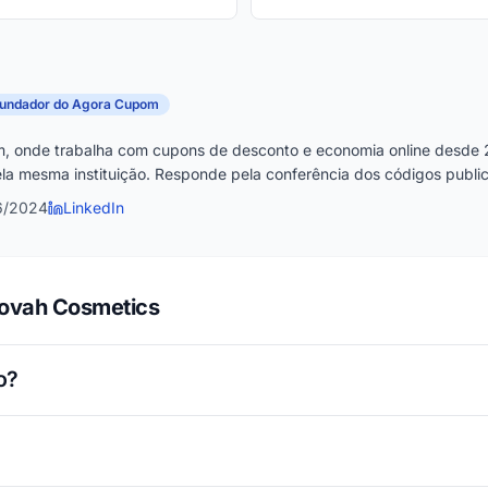
fundador do Agora Cupom
, onde trabalha com cupons de desconto e economia online desde 
la mesma instituição. Responde pela conferência dos códigos publica
6/2024
LinkedIn
Novah Cosmetics
o?