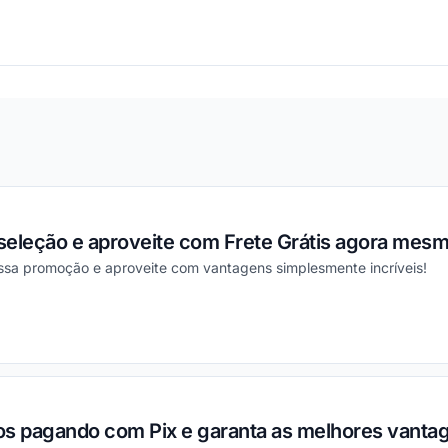
ou
seleção e aproveite com Frete Grátis agora mesm
essa promoção e aproveite com vantagens simplesmente incríveis!
ou
os pagando com Pix e garanta as melhores vanta