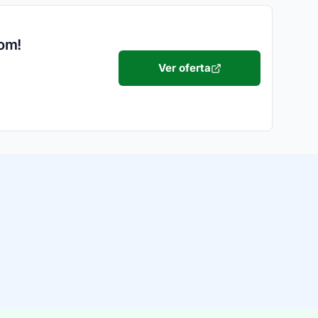
pom!
Ver oferta