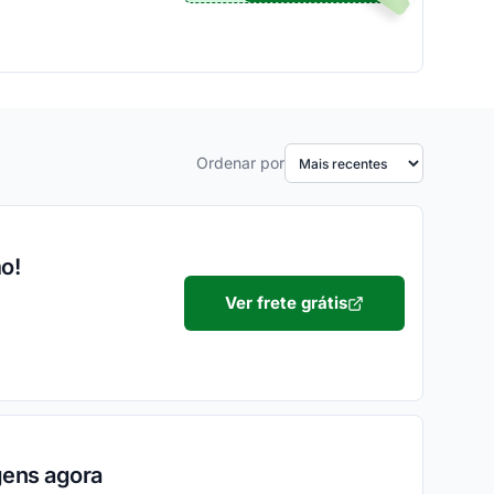
Ordenar por
o!
Ver frete grátis
gens agora