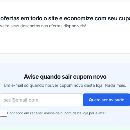
 ofertas em todo o site e economize com seu cu
veite seus descontos nas ofertas disponíveis!
ou
Avise quando sair cupom novo
Um e-mail só quando houver cupom novo desta loja. Nada mais.
Seu e-mail
Quero ser avisado
Concordo em receber avisos de cupom desta loja por e-mail.