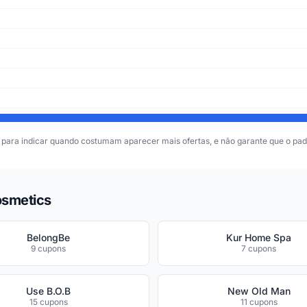
para indicar quando costumam aparecer mais ofertas, e não garante que o padr
osmetics
BelongBe
Kur Home Spa
9 cupons
7 cupons
Use B.O.B
New Old Man
15 cupons
11 cupons