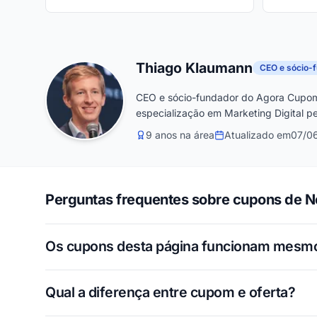
Thiago Klaumann
CEO e sócio-
CEO e sócio-fundador do Agora Cupom
especialização em Marketing Digital pe
9 anos na área
Atualizado em
07/0
Perguntas frequentes sobre cupons de 
Os cupons desta página funcionam mesm
Qual a diferença entre cupom e oferta?