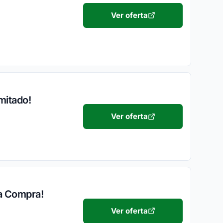
Ver oferta
mitado!
Ver oferta
ra Compra!
Ver oferta