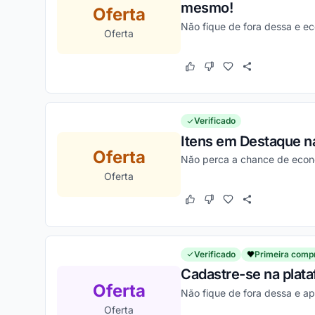
mesmo!
Oferta
Não fique de fora dessa e e
Oferta
Este cupom funcionou
Este cupom não funcion
Verificado
Itens em Destaque na
Oferta
Não perca a chance de econ
Oferta
Este cupom funcionou
Este cupom não funcion
Verificado
Primeira comp
Cadastre-se na plat
Oferta
Não fique de fora dessa e ap
Oferta