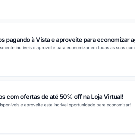
ou
os pagando à Vista e aproveite para economizar
smente incríveis e aproveite para economizar em todas as suas com
ou
s com ofertas de até 50% off na Loja Virtual!
isponíveis e aproveite esta incrível oportunidade para economizar!
ou