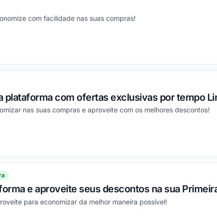
conomize com facilidade nas suas compras!
ou
 plataforma com ofertas exclusivas por tempo Li
omizar nas suas compras e aproveite com os melhores descontos!
ou
ra
aforma e aproveite seus descontos na sua Primei
roveite para economizar da melhor maneira possível!