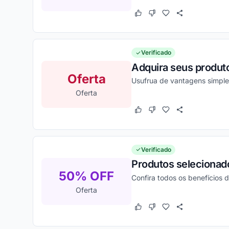
Este cupom funcionou
Este cupom não funcion
Verificado
Adquira seus produt
Oferta
Usufrua de vantagens simple
Oferta
Este cupom funcionou
Este cupom não funcion
Verificado
Produtos selecionado
50% OFF
Confira todos os benefícios d
Oferta
Este cupom funcionou
Este cupom não funcion