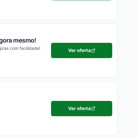
 agora mesmo!
pras com facilidade!
Ver oferta
Ver oferta