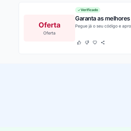
Verificado
Garanta as melhores
Oferta
Pegue já o seu código e apro
Oferta
Este cupom funcionou
Este cupom não funcion