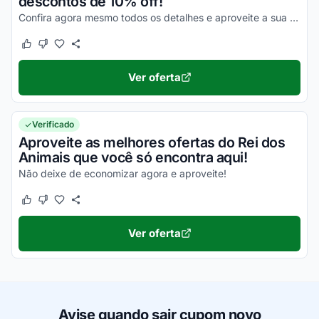
descontos de 10% off!
Confira agora mesmo todos os detalhes e aproveite a sua máxima economia!
Este cupom funcionou
Este cupom não funcionou
Ver oferta
Verificado
Aproveite as melhores ofertas do Rei dos
Animais que você só encontra aqui!
Não deixe de economizar agora e aproveite!
Este cupom funcionou
Este cupom não funcionou
Ver oferta
Avise quando sair cupom novo