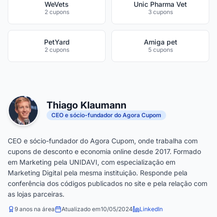
WeVets
Unic Pharma Vet
2 cupons
3 cupons
PetYard
Amiga pet
2 cupons
5 cupons
Thiago Klaumann
CEO e sócio-fundador do Agora Cupom
CEO e sócio-fundador do Agora Cupom, onde trabalha com
cupons de desconto e economia online desde 2017. Formado
em Marketing pela UNIDAVI, com especialização em
Marketing Digital pela mesma instituição. Responde pela
conferência dos códigos publicados no site e pela relação com
as lojas parceiras.
9 anos na área
Atualizado em
10/05/2024
LinkedIn