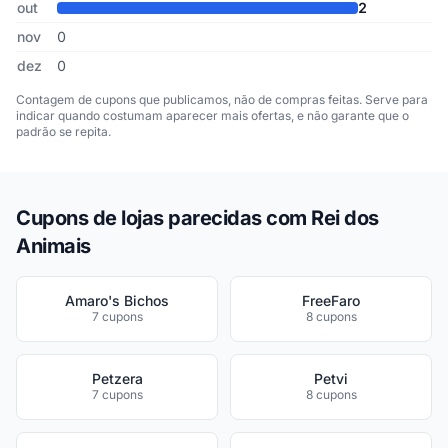
out
2
nov
0
dez
0
Contagem de cupons que publicamos, não de compras feitas. Serve para
indicar quando costumam aparecer mais ofertas, e não garante que o
padrão se repita.
Cupons de lojas parecidas com Rei dos
Animais
Amaro's Bichos
FreeFaro
7 cupons
8 cupons
Petzera
Petvi
7 cupons
8 cupons