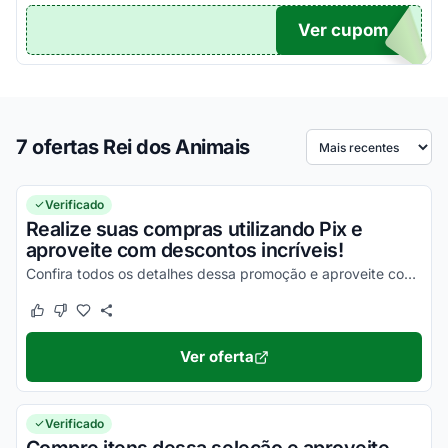
Ver cupom
TICO
7 ofertas Rei dos Animais
Ordenar por
Verificado
Realize suas compras utilizando Pix e
aproveite com descontos incríveis!
Confira todos os detalhes dessa promoção e aproveite com as melhores vantagens possíveis!
Este cupom funcionou
Este cupom não funcionou
Ver oferta
Verificado