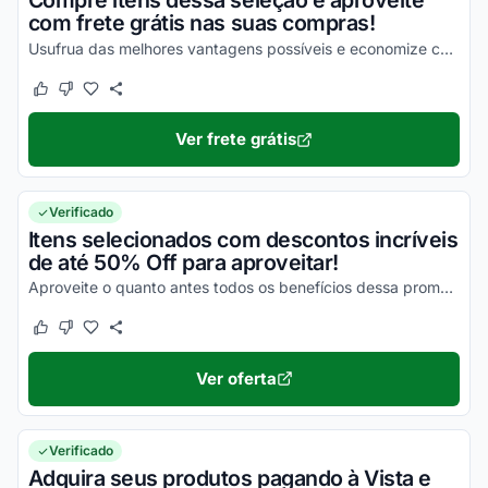
Compre itens dessa seleção e aproveite
com frete grátis nas suas compras!
Usufrua das melhores vantagens possíveis e economize com facilidade nas suas compras!
Este cupom funcionou
Este cupom não funcionou
Ver frete grátis
Verificado
Itens selecionados com descontos incríveis
de até 50% Off para aproveitar!
Aproveite o quanto antes todos os benefícios dessa promoção e economize!
Este cupom funcionou
Este cupom não funcionou
Ver oferta
Verificado
Adquira seus produtos pagando à Vista e