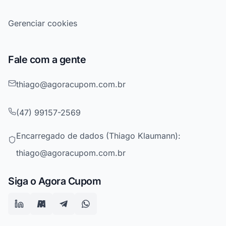
Gerenciar cookies
Fale com a gente
thiago@agoracupom.com.br
(47) 99157-2569
Encarregado de dados (Thiago Klaumann):
thiago@agoracupom.com.br
Siga o Agora Cupom