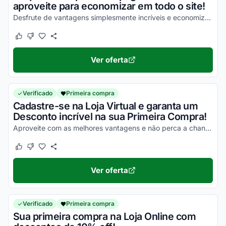
aproveite para economizar em todo o site!
Desfrute de vantagens simplesmente incríveis e economize de uma forma simples!
Este cupom funcionou
Este cupom não funcionou
Ver oferta
Verificado
Primeira compra
Cadastre-se na Loja Virtual e garanta um
Desconto incrível na sua Primeira Compra!
Aproveite com as melhores vantagens e não perca a chance de economizar em todos os seus produtos!
Este cupom funcionou
Este cupom não funcionou
Ver oferta
Verificado
Primeira compra
Sua primeira compra na Loja Online com