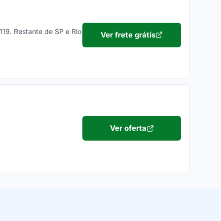
 119. Restante de SP e Rio
Ver frete grátis
Ver oferta