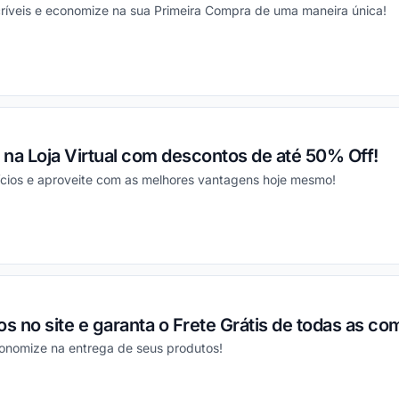
ríveis e economize na sua Primeira Compra de uma maneira única!
ou
na Loja Virtual com descontos de até 50% Off!
ícios e aproveite com as melhores vantagens hoje mesmo!
ou
 no site e garanta o Frete Grátis de todas as co
onomize na entrega de seus produtos!