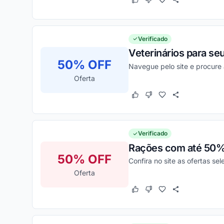
Este cupom funcionou
Este cupom não funcion
Verificado
Veterinários para s
50% OFF
Navegue pelo site e procure 
Oferta
Este cupom funcionou
Este cupom não funcion
Verificado
Rações com até 50%
50% OFF
Confira no site as ofertas s
Oferta
Este cupom funcionou
Este cupom não funcion