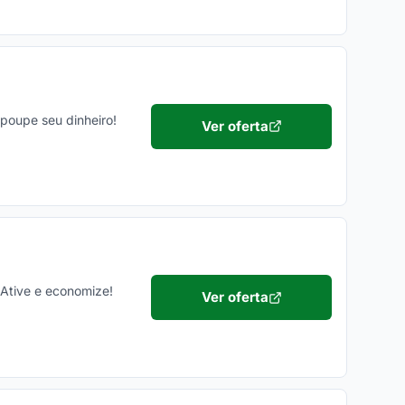
 poupe seu dinheiro!
Ver oferta
 Ative e economize!
Ver oferta