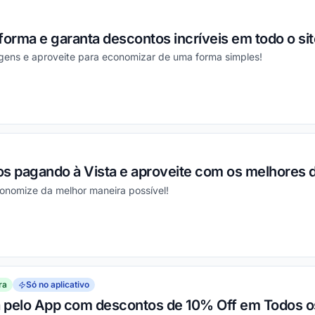
forma e garanta descontos incríveis em todo o sit
gens e aproveite para economizar de uma forma simples!
ou
os pagando à Vista e aproveite com os melhores 
conomize da melhor maneira possível!
ou
ra
Só no aplicativo
 pelo App com descontos de 10% Off em Todos o