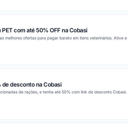
ou
eu PET com até 50% OFF na Cobasi
as melhores ofertas para pagar barato em itens veterinários. Ative e
ou
 de desconto na Cobasi
elecionadas de rações, e tenha até 50% com link de desconto Cobasi.
ou