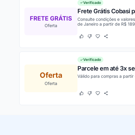
Verificado
Frete Grátis Cobasi p
FRETE GRÁTIS
Consulte condições e valores 
de Janeiro a partir de R$ 189
Oferta
Este cupom funcionou
Este cupom não funcion
Verificado
Parcele em até 3x se
Oferta
Válido para compras a partir 
Oferta
Este cupom funcionou
Este cupom não funcion