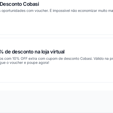
 Desconto Cobasi
 oportunidades com voucher. É impossível não economizar muito mai
ou
de desconto na loja virtual
s com 10% OFF extra com cupom de desconto Cobasi. Válido na pri
gue o voucher e poupe agora!
ou