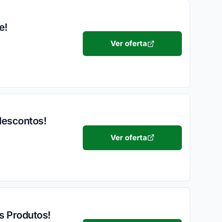
e!
Ver oferta
descontos!
Ver oferta
s Produtos!