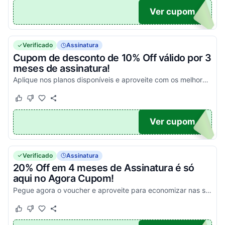
10X3
Ver cupom
Verificado
Assinatura
Cupom de desconto de 10% Off válido por 3
meses de assinatura!
Aplique nos planos disponíveis e aproveite com os melhores descontos!
Este cupom funcionou
Este cupom não funcionou
10X3
Ver cupom
Verificado
Assinatura
20% Off em 4 meses de Assinatura é só
aqui no Agora Cupom!
Pegue agora o voucher e aproveite para economizar nas suas compras!
Este cupom funcionou
Este cupom não funcionou