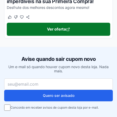
imperdíveis na sua Primeira Compra!
Desfrute dos melhores descontos agora mesmo!
Este cupom funcionou
Este cupom não funcionou
Ver oferta
Avise quando sair cupom novo
Um e-mail só quando houver cupom novo desta loja. Nada
mais.
Seu e-mail
Quero ser avisado
Concordo em receber avisos de cupom desta loja por e-mail.