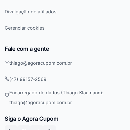
Divulgação de afiliados
Gerenciar cookies
Fale com a gente
thiago@agoracupom.com.br
(47) 99157-2569
Encarregado de dados (Thiago Klaumann):
thiago@agoracupom.com.br
Siga o Agora Cupom