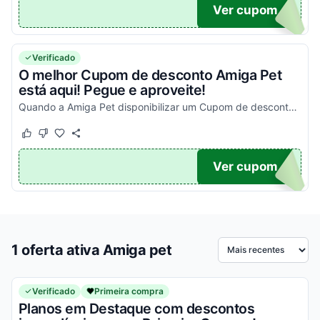
NK
Ver cupom
Verificado
O melhor Cupom de desconto Amiga Pet
está aqui! Pegue e aproveite!
Quando a Amiga Pet disponibilizar um Cupom de desconto você poderá encontrá-lo aqui!
Este cupom funcionou
Este cupom não funcionou
TICO
Ver cupom
1 oferta ativa Amiga pet
Ordenar por
Verificado
Primeira compra
Planos em Destaque com descontos