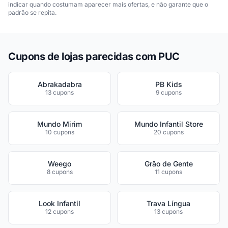
indicar quando costumam aparecer mais ofertas, e não garante que o
padrão se repita.
Cupons de lojas parecidas com PUC
Abrakadabra
PB Kids
13 cupons
9 cupons
Mundo Mirim
Mundo Infantil Store
10 cupons
20 cupons
Weego
Grão de Gente
8 cupons
11 cupons
Look Infantil
Trava Língua
12 cupons
13 cupons