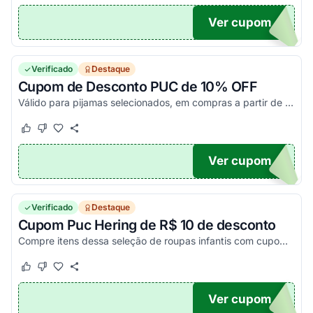
Ver cupom
10
Verificado
Destaque
Cupom de Desconto PUC de 10% OFF
Válido para pijamas selecionados, em compras a partir de R$ 99,00. Confira!
Este cupom funcionou
Este cupom não funcionou
Ver cupom
10
Verificado
Destaque
Cupom Puc Hering de R$ 10 de desconto
Compre itens dessa seleção de roupas infantis com cupom de desconto e economize R$ 10. Válido nas compras acima de R$ 59,99. Use o voucher e economize agora!
Este cupom funcionou
Este cupom não funcionou
Ver cupom
N10