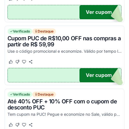
Este cupom funcionou
Este cupom não funcionou
Ver cupom
DO10
Verificado
Destaque
Cupom PUC de R$10,00 OFF nas compras a
partir de R$ 59,99
Use o código promocional e economize. Válido por tempo limitado!
Este cupom funcionou
Este cupom não funcionou
Ver cupom
N10
Verificado
Destaque
Até 40% OFF + 10% OFF com o cupom de
desconto PUC
Tem cupom na PUC! Pegue e economize no Sale, válido por pouco tempo.
Este cupom funcionou
Este cupom não funcionou