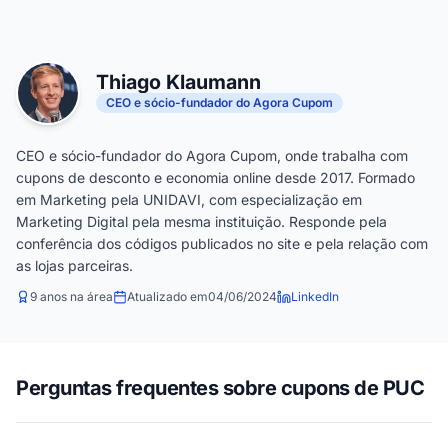
Thiago Klaumann
CEO e sócio-fundador do Agora Cupom
CEO e sócio-fundador do Agora Cupom, onde trabalha com
cupons de desconto e economia online desde 2017. Formado
em Marketing pela UNIDAVI, com especialização em
Marketing Digital pela mesma instituição. Responde pela
conferência dos códigos publicados no site e pela relação com
as lojas parceiras.
9 anos na área
Atualizado em
04/06/2024
LinkedIn
Perguntas frequentes sobre cupons de PUC