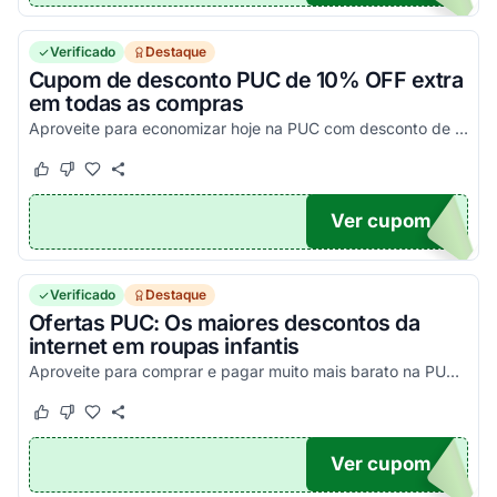
Verificado
Destaque
Cupom de desconto PUC de 10% OFF extra
em todas as compras
Aproveite para economizar hoje na PUC com desconto de 10% com cupom PUC nas compras acima de R$ 199,90. Pegue e aproveite agora!
Este cupom funcionou
Este cupom não funcionou
Ver cupom
MPUC
Verificado
Destaque
Ofertas PUC: Os maiores descontos da
internet em roupas infantis
Aproveite para comprar e pagar muito mais barato na PUC! Cupom de desconto PUC não é necessário, preços promocionais já estão nos produtos!
Este cupom funcionou
Este cupom não funcionou
Ver cupom
O...