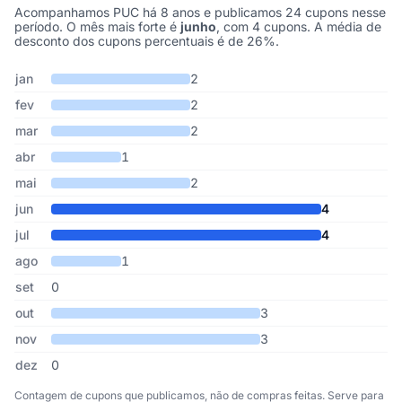
Acompanhamos PUC há 8 anos e publicamos 24 cupons nesse
período. O mês mais forte é
junho
, com 4 cupons. A média de
desconto dos cupons percentuais é de 26%.
Cupons de PUC publicados por mês, somando os últimos 8 anos
Mês
Cupons publicados
Desconto médio
jan
2
fev
2
mar
2
abr
1
mai
2
jun
4
jul
4
ago
1
set
0
out
3
nov
3
dez
0
Contagem de cupons que publicamos, não de compras feitas. Serve para