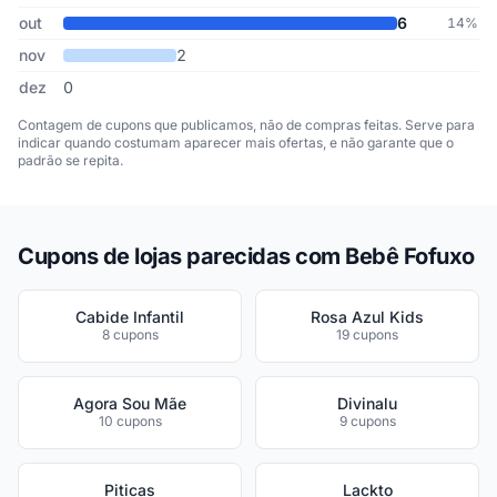
out
6
14%
nov
2
dez
0
Contagem de cupons que publicamos, não de compras feitas. Serve para
indicar quando costumam aparecer mais ofertas, e não garante que o
padrão se repita.
Cupons de lojas parecidas com Bebê Fofuxo
Cabide Infantil
Rosa Azul Kids
8 cupons
19 cupons
Agora Sou Mãe
Divinalu
10 cupons
9 cupons
Piticas
Lackto