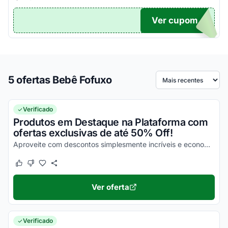
Ver cupom
TICO
5 ofertas Bebê Fofuxo
Ordenar por
Verificado
Produtos em Destaque na Plataforma com
ofertas exclusivas de até 50% Off!
Aproveite com descontos simplesmente incríveis e economize da melhor maneira possível!
Este cupom funcionou
Este cupom não funcionou
Ver oferta
Verificado