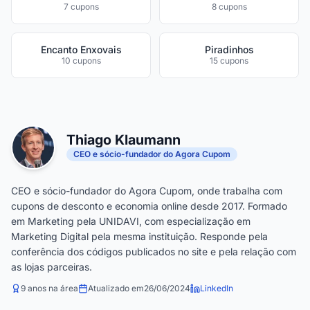
7 cupons
8 cupons
Encanto Enxovais
Piradinhos
10 cupons
15 cupons
Thiago Klaumann
CEO e sócio-fundador do Agora Cupom
CEO e sócio-fundador do Agora Cupom, onde trabalha com
cupons de desconto e economia online desde 2017. Formado
em Marketing pela UNIDAVI, com especialização em
Marketing Digital pela mesma instituição. Responde pela
conferência dos códigos publicados no site e pela relação com
as lojas parceiras.
9 anos na área
Atualizado em
26/06/2024
LinkedIn