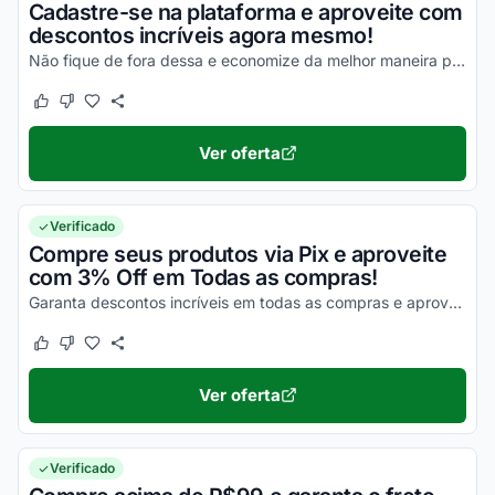
Cadastre-se na plataforma e aproveite com
descontos incríveis agora mesmo!
Não fique de fora dessa e economize da melhor maneira possível!
Este cupom funcionou
Este cupom não funcionou
Ver oferta
Verificado
Compre seus produtos via Pix e aproveite
com 3% Off em Todas as compras!
Garanta descontos incríveis em todas as compras e aproveite com as melhores vantagens ainda hoje!
Este cupom funcionou
Este cupom não funcionou
Ver oferta
Verificado