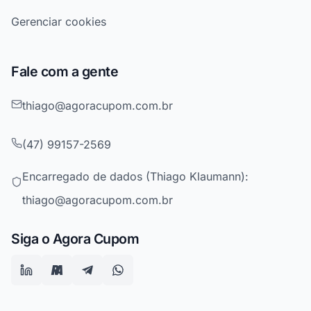
Gerenciar cookies
Fale com a gente
thiago@agoracupom.com.br
(47) 99157-2569
Encarregado de dados (Thiago Klaumann):
thiago@agoracupom.com.br
Siga o Agora Cupom