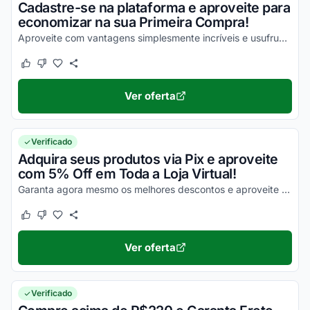
Cadastre-se na plataforma e aproveite para
economizar na sua Primeira Compra!
Aproveite com vantagens simplesmente incríveis e usufrua dos melhores descontos!
Este cupom funcionou
Este cupom não funcionou
Ver oferta
Verificado
Adquira seus produtos via Pix e aproveite
com 5% Off em Toda a Loja Virtual!
Garanta agora mesmo os melhores descontos e aproveite com descontos incríveis nas suas compras!
Este cupom funcionou
Este cupom não funcionou
Ver oferta
Verificado