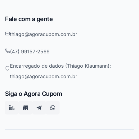
Fale com a gente
thiago@agoracupom.com.br
(47) 99157-2569
Encarregado de dados (Thiago Klaumann):
thiago@agoracupom.com.br
Siga o Agora Cupom