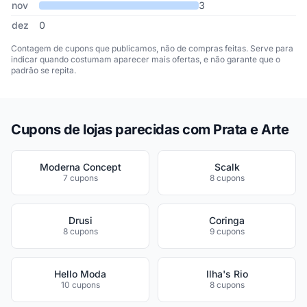
nov
3
dez
0
Contagem de cupons que publicamos, não de compras feitas. Serve para
indicar quando costumam aparecer mais ofertas, e não garante que o
padrão se repita.
Cupons de lojas parecidas com Prata e Arte
Moderna Concept
Scalk
7 cupons
8 cupons
Drusi
Coringa
8 cupons
9 cupons
Hello Moda
Ilha's Rio
10 cupons
8 cupons