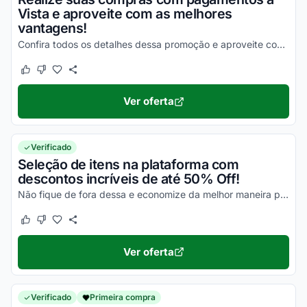
Vista e aproveite com as melhores
vantagens!
Confira todos os detalhes dessa promoção e aproveite com vantagens simplesmente incríveis!
Este cupom funcionou
Este cupom não funcionou
Ver oferta
Verificado
Seleção de itens na plataforma com
descontos incríveis de até 50% Off!
Não fique de fora dessa e economize da melhor maneira possível!
Este cupom funcionou
Este cupom não funcionou
Ver oferta
Verificado
Primeira compra