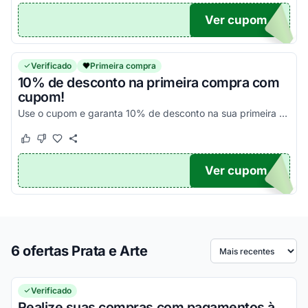
Ver cupom
TE10
Verificado
Primeira compra
10% de desconto na primeira compra com
cupom!
Use o cupom e garanta 10% de desconto na sua primeira compra no site. Aproveite!
Este cupom funcionou
Este cupom não funcionou
Ver cupom
DO10
6 ofertas Prata e Arte
Ordenar por
Verificado
Realize suas compras com pagamentos à