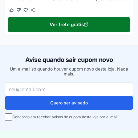
Este cupom funcionou
Este cupom não funcionou
Ver frete grátis
Avise quando sair cupom novo
Um e-mail só quando houver cupom novo desta loja. Nada
mais.
Seu e-mail
Quero ser avisado
Concordo em receber avisos de cupom desta loja por e-mail.