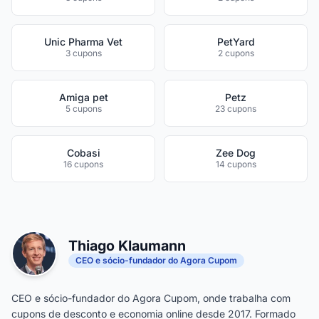
Unic Pharma Vet
PetYard
3 cupons
2 cupons
Amiga pet
Petz
5 cupons
23 cupons
Cobasi
Zee Dog
16 cupons
14 cupons
Thiago Klaumann
CEO e sócio-fundador do Agora Cupom
CEO e sócio-fundador do Agora Cupom, onde trabalha com
cupons de desconto e economia online desde 2017. Formado