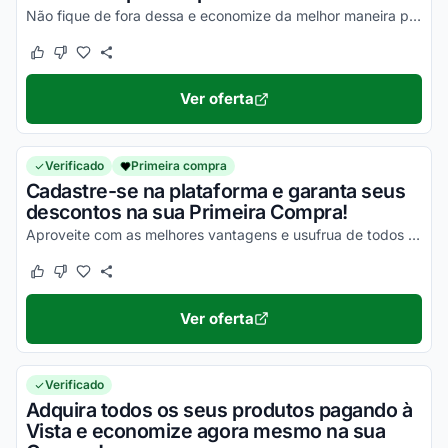
Não fique de fora dessa e economize da melhor maneira possível!
Este cupom funcionou
Este cupom não funcionou
Ver oferta
Verificado
Primeira compra
Cadastre-se na plataforma e garanta seus
descontos na sua Primeira Compra!
Aproveite com as melhores vantagens e usufrua de todos os seus descontos!
Este cupom funcionou
Este cupom não funcionou
Ver oferta
Verificado
Adquira todos os seus produtos pagando à
Vista e economize agora mesmo na sua