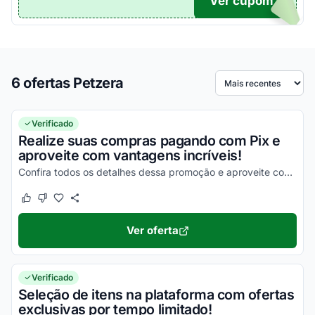
Ver cupom
TICO
6 ofertas Petzera
Ordenar por
Verificado
Realize suas compras pagando com Pix e
aproveite com vantagens incríveis!
Confira todos os detalhes dessa promoção e aproveite com as melhores vantagens!
Este cupom funcionou
Este cupom não funcionou
Ver oferta
Verificado
Seleção de itens na plataforma com ofertas
exclusivas por tempo limitado!