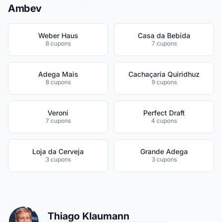
Ambev
Weber Haus
Casa da Bebida
8 cupons
7 cupons
Adega Mais
Cachaçaria Quiridhuz
8 cupons
9 cupons
Veroni
Perfect Draft
7 cupons
4 cupons
Loja da Cerveja
Grande Adega
3 cupons
3 cupons
Thiago Klaumann