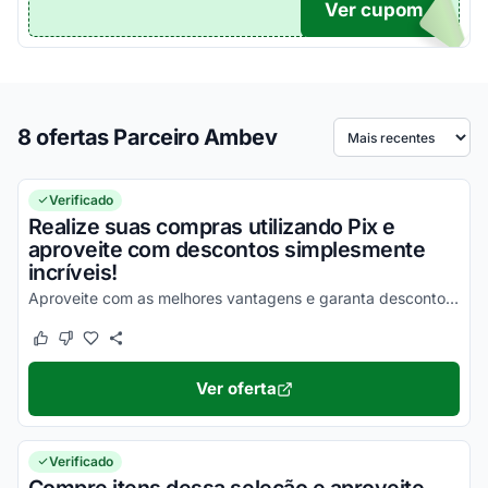
Ver cupom
TICO
8 ofertas Parceiro Ambev
Ordenar por
Verificado
Realize suas compras utilizando Pix e
aproveite com descontos simplesmente
incríveis!
Aproveite com as melhores vantagens e garanta descontos incríveis nas suas compras!
Este cupom funcionou
Este cupom não funcionou
Ver oferta
Verificado