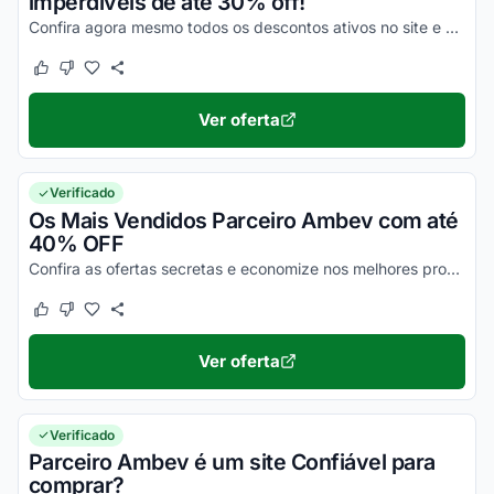
imperdíveis de até 30% off!
Confira agora mesmo todos os descontos ativos no site e aproveite seus benefícios agora mesmo!
Este cupom funcionou
Este cupom não funcionou
Ver oferta
Verificado
Os Mais Vendidos Parceiro Ambev com até
40% OFF
Confira as ofertas secretas e economize nos melhores produtos Parceiro Ambev. Garanta agora!
Este cupom funcionou
Este cupom não funcionou
Ver oferta
Verificado
Parceiro Ambev é um site Confiável para
comprar?