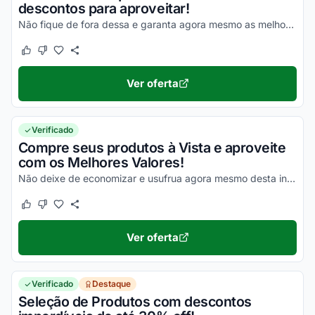
descontos para aproveitar!
Não fique de fora dessa e garanta agora mesmo as melhores vantagens possíveis!
Este cupom funcionou
Este cupom não funcionou
Ver oferta
Verificado
Compre seus produtos à Vista e aproveite
com os Melhores Valores!
Não deixe de economizar e usufrua agora mesmo desta incrível oportunidade!
Este cupom funcionou
Este cupom não funcionou
Ver oferta
Verificado
Destaque
Seleção de Produtos com descontos