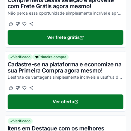
Compre itens dessa seleção e aproveite
com Frete Grátis agora mesmo!
Não perca essa oportunidade simplesmente incrível e aproveite com os melhores descontos!
Este cupom funcionou
Este cupom não funcionou
Ver frete grátis
Verificado
Primeira compra
Cadastre-se na plataforma e economize na
sua Primeira Compra agora mesmo!
Desfrute de vantagens simplesmente incríveis e usufrua dos melhores descontos!
Este cupom funcionou
Este cupom não funcionou
Ver oferta
Verificado
Itens em Destaque com os melhores