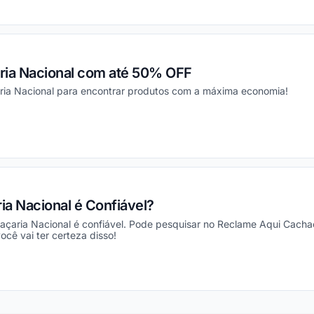
ou
ia Nacional com até 50% OFF
ria Nacional para encontrar produtos com a máxima economia!
ou
ria Nacional é Confiável?
açaria Nacional é confiável. Pode pesquisar no Reclame Aqui Cachaça
ocê vai ter certeza disso!
ou