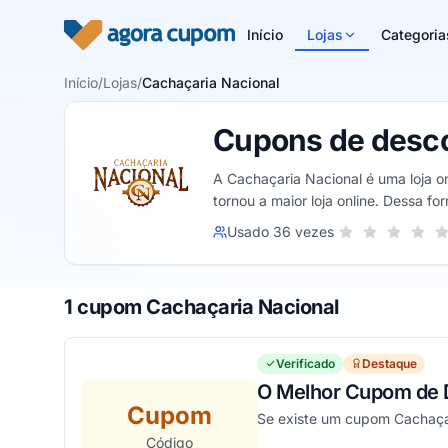
Pular para o conteúdo
Início
Lojas
Categoria
Início
/
Lojas
/
Cachaçaria Nacional
Cupons de desco
A Cachaçaria Nacional é uma loja o
tornou a maior loja online. Dessa f
Sua nota para Cac
Usado 36 vezes
1 estrela
2 estrelas
3 estrel
4 es
5
1 cupom Cachaçaria Nacional
Verificado
Destaque
O Melhor Cupom de 
Cupom
Se existe um cupom Cachaçari
Código