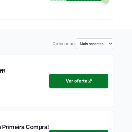
Ordenar por
f!
Ver oferta
a Primeira Compra!