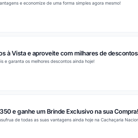
vantagens e economize de uma forma simples agora mesmo!
ou
s à Vista e aproveite com milhares de descontos
is e garanta os melhores descontos ainda hoje!
ou
50 e ganhe um Brinde Exclusivo na sua Compra
usufrua de todas as suas vantagens ainda hoje na Cachaçaria Nacion