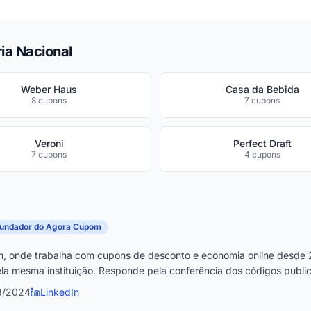
ia Nacional
Weber Haus
Casa da Bebida
8 cupons
7 cupons
Veroni
Perfect Draft
7 cupons
4 cupons
fundador do Agora Cupom
, onde trabalha com cupons de desconto e economia online desde 
la mesma instituição. Responde pela conferência dos códigos publica
3/2024
LinkedIn