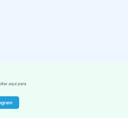
ltar aqui para
legram