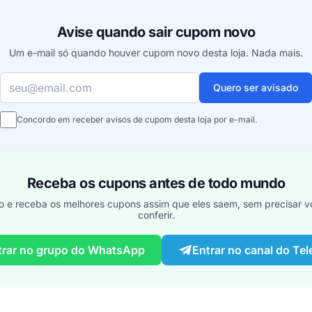
Avise quando sair cupom novo
Um e-mail só quando houver cupom novo desta loja. Nada mais.
Seu e-mail
Quero ser avisado
Concordo em receber avisos de cupom desta loja por e-mail.
Receba os cupons antes de todo mundo
o e receba os melhores cupons assim que eles saem, sem precisar vo
conferir.
trar no grupo do WhatsApp
Entrar no canal do Te