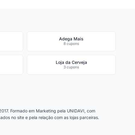
Adega Mais
8 cupons
Loja da Cerveja
3 cupons
2017. Formado em Marketing pela UNIDAVI, com
dos no site e pela relação com as lojas parceiras.