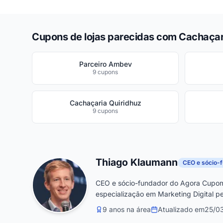
Cupons de lojas parecidas com Cachaçar
Parceiro Ambev
9 cupons
Cachaçaria Quiridhuz
9 cupons
Thiago Klaumann
CEO e sócio-
CEO e sócio-fundador do Agora Cupom
especialização em Marketing Digital pe
9 anos na área
Atualizado em
25/0