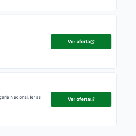
Ver oferta
ria Nacional, ler as
Ver oferta