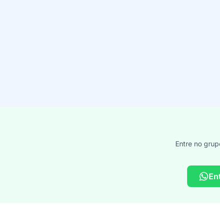
Entre no grup
En