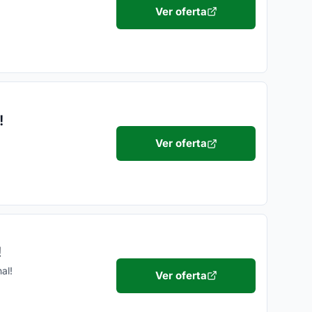
Ver oferta
!
Ver oferta
!
al!
Ver oferta