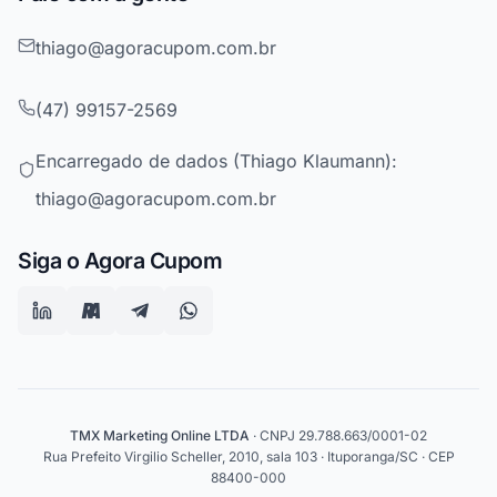
thiago@agoracupom.com.br
(47) 99157-2569
Encarregado de dados (Thiago Klaumann):
thiago@agoracupom.com.br
Siga o Agora Cupom
TMX Marketing Online LTDA
· CNPJ 29.788.663/0001-02
Rua Prefeito Virgilio Scheller, 2010, sala 103 · Ituporanga/SC · CEP
88400-000