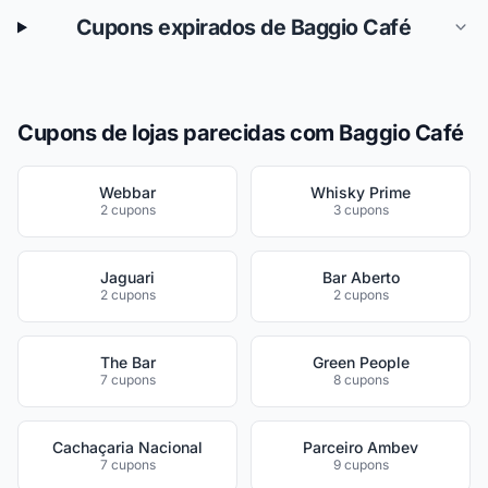
Cupons expirados de Baggio Café
Cupons de lojas parecidas com Baggio Café
Webbar
Whisky Prime
2 cupons
3 cupons
Jaguari
Bar Aberto
2 cupons
2 cupons
The Bar
Green People
7 cupons
8 cupons
Cachaçaria Nacional
Parceiro Ambev
7 cupons
9 cupons