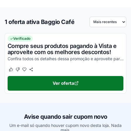
1 oferta ativa Baggio Café
Ordenar por
Verificado
Compre seus produtos pagando à Vista e
aproveite com os melhores descontos!
Confira todos os detalhes dessa promoção e aproveite para economizar da melhor maneira possível!
Este cupom funcionou
Este cupom não funcionou
Ver oferta
Avise quando sair cupom novo
Um e-mail só quando houver cupom novo desta loja. Nada
mais.