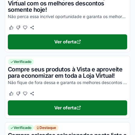
Virtual com os melhores descontos
somente hoje!
Não perca essa incrível oportunidade e garanta os melhores descontos nas suas compras!
Este cupom funcionou
Este cupom não funcionou
Ver oferta
Verificado
Compre seus produtos à Vista e aproveite
para economizar em toda a Loja Virtual!
Não fique de fora dessa e garanta os melhores descontos em todas as suas compras!
Este cupom funcionou
Este cupom não funcionou
Ver oferta
Verificado
Destaque