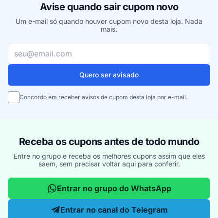
Avise quando sair cupom novo
Um e-mail só quando houver cupom novo desta loja. Nada
mais.
Seu e-mail
Quero ser avisado
Concordo em receber avisos de cupom desta loja por e-mail.
Receba os cupons antes de todo mundo
Entre no grupo e receba os melhores cupons assim que eles
saem, sem precisar voltar aqui para conferir.
Entrar no grupo do WhatsApp
Entrar no canal do Telegram