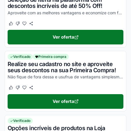
descontos incríveis de até 50% Off!
Aproveite com as melhores vantagens e economize com facilidade nas suas compras!
Este cupom funcionou
Este cupom não funcionou
Ver oferta
Verificado
Primeira compra
Realize seu cadastro no site e aproveite
seus descontos na sua Primeira Compra!
Não fique de fora dessa e usufrua de vantagens simplesmente incríveis!
Este cupom funcionou
Este cupom não funcionou
Ver oferta
Verificado
Opções incríveis de produtos na Loja