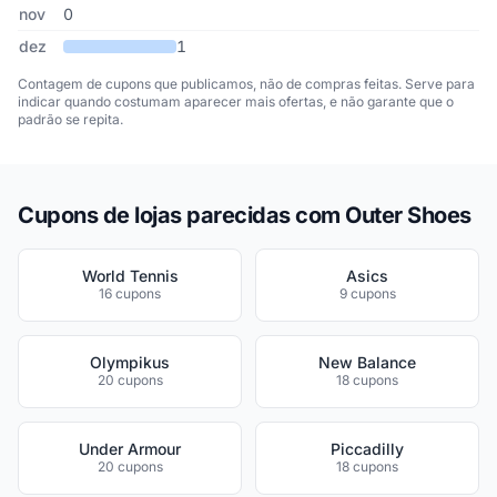
nov
0
dez
1
Contagem de cupons que publicamos, não de compras feitas. Serve para
indicar quando costumam aparecer mais ofertas, e não garante que o
padrão se repita.
Cupons de lojas parecidas com Outer Shoes
World Tennis
Asics
16 cupons
9 cupons
Olympikus
New Balance
20 cupons
18 cupons
Under Armour
Piccadilly
20 cupons
18 cupons