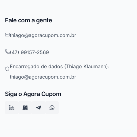
Fale com a gente
thiago@agoracupom.com.br
(47) 99157-2569
Encarregado de dados (Thiago Klaumann):
thiago@agoracupom.com.br
Siga o Agora Cupom