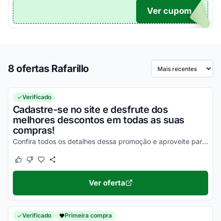
Ver cupom
10
8 ofertas Rafarillo
Ordenar por
Verificado
Cadastre-se no site e desfrute dos
melhores descontos em todas as suas
compras!
Confira todos os detalhes dessa promoção e aproveite para economizar de uma forma simples!
Este cupom funcionou
Este cupom não funcionou
Ver oferta
Verificado
Primeira compra