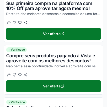
Sua primeira compra na plataforma com
10% Off para aproveitar agora mesmo!
Desfrute dos melhores descontos e economize de uma forma simples nas suas compras!
Este cupom funcionou
Este cupom não funcionou
Ver oferta
Verificado
Compre seus produtos pagando à Vista e
aproveite com os melhores descontos!
Não perca essa oportunidade incrível e aproveite com os melhores descontos!
Este cupom funcionou
Este cupom não funcionou
Ver oferta
Verificado