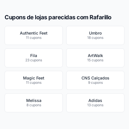
Cupons de lojas parecidas com Rafarillo
Authentic Feet
Umbro
11 cupons
18 cupons
Fila
ArtWalk
23 cupons
15 cupons
Magic Feet
CNS Calçados
11 cupons
9 cupons
Melissa
Adidas
8 cupons
13 cupons