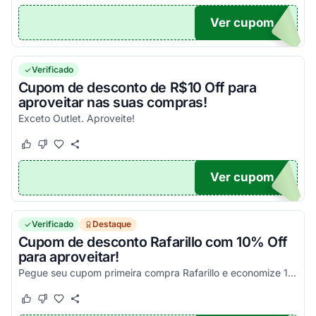
Ver cupom
TICO
Verificado
Cupom de desconto de R$10 Off para
aproveitar nas suas compras!
Exceto Outlet. Aproveite!
Este cupom funcionou
Este cupom não funcionou
Ver cupom
TO10
Verificado
Destaque
Cupom de desconto Rafarillo com 10% Off
para aproveitar!
Pegue seu cupom primeira compra Rafarillo e economize 10% em todas as compras.
Este cupom funcionou
Este cupom não funcionou