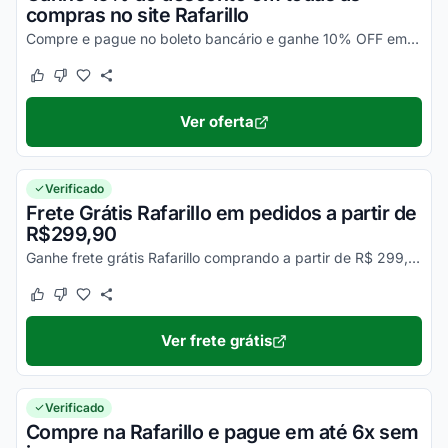
compras no site Rafarillo
Compre e pague no boleto bancário e ganhe 10% OFF em todas as compras. Ative o seu desconto Rafarillo e aproveite agora!
Este cupom funcionou
Este cupom não funcionou
Ver oferta
Verificado
Frete Grátis Rafarillo em pedidos a partir de
R$299,90
Ganhe frete grátis Rafarillo comprando a partir de R$ 299,90 no site oficial. Consulte condições e aproveite!
Este cupom funcionou
Este cupom não funcionou
Ver frete grátis
Verificado
Compre na Rafarillo e pague em até 6x sem