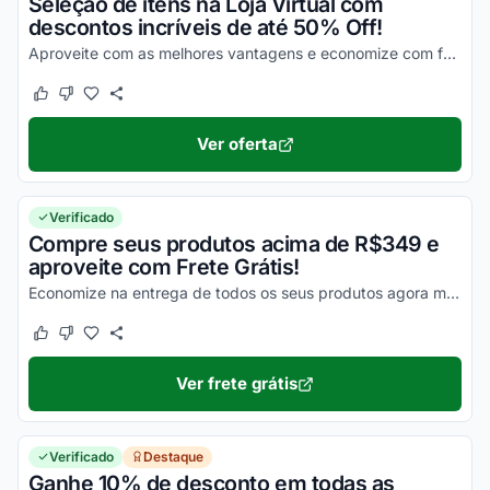
Seleção de itens na Loja Virtual com
descontos incríveis de até 50% Off!
Aproveite com as melhores vantagens e economize com facilidade nas suas compras!
Este cupom funcionou
Este cupom não funcionou
Ver oferta
Verificado
Compre seus produtos acima de R$349 e
aproveite com Frete Grátis!
Economize na entrega de todos os seus produtos agora mesmo e aproveite!
Este cupom funcionou
Este cupom não funcionou
Ver frete grátis
Verificado
Destaque
Ganhe 10% de desconto em todas as