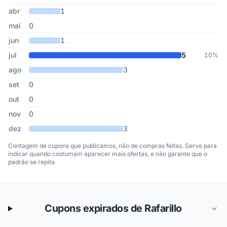
abr
1
mai
0
jun
1
jul
5
10%
ago
3
set
0
out
0
nov
0
dez
3
Contagem de cupons que publicamos, não de compras feitas. Serve para
indicar quando costumam aparecer mais ofertas, e não garante que o
padrão se repita.
Cupons expirados de Rafarillo