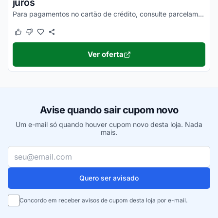
juros
Para pagamentos no cartão de crédito, consulte parcelamento sem juros.
Este cupom funcionou
Este cupom não funcionou
Ver oferta
Avise quando sair cupom novo
Um e-mail só quando houver cupom novo desta loja. Nada
mais.
Seu e-mail
Quero ser avisado
Concordo em receber avisos de cupom desta loja por e-mail.