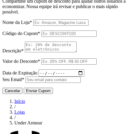
Compartilhe um cupom de desconto para ajudar outros usuários a
economizar. Nossa equipe irá revisar e publicar o mais rápido
possível.
Nome da Loja*
Código do Cupom*
Descrição*
Valor do Desconto*
Data de Expiração
Seu Email*
Cancelar
Enviar Cupom
Início
/
Lojas
/
Under Armour