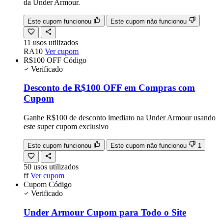
da Under Armour.
Este cupom funcionou
Este cupom não funcionou
11
usos
utilizados
RA10
Ver cupom
R$100 OFF
Código
Verificado
Desconto de R$100 OFF em Compras com
Cupom
Ganhe R$100 de desconto imediato na Under Armour usando
este super cupom exclusivo
Este cupom funcionou
Este cupom não funcionou
1
50
usos
utilizados
ff
Ver cupom
Cupom
Código
Verificado
Under Armour Cupom para Todo o Site