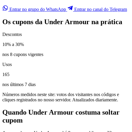
Entrar no grupo do WhatsApp
Entrar no canal do Telegram
Os cupons da Under Armour na prática
Descontos
10% a 30%
nos 8 cupons vigentes
Usos
165
nos últimos 7 dias
Números medidos neste site: votos dos visitantes nos códigos e
cliques registrados no nosso servidor. Atualizados diariamente.
Quando Under Armour costuma soltar
cupom