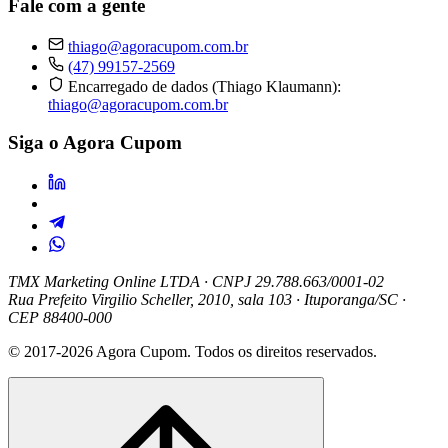
Fale com a gente
thiago@agoracupom.com.br
(47) 99157-2569
Encarregado de dados (Thiago Klaumann):
thiago@agoracupom.com.br
Siga o Agora Cupom
TMX Marketing Online LTDA
· CNPJ 29.788.663/0001-02
Rua Prefeito Virgilio Scheller, 2010, sala 103 · Ituporanga/SC ·
CEP 88400-000
© 2017-2026 Agora Cupom. Todos os direitos reservados.