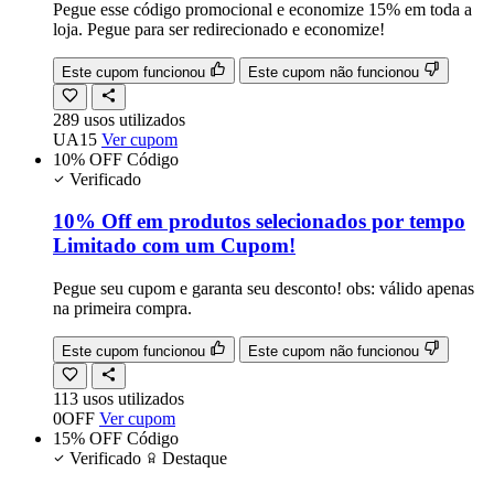
Pegue esse código promocional e economize 15% em toda a
loja. Pegue para ser redirecionado e economize!
Este cupom funcionou
Este cupom não funcionou
289
usos
utilizados
UA15
Ver cupom
10% OFF
Código
Verificado
10% Off em produtos selecionados por tempo
Limitado com um Cupom!
Pegue seu cupom e garanta seu desconto! obs: válido apenas
na primeira compra.
Este cupom funcionou
Este cupom não funcionou
113
usos
utilizados
0OFF
Ver cupom
15% OFF
Código
Verificado
Destaque