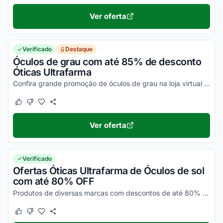
Ver oferta
Verificado
Destaque
Óculos de grau com até 85% de desconto
Óticas Ultrafarma
Confira grande promoção de óculos de grau na loja virtual Óticas Ultrafarma.
Este cupom funcionou
Este cupom não funcionou
Ver oferta
Verificado
Ofertas Óticas Ultrafarma de Óculos de sol
com até 80% OFF
Produtos de diversas marcas com descontos de até 80% na loja virtual Óticas Ultrafarma.
Este cupom funcionou
Este cupom não funcionou