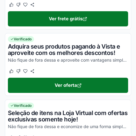
Este cupom funcionou
Este cupom não funcionou
Ver frete grátis
Verificado
Adquira seus produtos pagando à Vista e
aproveite com os melhores descontos!
Não fique de fora dessa e aproveite com vantagens simplesmente incríveis!
Este cupom funcionou
Este cupom não funcionou
Ver oferta
Verificado
Seleção de itens na Loja Virtual com ofertas
exclusivas somente hoje!
Não fique de fora dessa e economize de uma forma simples!