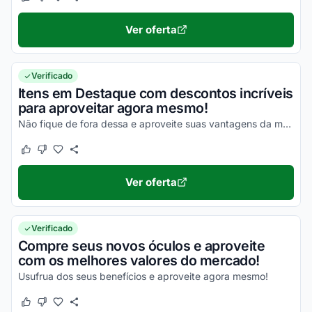
Este cupom funcionou
Este cupom não funcionou
Ver oferta
Verificado
Itens em Destaque com descontos incríveis
para aproveitar agora mesmo!
Não fique de fora dessa e aproveite suas vantagens da melhor maneira possível!
Este cupom funcionou
Este cupom não funcionou
Ver oferta
Verificado
Compre seus novos óculos e aproveite
com os melhores valores do mercado!
Usufrua dos seus benefícios e aproveite agora mesmo!
Este cupom funcionou
Este cupom não funcionou