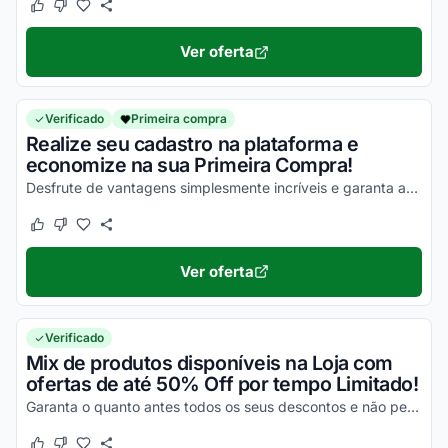
Este cupom funcionou
Este cupom não funcionou
Ver oferta
Verificado
Primeira compra
Realize seu cadastro na plataforma e
economize na sua Primeira Compra!
Desfrute de vantagens simplesmente incríveis e garanta agora mesmo todos os seus descontos!
Este cupom funcionou
Este cupom não funcionou
Ver oferta
Verificado
Mix de produtos disponíveis na Loja com
ofertas de até 50% Off por tempo Limitado!
Garanta o quanto antes todos os seus descontos e não perca a chance de economizar!