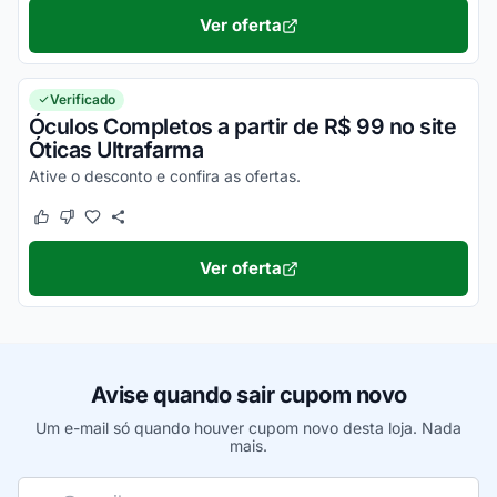
Ver oferta
Verificado
Óculos Completos a partir de R$ 99 no site
Óticas Ultrafarma
Ative o desconto e confira as ofertas.
Este cupom funcionou
Este cupom não funcionou
Ver oferta
Avise quando sair cupom novo
Um e-mail só quando houver cupom novo desta loja. Nada
mais.
Seu e-mail