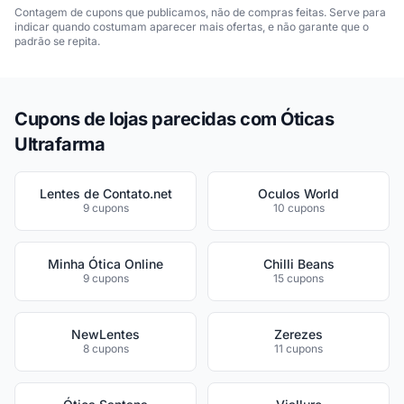
Contagem de cupons que publicamos, não de compras feitas. Serve para
indicar quando costumam aparecer mais ofertas, e não garante que o
padrão se repita.
Cupons de lojas parecidas com Óticas
Ultrafarma
Lentes de Contato.net
Oculos World
9 cupons
10 cupons
Minha Ótica Online
Chilli Beans
9 cupons
15 cupons
NewLentes
Zerezes
8 cupons
11 cupons