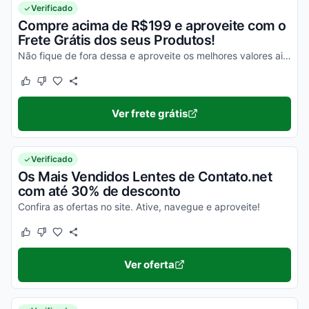
Verificado
Compre acima de R$199 e aproveite com o
Frete Grátis dos seus Produtos!
Não fique de fora dessa e aproveite os melhores valores ainda hoje!
Este cupom funcionou
Este cupom não funcionou
Ver frete grátis
Verificado
Os Mais Vendidos Lentes de Contato.net
com até 30% de desconto
Confira as ofertas no site. Ative, navegue e aproveite!
Este cupom funcionou
Este cupom não funcionou
Ver oferta