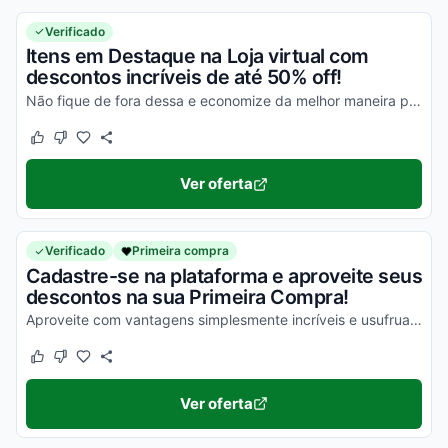
Verificado
Itens em Destaque na Loja virtual com
descontos incríveis de até 50% off!
Não fique de fora dessa e economize da melhor maneira possível!
Este cupom funcionou
Este cupom não funcionou
Ver oferta
Verificado
Primeira compra
Cadastre-se na plataforma e aproveite seus
descontos na sua Primeira Compra!
Aproveite com vantagens simplesmente incríveis e usufrua de todos os seus descontos!
Este cupom funcionou
Este cupom não funcionou
Ver oferta