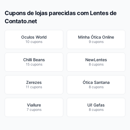
Cupons de lojas parecidas com Lentes de
Contato.net
Oculos World
Minha Ótica Online
10 cupons
9 cupons
Chilli Beans
NewLentes
15 cupons
8 cupons
Zerezes
Ótica Santana
11 cupons
8 cupons
Viallure
Ui! Gafas
7 cupons
8 cupons