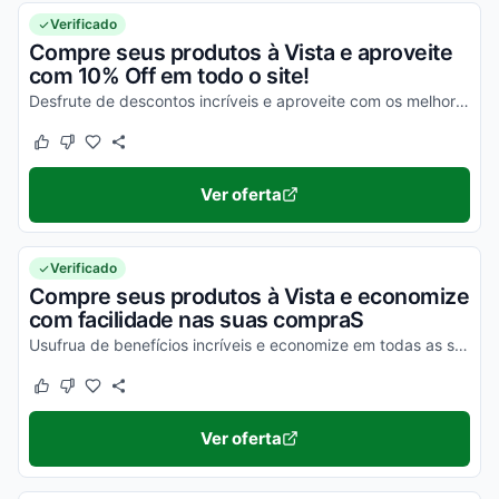
Verificado
Compre seus produtos à Vista e aproveite
com 10% Off em todo o site!
Desfrute de descontos incríveis e aproveite com os melhores valores agora mesmo!
Este cupom funcionou
Este cupom não funcionou
Ver oferta
Verificado
Compre seus produtos à Vista e economize
com facilidade nas suas compraS
Usufrua de benefícios incríveis e economize em todas as suas compras ainda hoje!
Este cupom funcionou
Este cupom não funcionou
Ver oferta