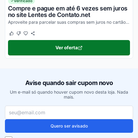
Verificado
Compre e pague em até 6 vezes sem juros
no site Lentes de Contato.net
Aproveite para parcelar suas compras sem juros no cartão de crédito. Consulte condições no site.
Este cupom funcionou
Este cupom não funcionou
Ver oferta
Avise quando sair cupom novo
Um e-mail só quando houver cupom novo desta loja. Nada
mais.
Seu e-mail
Quero ser avisado