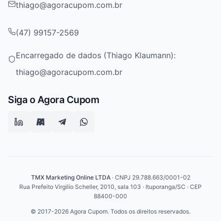
thiago@agoracupom.com.br
(47) 99157-2569
Encarregado de dados (Thiago Klaumann):
thiago@agoracupom.com.br
Siga o Agora Cupom
TMX Marketing Online LTDA
· CNPJ 29.788.663/0001-02
Rua Prefeito Virgilio Scheller, 2010, sala 103 · Ituporanga/SC · CEP
88400-000
© 2017-2026 Agora Cupom. Todos os direitos reservados.