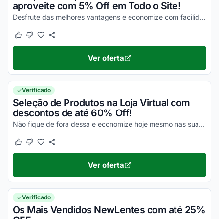
aproveite com 5% Off em Todo o Site!
Desfrute das melhores vantagens e economize com facilidade na compra de todos os seus produtos!
Este cupom funcionou
Este cupom não funcionou
Ver oferta
Verificado
Seleção de Produtos na Loja Virtual com
descontos de até 60% Off!
Não fique de fora dessa e economize hoje mesmo nas suas compras!
Este cupom funcionou
Este cupom não funcionou
Ver oferta
Verificado
Os Mais Vendidos NewLentes com até 25%