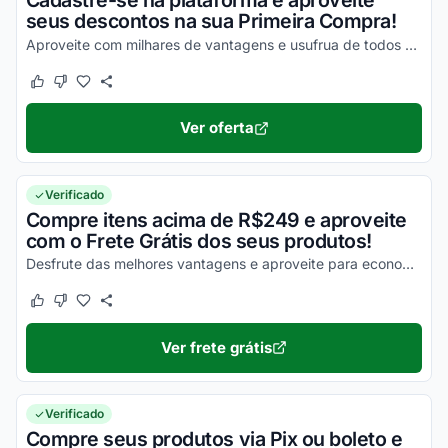
Cadastre-se na plataforma e aproveite
seus descontos na sua Primeira Compra!
Aproveite com milhares de vantagens e usufrua de todos os seus descontos!
Este cupom funcionou
Este cupom não funcionou
Ver oferta
Verificado
Compre itens acima de R$249 e aproveite
com o Frete Grátis dos seus produtos!
Desfrute das melhores vantagens e aproveite para economizar na entrega das suas compras!
Este cupom funcionou
Este cupom não funcionou
Ver frete grátis
Verificado
Compre seus produtos via Pix ou boleto e