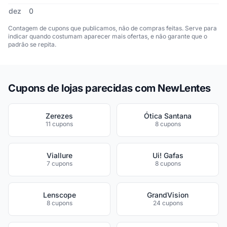
dez
0
Contagem de cupons que publicamos, não de compras feitas. Serve para
indicar quando costumam aparecer mais ofertas, e não garante que o
padrão se repita.
Cupons de lojas parecidas com NewLentes
Zerezes
Ótica Santana
11 cupons
8 cupons
Viallure
Ui! Gafas
7 cupons
8 cupons
Lenscope
GrandVision
8 cupons
24 cupons