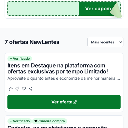
Ver cupom
TICO
7 ofertas NewLentes
Ordenar por
Verificado
Itens em Destaque na plataforma com
ofertas exclusivas por tempo Limitado!
Aproveite o quanto antes e economize da melhor maneira nas suas compras!
Este cupom funcionou
Este cupom não funcionou
Ver oferta
Verificado
Primeira compra