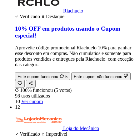
Riachuelo
Verificado
Destaque
10% OFF em produtos usando o Cupom
especial!
Aproveite código promocional Riachuelo 10% para ganhar
esse desconto em compras. Não cumulatios e somente para
produtos vendidos e entregues pela Riachuelo, com exceção
das categor...
Este cupom funcionou
5
Este cupom não funcionou
100% funcionou
(5 votos)
98
usos
utilizados
10
Ver cupom
12
Loja do Mecânico
Verificado
Imperdível