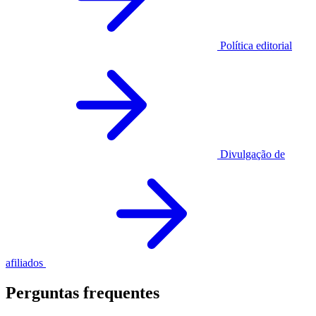
Política editorial
Divulgação de
afiliados
Perguntas frequentes