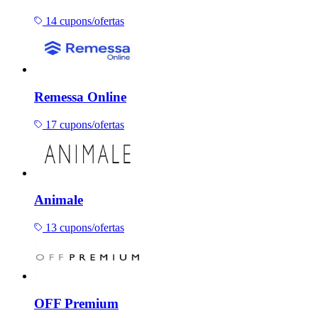
14 cupons/ofertas
Remessa Online
17 cupons/ofertas
Animale
13 cupons/ofertas
OFF Premium