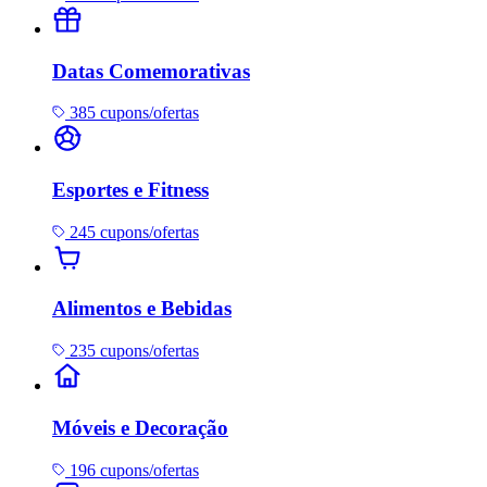
Datas Comemorativas
385 cupons/ofertas
Esportes e Fitness
245 cupons/ofertas
Alimentos e Bebidas
235 cupons/ofertas
Móveis e Decoração
196 cupons/ofertas