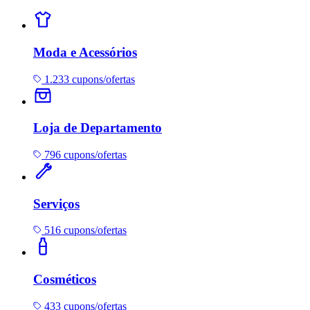
Moda e Acessórios
1.233 cupons/ofertas
Loja de Departamento
796 cupons/ofertas
Serviços
516 cupons/ofertas
Cosméticos
433 cupons/ofertas