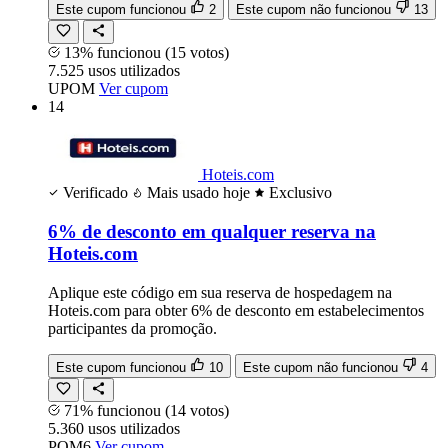
Este cupom funcionou
2
Este cupom não funcionou
13
13% funcionou
(15 votos)
7.525
usos
utilizados
UPOM
Ver cupom
14
Hoteis.com
Verificado
Mais usado hoje
Exclusivo
6% de desconto em qualquer reserva na
Hoteis.com
Aplique este código em sua reserva de hospedagem na
Hoteis.com para obter 6% de desconto em estabelecimentos
participantes da promoção.
Este cupom funcionou
10
Este cupom não funcionou
4
71% funcionou
(14 votos)
5.360
usos
utilizados
POM6
Ver cupom