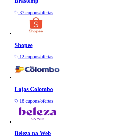
Brastemp
37 cupons/ofertas
Shopee
12 cupons/ofertas
Lojas Colombo
18 cupons/ofertas
Beleza na Web