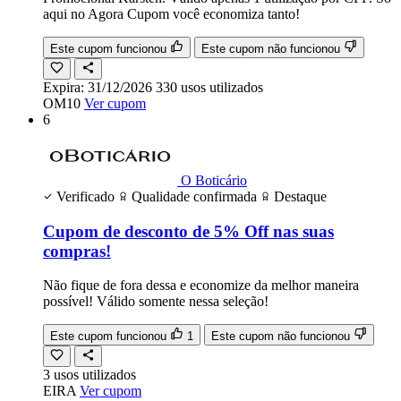
aqui no Agora Cupom você economiza tanto!
Este cupom funcionou
Este cupom não funcionou
Expira:
31/12/2026
330
usos
utilizados
OM10
Ver cupom
6
O Boticário
Verificado
Qualidade confirmada
Destaque
Cupom de desconto de 5% Off nas suas
compras!
Não fique de fora dessa e economize da melhor maneira
possível! Válido somente nessa seleção!
Este cupom funcionou
1
Este cupom não funcionou
3
usos
utilizados
EIRA
Ver cupom