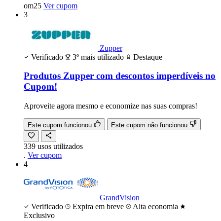
om25
Ver cupom
3
Zupper
Verificado
3º mais utilizado
Destaque
Produtos Zupper com descontos imperdíveis no
Cupom!
Aproveite agora mesmo e economize nas suas compras!
Este cupom funcionou
Este cupom não funcionou
339
usos
utilizados
.
Ver cupom
4
GrandVision
Verificado
Expira em breve
Alta economia
Exclusivo