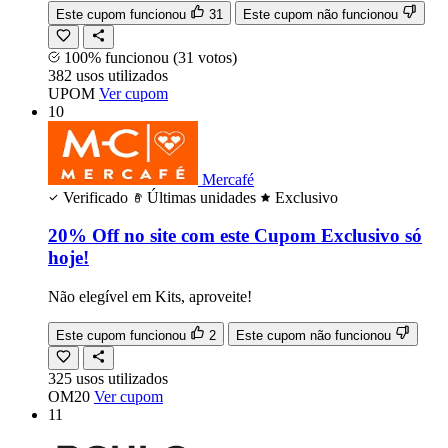
Este cupom funcionou
31
Este cupom não funcionou
100% funcionou
(31 votos)
382
usos
utilizados
UPOM
Ver cupom
10
Mercafé
Verificado
Últimas unidades
Exclusivo
20% Off no site com este Cupom Exclusivo só
hoje!
Não elegível em Kits, aproveite!
Este cupom funcionou
2
Este cupom não funcionou
325
usos
utilizados
OM20
Ver cupom
11