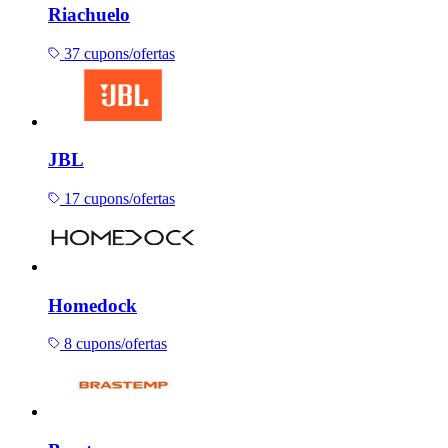
Riachuelo
37 cupons/ofertas
JBL
17 cupons/ofertas
Homedock
8 cupons/ofertas