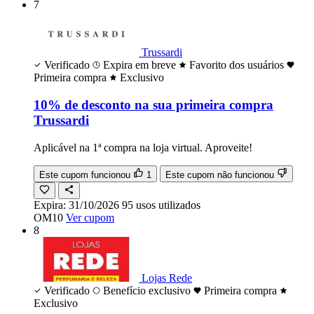
7
Trussardi
Verificado
Expira em breve
Favorito dos usuários
Primeira compra
Exclusivo
10% de desconto na sua primeira compra
Trussardi
Aplicável na 1ª compra na loja virtual. Aproveite!
Este cupom funcionou
1
Este cupom não funcionou
Expira:
31/10/2026
95
usos
utilizados
OM10
Ver cupom
8
Lojas Rede
Verificado
Benefício exclusivo
Primeira compra
Exclusivo