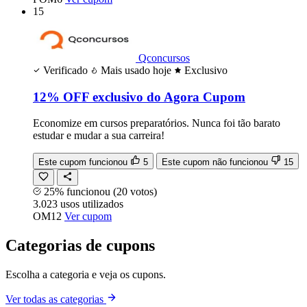
15
Qconcursos
Verificado
Mais usado hoje
Exclusivo
12% OFF exclusivo do Agora Cupom
Economize em cursos preparatórios. Nunca foi tão barato
estudar e mudar a sua carreira!
Este cupom funcionou
5
Este cupom não funcionou
15
25% funcionou
(20 votos)
3.023
usos
utilizados
OM12
Ver cupom
Categorias de cupons
Escolha a categoria e veja os cupons.
Ver todas as categorias