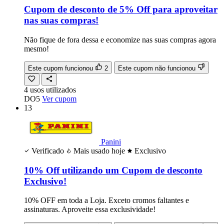
Cupom de desconto de 5% Off para aproveitar
nas suas compras!
Não fique de fora dessa e economize nas suas compras agora
mesmo!
Este cupom funcionou
2
Este cupom não funcionou
4
usos
utilizados
DO5
Ver cupom
13
Panini
Verificado
Mais usado hoje
Exclusivo
10% Off utilizando um Cupom de desconto
Exclusivo!
10% OFF em toda a Loja. Exceto cromos faltantes e
assinaturas. Aproveite essa exclusividade!