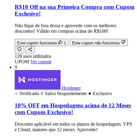
R$10 Off na sua Primeira Compra com Cupom
Exclusivo!
Não fique de fora dessa e aproveite com os melhores
descontos! Válido em compras acima de R$100!
Este cupom funcionou
1
Este cupom não funcionou
128
usos
utilizados
UPOM
Ver cupom
9
Hostinger
Verificado
Salvo frequentemente
Exclusivo
10% OFF em Hospedagens acima de 12 Meses
com Cupom Exclusivo!
Desconto aplicável em todos os planos de hospedagem, VPS
e Cloud, maiores que 12 meses. Aproveite!