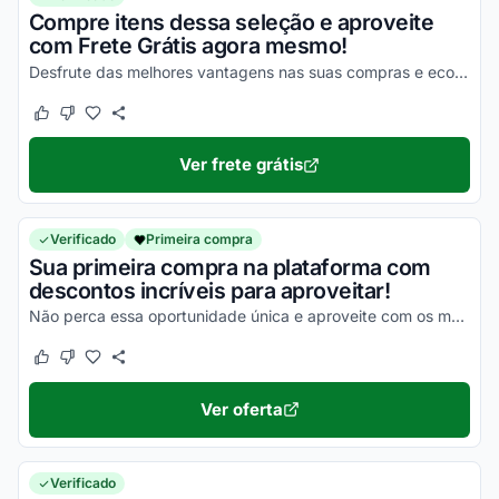
Compre itens dessa seleção e aproveite
com Frete Grátis agora mesmo!
Desfrute das melhores vantagens nas suas compras e economize com todos esses descontos!
Este cupom funcionou
Este cupom não funcionou
Ver frete grátis
Verificado
Primeira compra
Sua primeira compra na plataforma com
descontos incríveis para aproveitar!
Não perca essa oportunidade única e aproveite com os melhores descontos!
Este cupom funcionou
Este cupom não funcionou
Ver oferta
Verificado