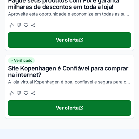
Pague seus produtos com Pix e garanta
milhares de descontos em toda a loja!
Aproveite esta oportunidade e economize em todas as suas compras online ainda hoje!
Este cupom funcionou
Este cupom não funcionou
Ver oferta
Verificado
Site Kopenhagen é Confiável para comprar
na internet?
A loja virtual Kopenhagen é boa, confiável e segura para compras online. Pesquise, confira os comentários e constate!
Este cupom funcionou
Este cupom não funcionou
Ver oferta