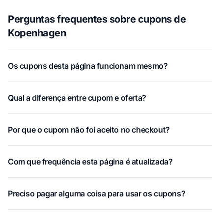
Perguntas frequentes sobre cupons de
Kopenhagen
Os cupons desta página funcionam mesmo?
Qual a diferença entre cupom e oferta?
Por que o cupom não foi aceito no checkout?
Com que frequência esta página é atualizada?
Preciso pagar alguma coisa para usar os cupons?