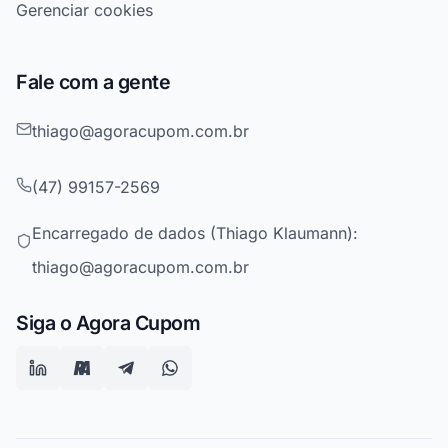
Gerenciar cookies
Fale com a gente
thiago@agoracupom.com.br
(47) 99157-2569
Encarregado de dados (Thiago Klaumann):
thiago@agoracupom.com.br
Siga o Agora Cupom