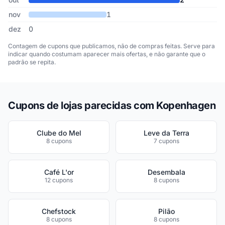
nov
1
dez
0
Contagem de cupons que publicamos, não de compras feitas. Serve para
indicar quando costumam aparecer mais ofertas, e não garante que o
padrão se repita.
Cupons de lojas parecidas com Kopenhagen
Clube do Mel
Leve da Terra
8 cupons
7 cupons
Café L'or
Desembala
12 cupons
8 cupons
Chefstock
Pilão
8 cupons
8 cupons