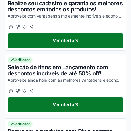
Realize seu cadastro e garanta os melhores
descontos em todos os produtos!
Aproveite com vantagens simplesmente incríveis e economize com facilidade nas suas compras!
Este cupom funcionou
Este cupom não funcionou
Ver oferta
Verificado
Seleção de itens em Lançamento com
descontos incríveis de até 50% off!
Aproveite ainda hoje com as melhores vantagens e economize em todas as compras com facilidade!
Este cupom funcionou
Este cupom não funcionou
Ver oferta
Verificado