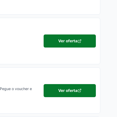
Ver oferta
 Pegue o voucher e
Ver oferta