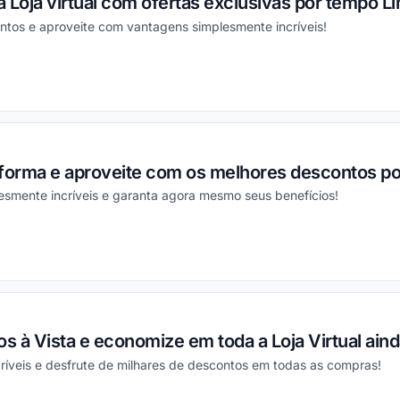
 Loja virtual com ofertas exclusivas por tempo Li
ntos e aproveite com vantagens simplesmente incríveis!
ou
aforma e aproveite com os melhores descontos po
esmente incríveis e garanta agora mesmo seus benefícios!
ou
 à Vista e economize em toda a Loja Virtual aind
ríveis e desfrute de milhares de descontos em todas as compras!