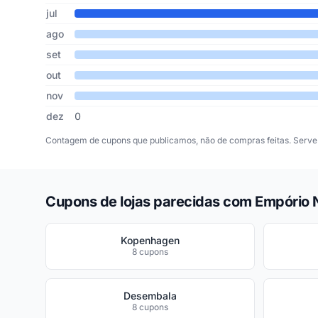
jul
ago
set
out
nov
dez
0
Contagem de cupons que publicamos, não de compras feitas. Serve 
Cupons de lojas parecidas com Empório 
Kopenhagen
8 cupons
Desembala
8 cupons