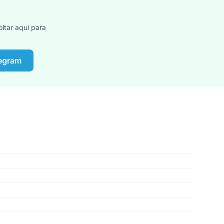
ltar aqui para
legram