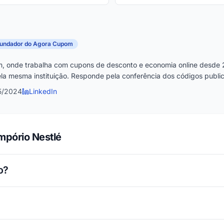
fundador do Agora Cupom
, onde trabalha com cupons de desconto e economia online desde 
la mesma instituição. Responde pela conferência dos códigos publica
5/2024
LinkedIn
mpório Nestlé
o?