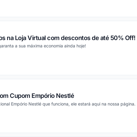
ou
s na Loja Virtual com descontos de até 50% Off!
 garanta a sua máxima economia ainda hoje!
ou
com Cupom Empório Nestlé
onal Empório Nestlé que funciona, ele estará aqui na nossa página.
ou