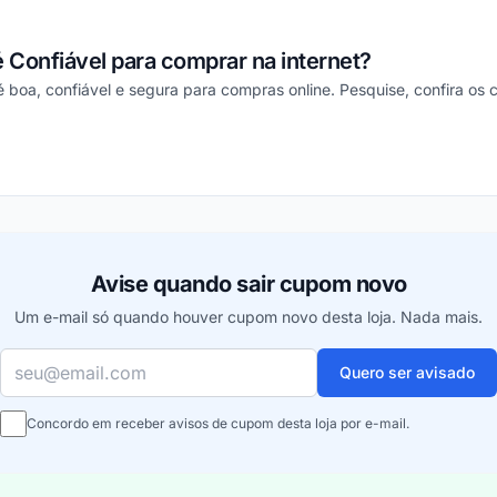
é Confiável para comprar na internet?
 é boa, confiável e segura para compras online. Pesquise, confira os
ou
Avise quando sair cupom novo
Um e-mail só quando houver cupom novo desta loja. Nada mais.
Seu e-mail
Quero ser avisado
Concordo em receber avisos de cupom desta loja por e-mail.