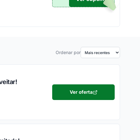
Ordenar por
eitar!
Ver oferta