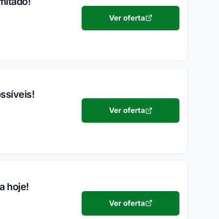
mitado!
Ver oferta
ssíveis!
Ver oferta
a hoje!
Ver oferta