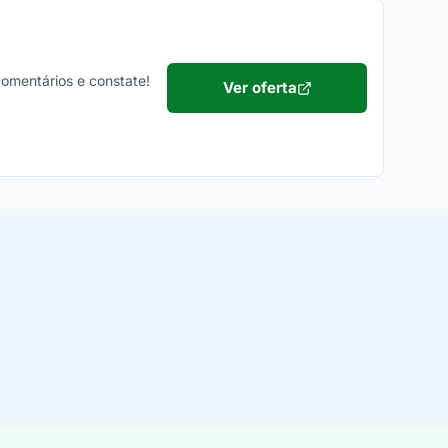
 comentários e constate!
Ver oferta