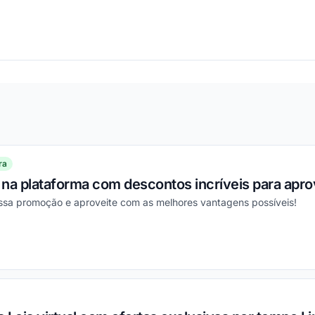
ou
ra
na plataforma com descontos incríveis para aprov
essa promoção e aproveite com as melhores vantagens possíveis!
ou