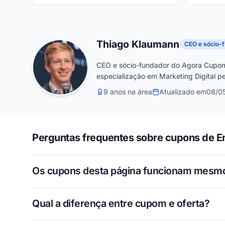
Thiago Klaumann
CEO e sócio-
CEO e sócio-fundador do Agora Cupom
especialização em Marketing Digital pe
9 anos na área
Atualizado em
08/0
Perguntas frequentes sobre cupons de E
Os cupons desta página funcionam mesm
Qual a diferença entre cupom e oferta?