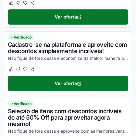
Este cupom funcionou
Este cupom não funcionou
Ver oferta
Verificado
Cadastre-se na plataforma e aproveite com
descontos simplesmente incríveis!
Não fique de fora dessa e economize da melhor maneira possível!
Este cupom funcionou
Este cupom não funcionou
Ver oferta
Verificado
Seleção de itens com descontos incríveis
de até 50% Off para aproveitar agora
mesmo!
Não fique de fora dessa e aproveite com as melhores vantagens possíveis!