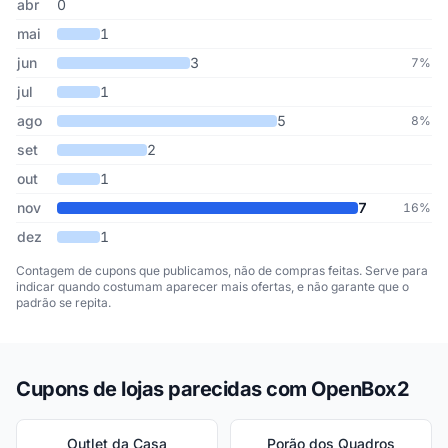
abr
0
mai
1
jun
3
7%
jul
1
ago
5
8%
set
2
out
1
nov
7
16%
dez
1
Contagem de cupons que publicamos, não de compras feitas. Serve para
indicar quando costumam aparecer mais ofertas, e não garante que o
padrão se repita.
Cupons de lojas parecidas com OpenBox2
Outlet da Casa
Porão dos Quadros