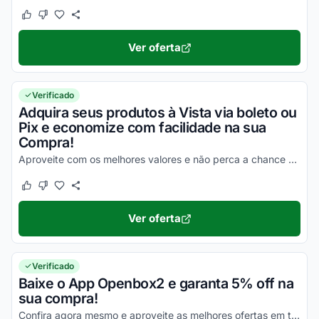
Este cupom funcionou
Este cupom não funcionou
Ver oferta
Verificado
Adquira seus produtos à Vista via boleto ou
Pix e economize com facilidade na sua
Compra!
Aproveite com os melhores valores e não perca a chance de economizar em todas as suas compras agora mesmo!
Este cupom funcionou
Este cupom não funcionou
Ver oferta
Verificado
Baixe o App Openbox2 e garanta 5% off na
sua compra!
Confira agora mesmo e aproveite as melhores ofertas em todas as suas compras online!