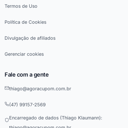
Termos de Uso
Política de Cookies
Divulgação de afiliados
Gerenciar cookies
Fale com a gente
thiago@agoracupom.com.br
(47) 99157-2569
Encarregado de dados (Thiago Klaumann):
thiago@agoracupom.com.br