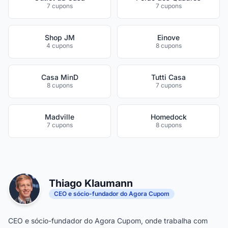
7 cupons
7 cupons
Shop JM
Einove
4 cupons
8 cupons
Casa MinD
Tutti Casa
8 cupons
7 cupons
Madville
Homedock
7 cupons
8 cupons
Thiago Klaumann
CEO e sócio-fundador do Agora Cupom
CEO e sócio-fundador do Agora Cupom, onde trabalha com