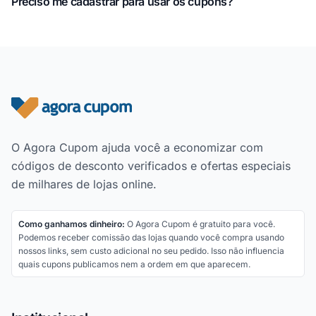
Preciso me cadastrar para usar os cupons?
Rodapé do site
O Agora Cupom ajuda você a economizar com
códigos de desconto verificados e ofertas especiais
de milhares de lojas online.
Como ganhamos dinheiro:
O Agora Cupom é gratuito para você.
Podemos receber comissão das lojas quando você compra usando
nossos links, sem custo adicional no seu pedido. Isso não influencia
quais cupons publicamos nem a ordem em que aparecem.