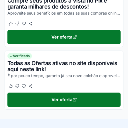
Compre seus produtos à Vista no Pix e
garanta milhares de descontos!
Aproveite seus benefícios em todas as suas compras online e economize com facilidade em todos os seus produtos!
Este cupom funcionou
Este cupom não funcionou
Ver oferta
Verificado
Todas as Ofertas ativas no site disponíveis
aqui neste link!
É por pouco tempo, garanta já seu novo colchão e aproveite as ofertas!
Este cupom funcionou
Este cupom não funcionou
Ver oferta