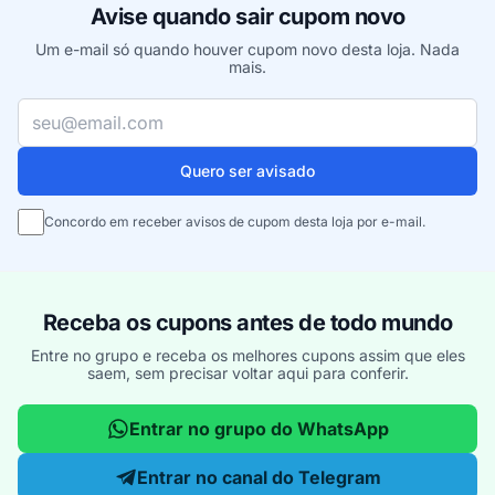
Avise quando sair cupom novo
Um e-mail só quando houver cupom novo desta loja. Nada
mais.
Seu e-mail
Quero ser avisado
Concordo em receber avisos de cupom desta loja por e-mail.
Receba os cupons antes de todo mundo
Entre no grupo e receba os melhores cupons assim que eles
saem, sem precisar voltar aqui para conferir.
Entrar no grupo do WhatsApp
Entrar no canal do Telegram