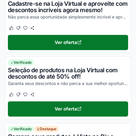
Cadastre-se na Loja Virtual e aproveite com
descontos incríveis agora mesmo!
Não perca essa oportunidade simplesmente incrível e aproveite!
Este cupom funcionou
Este cupom não funcionou
Ver oferta
Verificado
Seleção de produtos na Loja Virtual com
descontos de até 50% off!
Garanta seus descontos e não perca a sua melhor oportunidade de economizar nas suas compras!
Este cupom funcionou
Este cupom não funcionou
Ver oferta
Verificado
Destaque