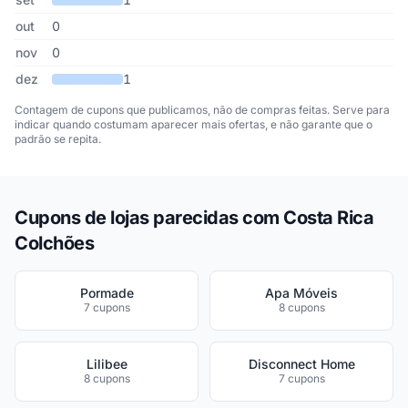
out
0
nov
0
dez
1
Contagem de cupons que publicamos, não de compras feitas. Serve para
indicar quando costumam aparecer mais ofertas, e não garante que o
padrão se repita.
Cupons de lojas parecidas com Costa Rica
Colchões
Pormade
Apa Móveis
7 cupons
8 cupons
Lilibee
Disconnect Home
8 cupons
7 cupons