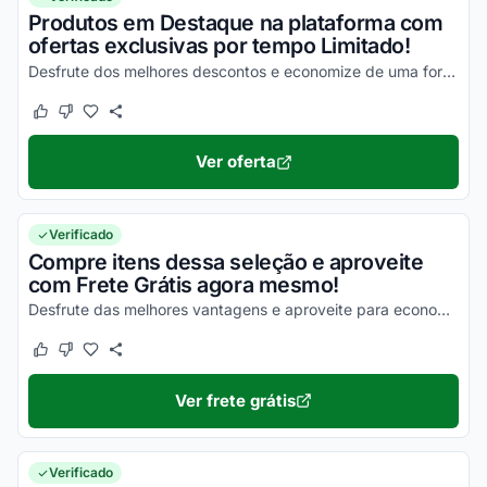
Produtos em Destaque na plataforma com
ofertas exclusivas por tempo Limitado!
Desfrute dos melhores descontos e economize de uma forma simples nas suas compras!
Este cupom funcionou
Este cupom não funcionou
Ver oferta
Verificado
Compre itens dessa seleção e aproveite
com Frete Grátis agora mesmo!
Desfrute das melhores vantagens e aproveite para economizar na entrega de todos os seus produtos!
Este cupom funcionou
Este cupom não funcionou
Ver frete grátis
Verificado