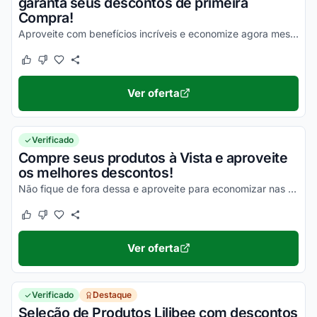
garanta seus descontos de primeira
Compra!
Aproveite com benefícios incríveis e economize agora mesmo nas suas compras!
Este cupom funcionou
Este cupom não funcionou
Ver oferta
Verificado
Compre seus produtos à Vista e aproveite
os melhores descontos!
Não fique de fora dessa e aproveite para economizar nas suas compras agora mesmo!
Este cupom funcionou
Este cupom não funcionou
Ver oferta
Verificado
Destaque
Seleção de Produtos Lilibee com descontos