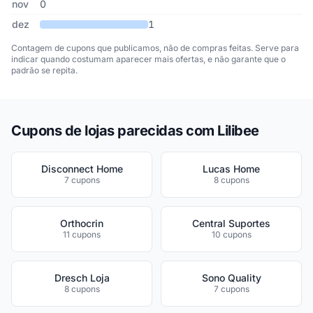
nov
0
dez
1
Contagem de cupons que publicamos, não de compras feitas. Serve para
indicar quando costumam aparecer mais ofertas, e não garante que o
padrão se repita.
Cupons de lojas parecidas com Lilibee
Disconnect Home
Lucas Home
7 cupons
8 cupons
Orthocrin
Central Suportes
11 cupons
10 cupons
Dresch Loja
Sono Quality
8 cupons
7 cupons