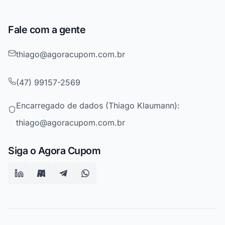
Fale com a gente
thiago@agoracupom.com.br
(47) 99157-2569
Encarregado de dados (Thiago Klaumann):
thiago@agoracupom.com.br
Siga o Agora Cupom