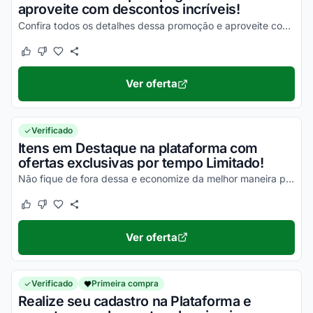
aproveite com descontos incríveis!
Confira todos os detalhes dessa promoção e aproveite com vantagens incríveis!
Este cupom funcionou
Este cupom não funcionou
Ver oferta
Verificado
Itens em Destaque na plataforma com
ofertas exclusivas por tempo Limitado!
Não fique de fora dessa e economize da melhor maneira possível!
Este cupom funcionou
Este cupom não funcionou
Ver oferta
Verificado
Primeira compra
Realize seu cadastro na Plataforma e