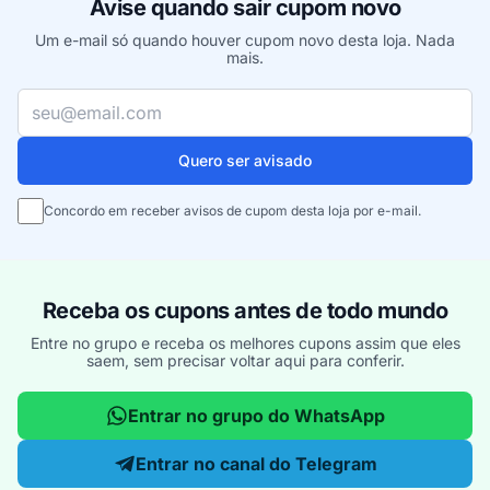
Avise quando sair cupom novo
Um e-mail só quando houver cupom novo desta loja. Nada
mais.
Seu e-mail
Quero ser avisado
Concordo em receber avisos de cupom desta loja por e-mail.
Receba os cupons antes de todo mundo
Entre no grupo e receba os melhores cupons assim que eles
saem, sem precisar voltar aqui para conferir.
Entrar no grupo do WhatsApp
Entrar no canal do Telegram