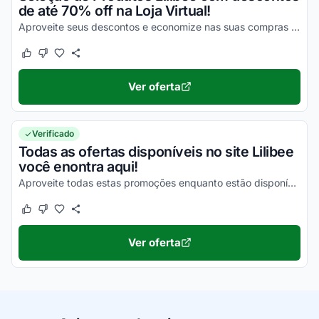
de até 70% off na Loja Virtual!
Aproveite seus descontos e economize nas suas compras online da melhor maneira possível!
Este cupom funcionou
Este cupom não funcionou
Ver oferta
Verificado
Todas as ofertas disponíveis no site Lilibee
você enontra aqui!
Aproveite todas estas promoções enquanto estão disponíveis!
Este cupom funcionou
Este cupom não funcionou
Ver oferta