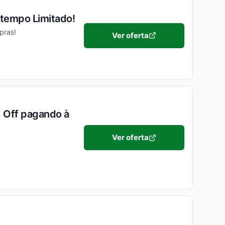
 tempo Limitado!
pras!
Ver oferta
 Off pagando à
Ver oferta