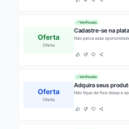
Este cupom funcionou
Este cupom não funcion
Verificado
Cadastre-se na plat
Oferta
Não perca essa oportunidade
Oferta
Este cupom funcionou
Este cupom não funcion
Verificado
Adquira seus produt
Oferta
Não fique de fora dessa e ap
Oferta
Este cupom funcionou
Este cupom não funcion