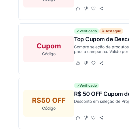
Este cupom funcionou
Este cupom não funcion
Verificado
Destaque
Top Cupom de Desco
Cupom
Compre seleção de produtos 
para a campanha. Válido por 
Código
Este cupom funcionou
Este cupom não funcion
Verificado
R$ 50 OFF Cupom de
R$50 OFF
Desconto em seleção de Proje
Código
Este cupom funcionou
Este cupom não funcion