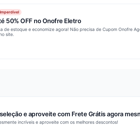
Imperdível
té 50% OFF no Onofre Eletro
a de estoque e economize agora! Não precisa de Cupom Onofre Ago
no site.
ou
seleção e aproveite com Frete Grátis agora mes
esmente incríveis e aproveite com os melhores descontos!