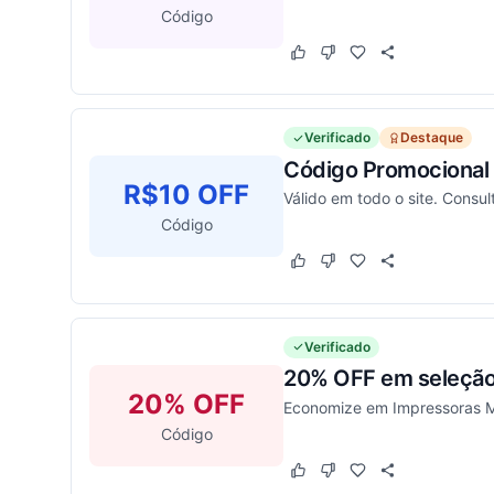
Código
Este cupom funcionou
Este cupom não funcion
Verificado
Destaque
Código Promocional
R$10 OFF
Válido em todo o site. Consu
Código
Este cupom funcionou
Este cupom não funcion
Verificado
20% OFF em seleção 
20% OFF
Economize em Impressoras Mu
Código
Este cupom funcionou
Este cupom não funcion