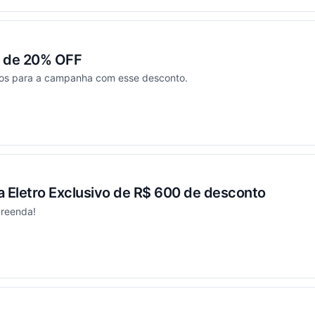
 de 20% OFF
os para a campanha com esse desconto.
ou
Eletro Exclusivo de R$ 600 de desconto
preenda!
ou