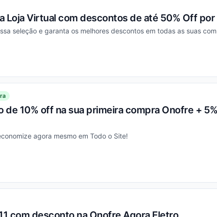
a Loja Virtual com descontos de até 50% Off por
essa seleção e garanta os melhores descontos em todas as suas com
ou
ra
 de 10% off na sua primeira compra Onofre + 5%
 economize agora mesmo em Todo o Site!
ou
1 com desconto na Onofre Agora Eletro