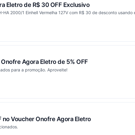
a Eletro de R$ 30 OFF Exclusivo
-HA 2000/1 Einhell Vermelha 127V com R$ 30 de desconto usando e
ou
Onofre Agora Eletro de 5% OFF
nados para a promoção. Aproveite!
ou
no Voucher Onofre Agora Eletro
cionados.