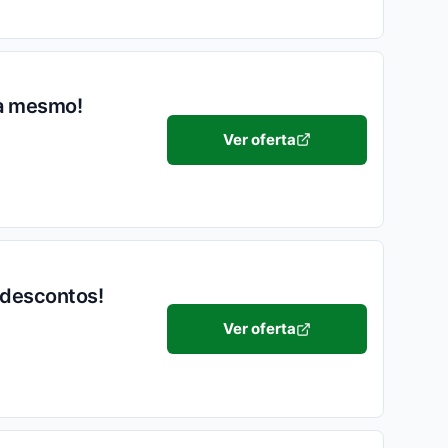
ra mesmo!
Ver oferta
 descontos!
Ver oferta