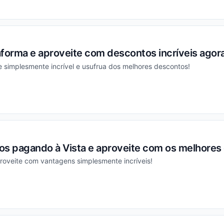
ou
aforma e aproveite com descontos incríveis ago
 simplesmente incrível e usufrua dos melhores descontos!
ou
os pagando à Vista e aproveite com os melhores
roveite com vantagens simplesmente incríveis!
ou