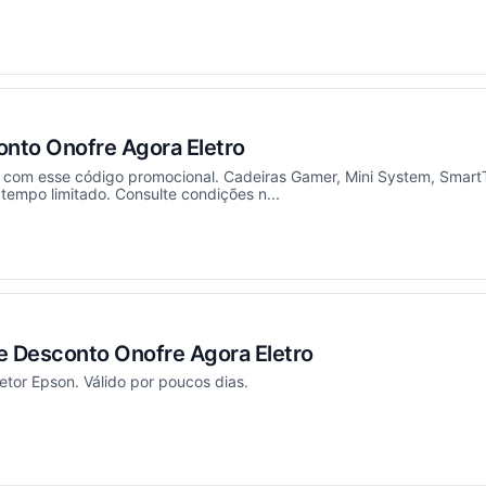
ou
nto Onofre Agora Eletro
com esse código promocional. Cadeiras Gamer, Mini System, SmartT
tempo limitado. Consulte condições n...
ou
 Desconto Onofre Agora Eletro
tor Epson. Válido por poucos dias.
ou