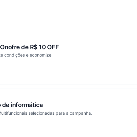
ou
 Onofre de R$ 10 OFF
lte condições e economize!
ou
de informática
ltifuncionais selecionadas para a campanha.
ou