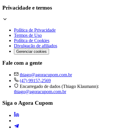
Privacidade e termos
Política de Privacidade
Termos de Uso
Política de Cookies
Divulgação de afiliados
Gerenciar cookies
Fale com a gente
thiago@agoracupom.com.br
(47) 99157-2569
Encarregado de dados (Thiago Klaumann):
thiago@agoracupom.com.br
Siga o Agora Cupom