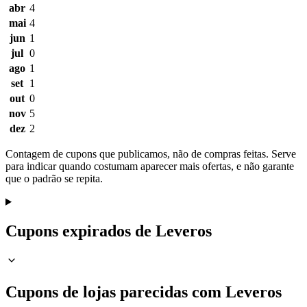
abr
4
mai
4
jun
1
jul
0
ago
1
set
1
out
0
nov
5
dez
2
Contagem de cupons que publicamos, não de compras feitas. Serve
para indicar quando costumam aparecer mais ofertas, e não garante
que o padrão se repita.
Cupons expirados de Leveros
Cupons de lojas parecidas com Leveros