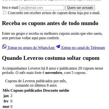
Seu e-mail
Quero ser avisado
Concordo em receber avisos de cupom desta loja por e-mail.
Receba os cupons antes de todo mundo
Entre no grupo e receba os melhores cupons assim que eles saem,
sem precisar voltar aqui para conferir.
Entrar no grupo do WhatsApp
Entrar no canal do Telegram
Quando Leveros costuma soltar cupom
Acompanhamos Leveros há 8 anos e publicamos 20 cupons nesse
período. O mês mais forte é
novembro
, com 5 cupons.
Cupons de Leveros publicados por mês,
somando os últimos 8 anos
Mês
Cupons publicados
Desconto médio
jan
2
fev
0
mar
0