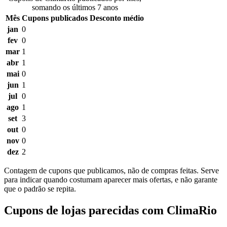
somando os últimos 7 anos
Mês
Cupons publicados
Desconto médio
jan
0
fev
0
mar
1
abr
1
mai
0
jun
1
jul
0
ago
1
set
3
out
0
nov
0
dez
2
Contagem de cupons que publicamos, não de compras feitas. Serve
para indicar quando costumam aparecer mais ofertas, e não garante
que o padrão se repita.
Cupons de lojas parecidas com ClimaRio