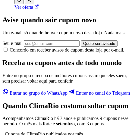
Ver oferta
Avise quando sair cupom novo
Um e-mail só quando houver cupom novo desta loja. Nada mais.
Seu e-mail
Quero ser avisado
Concordo em receber avisos de cupom desta loja por e-mail.
Receba os cupons antes de todo mundo
Entre no grupo e receba os melhores cupons assim que eles saem,
sem precisar voltar aqui para conferir.
Entrar no grupo do WhatsApp
Entrar no canal do Telegram
Quando ClimaRio costuma soltar cupom
Acompanhamos ClimaRio há 7 anos e publicamos 9 cupons nesse
período. O mês mais forte é
setembro
, com 3 cupons.
Cupons de ClimaRio publicados por mês,