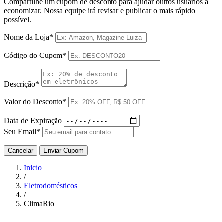
Compartilhe um cupom de desconto para ajudar outros usuários a
economizar. Nossa equipe irá revisar e publicar o mais rápido
possível.
Nome da Loja*
Código do Cupom*
Descrição*
Valor do Desconto*
Data de Expiração
Seu Email*
Cancelar
Enviar Cupom
Início
/
Eletrodomésticos
/
ClimaRio